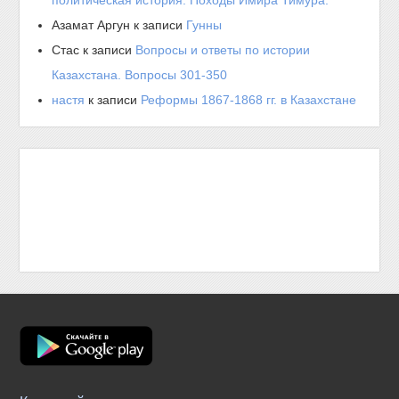
политическая история. Походы Имира Тимура.
Азамат Аргун
к записи
Гунны
Стас
к записи
Вопросы и ответы по истории
Казахстана. Вопросы 301-350
настя
к записи
Реформы 1867-1868 гг. в Казахстане