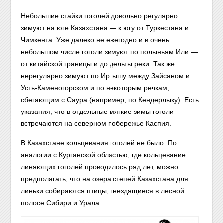
Небольшие стайки гоголей довольно регулярно
зимуют на юге Казахстана — к югу от Туркестана и
Чимкента. Уже далеко не ежегодно и в очень
небольшом числе гоголи зимуют по полыньям Или —
от китайской границы и до дельты реки. Так же
нерегулярно зимуют по Иртышу между Зайсаном и
Усть-Каменогорском и по некоторым речкам,
сбегающим с Саура (например, по Кендерлыку). Есть
указания, что в отдельные мягкие зимы гоголи
встречаются на северном побережье Каспия.
В Казахстане кольцевания гоголей не было. По
аналогии с Курганской областью, где кольцевание
линяющих гоголей проводилось ряд лет, можно
предполагать, что на озера степей Казахстана для
линьки собираются птицы, гнездящиеся в лесной
полосе Сибири и Урала.