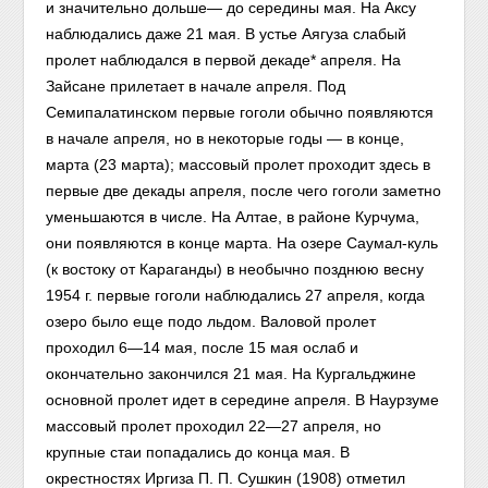
и значительно дольше— до середины мая. На Аксу
наблюдались даже 21 мая. В устье Аягуза слабый
пролет наблюдался в первой декаде* апреля. На
Зайсане прилетает в начале апреля. Под
Семипалатинском первые гоголи обычно появляются
в начале апреля, но в некоторые годы — в конце,
марта (23 марта); массовый пролет проходит здесь в
первые две декады апреля, после чего гоголи заметно
уменьшаются в числе. На Алтае, в районе Курчума,
они появляются в конце марта. На озере Саумал-куль
(к востоку от Караганды) в необычно позднюю весну
1954 г. первые гоголи наблюдались 27 апреля, когда
озеро было еще подо льдом. Валовой пролет
проходил 6—14 мая, после 15 мая ослаб и
окончательно закончился 21 мая. На Кургальджине
основной пролет идет в середине апреля. В Наурзуме
массовый пролет проходил 22—27 апреля, но
крупные стаи попадались до конца мая. В
окрестностях Иргиза П. П. Сушкин (1908) отметил