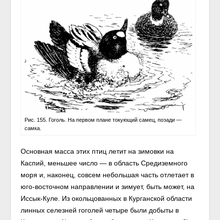
Рис. 155. Гоголь. На первом плане токующий самец, позади —
самка.
Основная масса этих птиц летит на зимовки на
Каспий, меньшее число — в область Средиземного
моря и, наконец, совсем небольшая часть отлетает в
юго-восточном направлении и зимует, быть может, на
Иссык-Куле. Из окольцованных в Курганской области
линных селезней гоголей четыре были добыты в