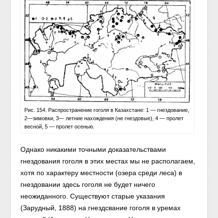
Рис. 154. Распространение гоголя в Казахстане: 1 — гнездование,
2—зимовки, 3— летние нахождения (не гнездовые), 4 — пролет
весной, 5 — пролет осенью.
Однако никакими точными доказательствами
гнездования гоголя в этих местах мы не располагаем,
хотя по характеру местности (озера среди леса) в
гнездовании здесь гоголя не будет ничего
неожиданного. Существуют старые указания
(Зарудный, 1888) на гнездсвание гоголя в уремах