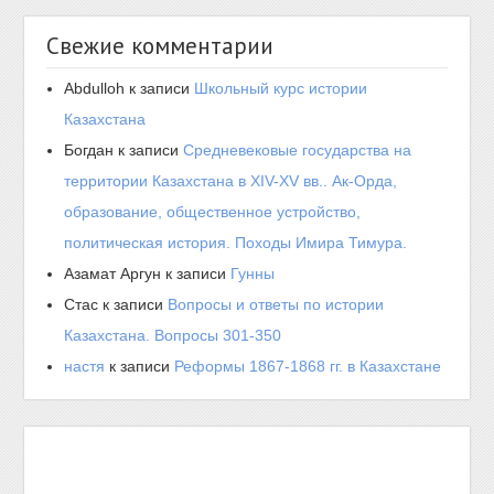
Свежие комментарии
Abdulloh
к записи
Школьный курс истории
Казахстана
Богдан
к записи
Средневековые государства на
территории Казахстана в XIV-XV вв.. Ак-Орда,
образование, общественное устройство,
политическая история. Походы Имира Тимура.
Азамат Аргун
к записи
Гунны
Стас
к записи
Вопросы и ответы по истории
Казахстана. Вопросы 301-350
настя
к записи
Реформы 1867-1868 гг. в Казахстане