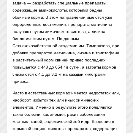
задача — разработать специальные препараты,
содержащие аминокислоты, которыми бедны
обычные корма. В этом направлении имеются уже
определенные достижения: препараты метионина
получают путем химического синтеза, а лизина—
биологическим путем. По данным
Сельскохозяйственной академии им. Тимирязева, при
добавке препаратов метионина, лизина и триптофана
в растительный корм свиней привес последних
повышается с 449 до 654 г в сутки, а затраты кормов
снижаются с 4,1 до 3,2 кг на каждый килограмм
привеса.
Часто в естественных кормах имеется недостаток или,
наоборот, избыток тех или иных химических
элементов. Именно в результате этого появляются
такие болезни, как анемия, рахит, заболевания
костных тканей, эндемический зоб и др. Введение в
кормовой рацион животных препаратов, содержащих