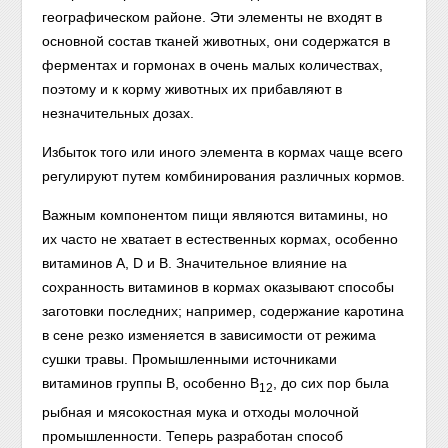
географическом районе. Эти элементы не входят в
основной состав тканей животных, они содержатся в
ферментах и гормонах в очень малых количествах,
поэтому и к корму животных их прибавляют в
незначительных дозах.
Избыток того или иного элемента в кормах чаще всего
регулируют путем комбинирования различных кормов.
Важным компонентом пищи являются витамины, но
их часто не хватает в естественных кормах, особенно
витаминов A, D и В. Значительное влияние на
сохранность витаминов в кормах оказывают способы
заготовки последних; например, содержание каротина
в сене резко изменяется в зависимости от режима
сушки травы. Промышленными источниками
витаминов группы В, особенно В
, до сих пор была
12
рыбная и мясокостная мука и отходы молочной
промышленности. Теперь разработан способ