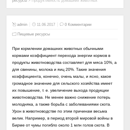
ресурсы
>
Продуктивность домашних животных
admin
11.06.2017
0 Комментарии
Пищевые ресурсы
При кормлении домашних животных обычными
кормами коэффициент перехода энергии кормов в
продукты животноводства составляет для мяса 10%, а
для свинины, молока и яиц 20%. Такие значения
коэффициента, конечно, очень малы, и ясно, какое
громадное значение для сельского хозяйства имеет
их повышение, т. е. увеличение выхода продукции
животноводства. Не менее важно снижение потерь
молодняка, а также борьба с заболеваниями скота.
Урон в животноводстве по этим причинам весьма
велик. Например, в период второй мировой войны в
Бирме от чумы погибло около 1 млн голов скота. В