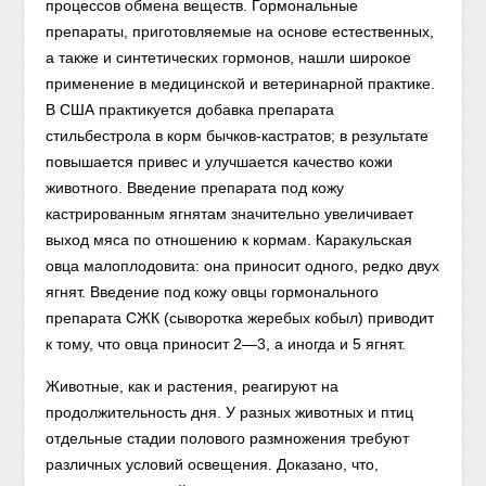
процессов обмена веществ. Гормональные
препараты, приготовляемые на основе естественных,
а также и синтетических гормонов, нашли широкое
применение в медицинской и ветеринарной практике.
В США практикуется добавка препарата
стильбестрола в корм бычков-кастратов; в результате
повышается привес и улучшается качество кожи
животного. Введение препарата под кожу
кастрированным ягнятам значительно увеличивает
выход мяса по отношению к кормам. Каракульская
овца малоплодовита: она приносит одного, редко двух
ягнят. Введение под кожу овцы гормонального
препарата СЖК (сыворотка жеребых кобыл) приводит
к тому, что овца приносит 2—3, а иногда и 5 ягнят.
Животные, как и растения, реагируют на
продолжительность дня. У разных животных и птиц
отдельные стадии полового размножения требуют
различных условий освещения. Доказано, что,