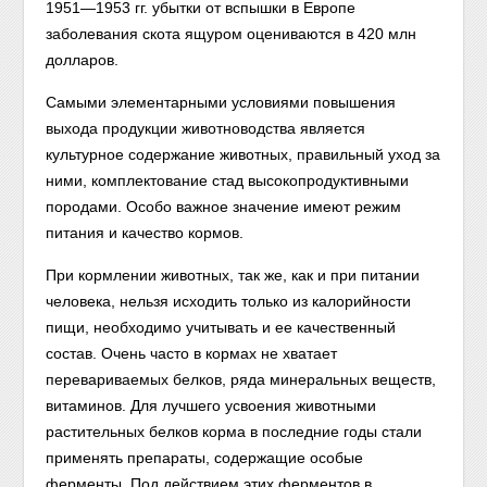
1951—1953 гг. убытки от вспышки в Европе
заболевания скота ящуром оцениваются в 420 млн
долларов.
Самыми элементарными условиями повышения
выхода продукции животноводства является
культурное содержание животных, правильный уход за
ними, комплектование стад высокопродуктивными
породами. Особо важное значение имеют режим
питания и качество кормов.
При кормлении животных, так же, как и при питании
человека, нельзя исходить только из калорийности
пищи, необходимо учитывать и ее качественный
состав. Очень часто в кормах не хватает
перевариваемых белков, ряда минеральных веществ,
витаминов. Для лучшего усвоения животными
растительных белков корма в последние годы стали
применять препараты, содержащие особые
ферменты. Под действием этих ферментов в