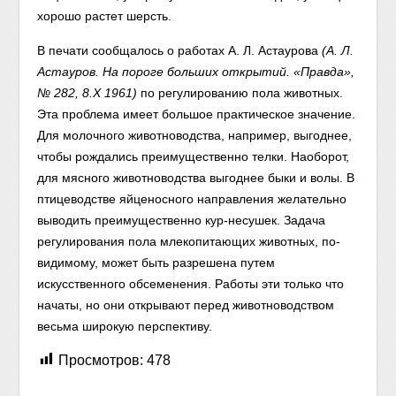
хорошо растет шерсть.
В печати сообщалось о работах А. Л. Астаурова
(А. Л.
Астауров. На пороге больших открытий. «Правда»,
№ 282, 8.Х 1961
)
по регулированию пола животных.
Эта проблема имеет большое практическое значение.
Для молочного животноводства, например, выгоднее,
чтобы рождались преимущественно телки. Наоборот,
для мясного животноводства выгоднее быки и волы. В
птицеводстве яйценосного направления желательно
выводить преимущественно кур-несушек. Задача
регулирования пола млекопитающих животных, по-
видимому, может быть разрешена путем
искусственного обсеменения. Работы эти только что
начаты, но они открывают перед животноводством
весьма широкую перспективу.
Просмотров:
478