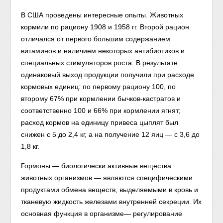
В США проведены интересные опыты. Животных
кормили по рациону 1908 и 1958 гг. Второй рацион
отличался от первого большим содержанием
витаминов и наличием некоторых антибиотиков и
специальных стимуляторов роста. В результате
одинаковый выход продукции получили при расходе
кормовых единиц: по первому рациону 100, по
второму 67% при кормлении бычков-кастратов и
соответственно 100 и 66% при кормлении ягнят;
расход кормов на единицу привеса цыплят был
снижен с 5 до 2,4 кг, а на получение 12 яиц — с 3,6 до
1,8 кг.
Гормоны — биологически активные вещества
животных организмов — являются специфическими
продуктами обмена веществ, выделяемыми в кровь и
тканевую жидкость железами внутренней секреции. Их
основная функция в организме— регулирование