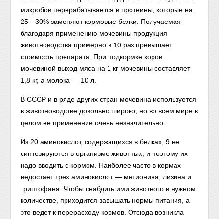
микробов перерабатывается в протеины, которые на
25—30% заменяют кормовые белки. Получаемая
благодаря применению мочевины продукция
животноводства примерно в 10 раз превышает
стоимость препарата. При подкормке коров
мочевиной выход мяса на 1 кг мочевины составляет
1,8 кг, а молока — 10 л.
В СССР и в ряде других стран мочевина используется
в животноводстве довольно широко, но во всем мире в
целом ее применение очень незначительно.
Из 20 аминокислот, содержащихся в белках, 9 не
синтезируются в организме животных, и поэтому их
надо вводить с кормом. Наиболее часто в кормах
недостает трех аминокислот — метионина, лизина и
триптофана. Чтобы снабдить ими животного в нужном
количестве, приходится завышать нормы питания, а
это ведет к перерасходу кормов. Отсюда возникла