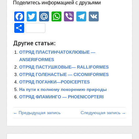
Поделитесь информацией с друзьями
Facebook
Twitter
Mail.Ru
WhatsApp
Viber
Telegram
VK
Отправить
Другие статьи:
ОТРЯД ПЛАСТИНЧАТОКЛЮВЫЕ —
ANSERIFORMES
ОТРЯД ПАСТУШКОВЫЕ— RALLIFORMES
ОТРЯД ГОЛЕНАСТЫЕ — CICONIIFORMES
ОТРЯД ПОГАНКИ—PODICEPITES
На пути к полному покорению природы
ОТРЯД ФЛАМИНГО — PHOENICOPTERI
← Предыдущая запись
Следующая запись →