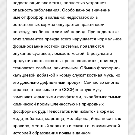
недостающие элементы, полностью устраняет
опасность заболевания. Особо важное значение
имеют фосфор и кальций; недостаток их в
естественных кормах ощущается практически
повсюду, особенно в зимний период. При недостатке
этих элементов прежде всего нарушается нормальное
формирование костной системы, появляются
опухание суставов, ломкость костей. В результате
продуктивность животных резко снижается, приплод
становится слабым, рахитичным. Обычно фосфорно-
кальциевой добавкой к корму служит костная мука, но
это довольно дефицитный продукт. Сейчас во многих
странах, в том числе и в СССР, костную муку
заменяют кормовыми фосфатами, вырабатываемыми
химической промышленностью из природных
фосфорных руд. Недостаток или избыток в кормах
меди, кобальта, марганца, молибдена, йода носит, как
правило, местный характер и связан с геохимической
историей образования почвы в данном