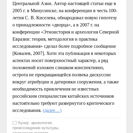
Центральной Азии. Автор настоящей статьи еще в
2005 г. в Минусинске, на конференции в честь 100-
летия С. В. Киселева, обнародовал новую гипотезу
о принадлежности «дворца», а в 2007 г. на
конференции «Этноистория и археология Северной
Евразии: теория, методология и практика
исследования» сделал более подробное сообщение
[Ковалев, 2007]. Хоти эта публикация в некоторых
аспектах носит поверхностный характер, а ряд
положений изложен слишком конспективно,
острота не прекращающейся полвека дискуссии
вокруг атрибуции и датировки сооружения, а также
необходимость привлечения не известных
российским специалистам китайских источников
настоятельно требуют развернутого критического
исследования.
(далее…)
Хунну: археология,
происхождение культуры,
этническая история