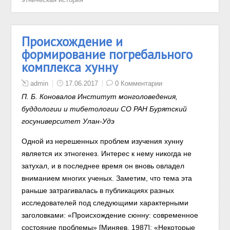
Происхождение и
формирование погребального
комплекса хунну
admin
17.06.2017
0 Комментарии
П. Б. Коновалов Институт монголоведения,
буддологии и тибетологии СО РАН Бурятский
госуниверситет Улан-Удэ
Одной из нерешенных проблем изучения хунну
является их этногенез. Интерес к нему никогда не
затухал, и в последнее время он вновь овладел
вниманием многих ученых. Заметим, что тема эта
раньше затрагивалась в публикациях разных
исследователей под следующими характерными
заголовками: «Происхождение сюнну: современное
состояние проблемы» [Миняев, 1987]; «Некоторые