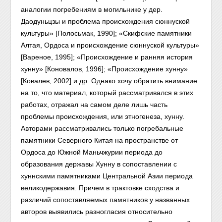
аналогии погребениям в могильнике у дер.
Даодуньцзы и проблема происхождения сюннуской
культуры» [Полосьмак, 1990]; «Скифские памятники
Алтая, Ордоса и происхождение сюннуской культуры»
[Вареное, 1995]; «Происхождение и ранняя история
хунну» [Коновалов, 1996]; «Происхождение хунну»
[Ковалев, 2002] и др. Однако хочу обратить внимание
на то, что материал, который рассматривался в этих
работах, отражал на самом деле лишь часть
проблемы происхождения, или этногенеза, хунну.
Авторами рассматривались только погребальные
памятники Северного Китая на пространстве от
Ордоса до Южной Маньчжурии периода до
образования державы Хунну в сопоставлении с
хуннскими памятниками Центральной Азии периода
великодержавия. Причем в трактовке сходства и
различий сопоставляемых памятников у названных
авторов выявились разногласия относительно