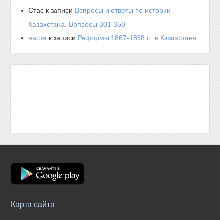
Стас
к записи
Вопросы и ответы по истории
Казахстана. Вопросы 301-350
настя
к записи
Реформы 1867-1868 гг. в Казахстане
Карта сайта