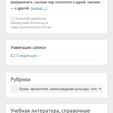
разграничить: сколько пар относятся к одной, сколько
— к другой.
(далее…)
Хуннский некрополь
Шомбуузийн Бэльчээр в
горах монгольского Алтая
Навигация записи
1
2
Следующая →
Рубрики
Учебная литература, справочные