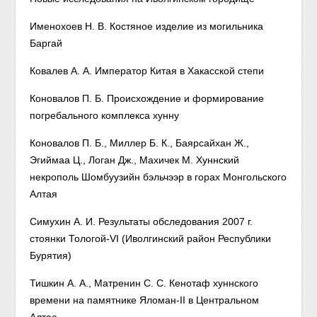
Именохоев Н. В. Костяное изделие из могильника
Баргай
Ковалев А. А. Император Китая в Хакасской степи
Коновалов П. Б. Происхождение и формирование
погребального комплекса хунну
Коновалов П. Б., Миллер Б. К., Баярсайхан Ж.,
Эгиймаа Ц., Логан Дж., Махичек М. Хуннский
некрополь Шомбуузийн бэльчээр в горах Монгольского
Алтая
Симухин А. И. Результаты обследования 2007 г.
стоянки Тологой-VI (Иволгинский район Республики
Бурятия)
Тишкин А. А., Матренин С. С. Кенотаф хуннского
времени на памятнике Яломан-II в Центральном