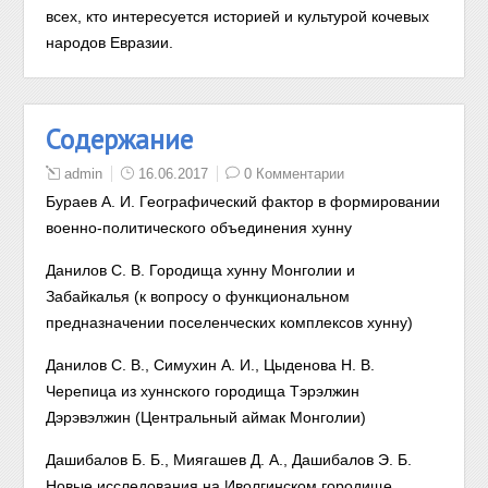
всех, кто интересуется историей и культурой кочевых
народов Евразии.
Содержание
admin
16.06.2017
0 Комментарии
Бураев А. И. Географический фактор в формировании
военно-политического объединения хунну
Данилов С. В. Городища хунну Монголии и
Забайкалья (к вопросу о функциональном
предназначении поселенческих комплексов хунну)
Данилов С. В., Симухин А. И., Цыденова Н. В.
Черепица из хуннского городища Тэрэлжин
Дэрэвэлжин (Центральный аймак Монголии)
Дашибалов Б. Б., Миягашев Д. А., Дашибалов Э. Б.
Новые исследования на Иволгинском городище