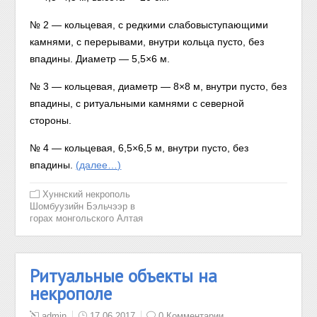
№ 2 — кольцевая, с редкими слабовыступающими
камнями, с перерывами, внутри кольца пусто, без
впадины. Диаметр — 5,5×6 м.
№ 3 — кольцевая, диаметр — 8×8 м, внутри пусто, без
впадины, с ритуальными камнями с северной
стороны.
№ 4 — кольцевая, 6,5×6,5 м, внутри пусто, без
впадины.
(далее…)
Хуннский некрополь
Шомбуузийн Бэльчээр в
горах монгольского Алтая
Ритуальные объекты на
некрополе
admin
17.06.2017
0 Комментарии