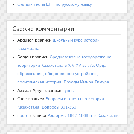
Онлайн тесты ЕНТ по русскому языку
Свежие комментарии
Abdulloh
к записи
Школьный курс истории
Казахстана
Богдан
к записи
Средневековые государства на
территории Казахстана в XIV-XV вв.. Ак-Орда,
образование, общественное устройство,
политическая история. Походы Имира Тимура.
Азамат Аргун
к записи
Гунны
Стас
к записи
Вопросы и ответы по истории
Казахстана. Вопросы 301-350
настя
к записи
Реформы 1867-1868 гг. в Казахстане