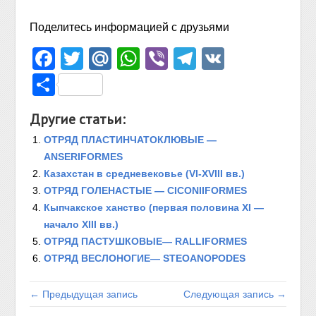
Поделитесь информацией с друзьями
Facebook
Twitter
Mail.Ru
WhatsApp
Viber
Telegram
VK
Отправить
Другие статьи:
ОТРЯД ПЛАСТИНЧАТОКЛЮВЫЕ —
ANSERIFORMES
Казахстан в средневековье (VI-XVIII вв.)
ОТРЯД ГОЛЕНАСТЫЕ — CICONIIFORMES
Кыпчакское ханство (первая половина XI —
начало ХIII вв.)
ОТРЯД ПАСТУШКОВЫЕ— RALLIFORMES
ОТРЯД ВЕСЛОНОГИЕ— STEOANOPODES
← Предыдущая запись
Следующая запись →