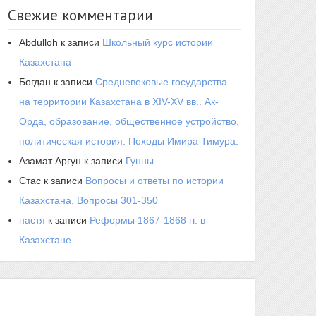
Свежие комментарии
Abdulloh
к записи
Школьный курс истории
Казахстана
Богдан
к записи
Средневековые государства
на территории Казахстана в XIV-XV вв.. Ак-
Орда, образование, общественное устройство,
политическая история. Походы Имира Тимура.
Азамат Аргун
к записи
Гунны
Стас
к записи
Вопросы и ответы по истории
Казахстана. Вопросы 301-350
настя
к записи
Реформы 1867-1868 гг. в
Казахстане