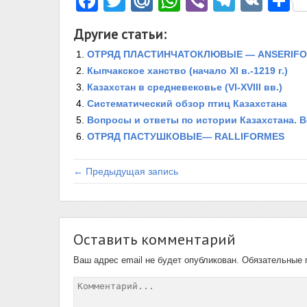
Facebook
Twitter
Mail.Ru
WhatsApp
Viber
Telegr
VK
О
Другие статьи:
ОТРЯД ПЛАСТИНЧАТОКЛЮВЫЕ — ANSERIF
Кыпчакское ханство (начало XI в.-1219 г.)
Казахстан в средневековье (VI-XVIII вв.)
Систематический обзор птиц Казахстана
Вопросы и ответы по истории Казахстана. 
ОТРЯД ПАСТУШКОВЫЕ— RALLIFORMES
← Предыдущая запись
Оставить комментарий
Ваш адрес email не будет опубликован.
Обязательные 