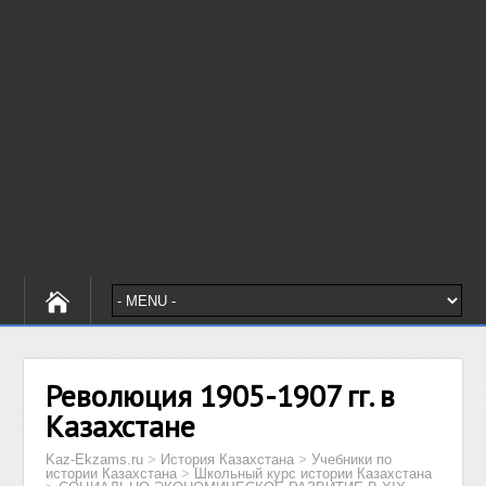
Революция 1905-1907 гг. в
Казахстане
Kaz-Ekzams.ru
>
История Казахстана
>
Учебники по
истории Казахстана
>
Школьный курс истории Казахстана