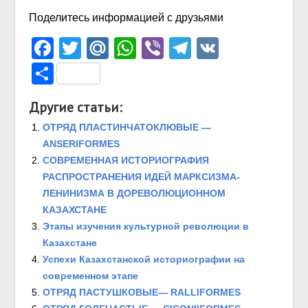
Поделитесь информацией с друзьями
Facebook
Twitter
Mail.Ru
WhatsApp
Viber
Telegram
VK
Отправить
Другие статьи:
ОТРЯД ПЛАСТИНЧАТОКЛЮВЫЕ —
ANSERIFORMES
СОВРЕМЕННАЯ ИСТОРИОГРАФИЯ
РАСПРОСТРАНЕНИЯ ИДЕЙ МАРКСИЗМА-
ЛЕНИНИЗМА В ДОРЕВОЛЮЦИОННОМ
КАЗАХСТАНЕ
Этапы изучения культурной революции в
Казахстане
Успехи Казахстанской историографии на
современном этапе
ОТРЯД ПАСТУШКОВЫЕ— RALLIFORMES