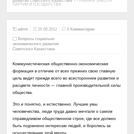
развития Советского Казахстана
>
ГЛАВНАЯ ЗАБОТА
ПАРТИИ И ГОСУДАРСТВА
admin
25.08.2012
0 Комментарии
Вопросы социально-
экономического развития
Советского Казахстана
Коммунистическая общественно-экономическая
формация в отличие от всех прежних свою главную
цель видит прежде всего во всестороннем развитии и
расцвете личности — главной производительной силы
общества.
Это и понятно, и естественно. Лучшие умы
человечества, люди труда давно мечтали о самом
справедливом общественном строе, где все должно
быть подчинено интересам людей, и боролись за
осуществление этой мечты.