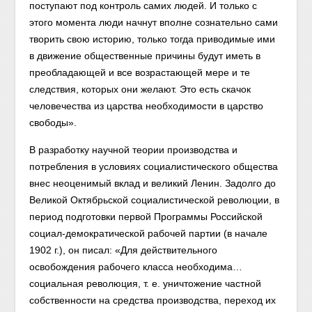
поступают под контроль самих людей. И только с
этого момента люди начнут вполне сознательно сами
творить свою историю, только тогда приводимые ими
в движение общественные причины будут иметь в
преобладающей и все возрастающей мере и те
следствия, которых они желают. Это есть скачок
человечества из царства необходимости в царство
свободы».
В разработку научной теории производства и
потребления в условиях социалистического общества
внес неоценимый вклад и великий Ленин. Задолго до
Великой Октябрьской социалистической революции, в
период подготовки первой Программы Российской
социал-демократической рабочей партии (в начале
1902 г.), он писал: «Для действительного
освобождения рабочего класса необходима…
социальная революция, т. е. уничтожение частной
собственности на средства производства, переход их