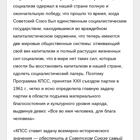
социализм одержал в нашей стране полную и
окончательную победу, что прошло то время, когда
Советский Союз был единственным социалистическим
государством, находившимся во враждебном
капиталистическом окружении, что теперь имеются
две мировые общественные системы: отживающий
свой век капитализм и полный растущих жизненных
сил социализм, что в мире нет таких сил, которые
смогли бы восстановить капитализм в нашей стране,
одолеть социалистический лагерь. Поэтому
Программа КПСС, принятая XXII съездом партии в
1961 г., четко и ясно определила главную задачу
партии в области подъема материального
благосостояния и культурного уровня народа,
выдвинув девиз: «Все во имя человека, для блага
человека».
«КПСС ставит задачу всемирно-исторического
значения —
обеспечить в Советском Союзе самый