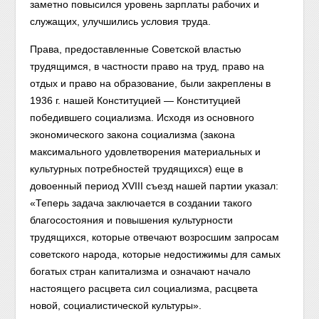
заметно повысился уровень зарплаты рабочих и
служащих, улучшились условия труда.
Права, предоставленные Советской властью
трудящимся, в частности право на труд, право на
отдых и право на образование, были закреплены в
1936 г. нашей Конституцией — Конституцией
победившего социализма. Исходя из основного
экономического закона социализма (закона
максимального удовлетворения материальных и
культурных потребностей трудящихся) еще в
довоенный период XVIII съезд нашей партии указал:
«Теперь задача заключается в создании такого
благосостояния и повышения культурности
трудящихся, которые отвечают возросшим запросам
советского народа, которые недостижимы для самых
богатых стран капитализма и означают начало
настоящего расцвета сил социализма, расцвета
новой, социалистической культуры».