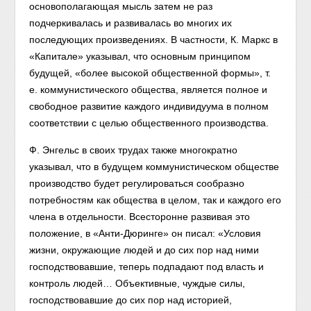
основополагающая мысль затем не раз
подчеркивалась и развивалась во многих их
последующих произведениях. В частности, К. Маркс в
«Капитале» указывал, что основным принципом
будущей, «более высокой общественной формы», т.
е. коммунистического общества, является полное и
свободное развитие каждого индивидуума в полном
соответствии с целью общественного производства.
Ф. Энгельс в своих трудах также многократно
указывал, что в будущем коммунистическом обществе
производство будет регулироваться сообразно
потребностям как общества в целом, так и каждого его
члена в отдельности. Всесторонне развивая это
положение, в «Анти-Дюринге» он писал: «Условия
жизни, окружающие людей и до сих пор над ними
господствовавшие, теперь подпадают под власть и
контроль людей… Объективные, чуждые силы,
господствовавшие до сих пор над историей,