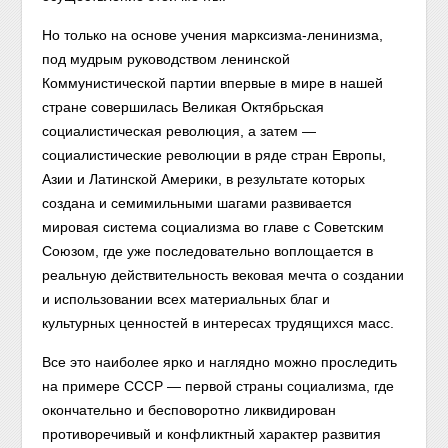
Но только на основе учения марксизма-ленинизма,
под мудрым руководством ленинской
Коммунистической партии впервые в мире в нашей
стране совершилась Великая Октябрьская
социалистическая революция, а затем —
социалистические революции в ряде стран Европы,
Азии и Латинской Америки, в результате которых
создана и семимильными шагами развивается
мировая система социализма во главе с Советским
Союзом, где уже последовательно воплощается в
реальную действительность вековая мечта о создании
и использовании всех материальных благ и
культурных ценностей в интересах трудящихся масс.
Все это наиболее ярко и наглядно можно проследить
на примере СССР — первой страны социализма, где
окончательно и бесповоротно ликвидирован
противоречивый и конфликтный характер развития