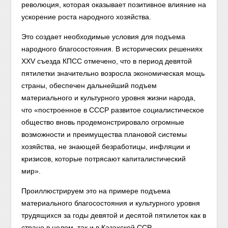
революция, которая оказывает позитивное влияние на
ускорение роста народного хозяйства.
Это создает необходимые условия для подъема
народного благосостояния. В исторических решениях
XXV съезда КПСС отмечено, что в период девятой
пятилетки значительно возросла экономическая мощь
страны, обеспечен дальнейший подъем
материального и культурного уровня жизни народа,
что «построенное в СССР развитое социалистическое
общество вновь продемонстрировало огромные
возможности и преимущества плановой системы
хозяйства, не знающей безработицы, инфляции и
кризисов, которые потрясают капиталистический
мир».
Проиллюстрируем это на примере подъема
материального благосостояния и культурного уровня
трудящихся за годы девятой и десятой пятилеток как в
стране в целом, так и в Казахской ССР.