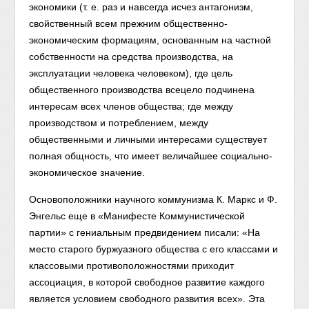
экономики (т. е. раз и навсегда исчез антагонизм,
свойственный всем прежним общественно-
экономическим формациям, основанным на частной
собственности на средства производства, на
эксплуатации человека человеком), где цель
общественного производства всецело подчинена
интересам всех членов общества; где между
производством и потреблением, между
общественными и личными интересами существует
полная общность, что имеет величайшее социально-
экономическое значение.
Основоположники научного коммунизма К. Маркс и Ф.
Энгельс еще в «Манифесте Коммунистической
партии» с гениальным предвидением писали: «На
место старого буржуазного общества с его классами и
классовыми противоположностями приходит
ассоциация, в которой свободное развитие каждого
является условием свободного развития всех». Эта