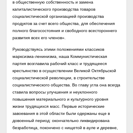
в общественную собственность и замена
капиталистического производства товаров
социалистической организацией производства
продуктов за счет всего общества, для обеспечения
полного благосостояния и свободного всестороннего
развития всех его членов».
Руководствуясь этими положениями классиков
марксизма-ленинизма, наша Коммунистическая
партия возглавила рабочий класс и трудящееся
крестьянство в осуществлении Великой Октябрьской
социалистической революции, в строительстве
социалистического общества. Во главу угла она всегда
ставила вопросы улучшения и неуклонного
повышения материального и культурного уровня
жизни трудящихся масс. Первые исторические
завоевания в этой области были одержаны еще в
довоенный период: окончательно ликвидирована
безработица, покончено с нищетой в ауле и деревне,