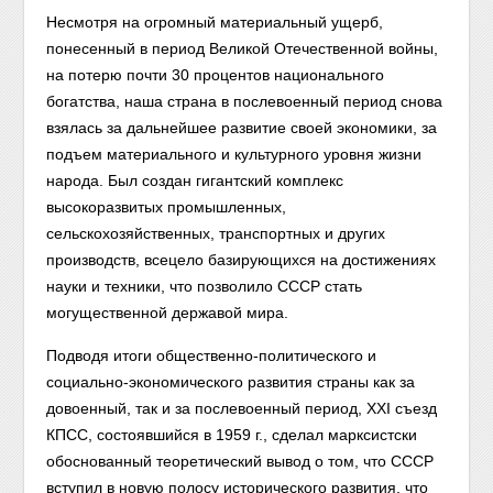
Несмотря на огромный материальный ущерб,
понесенный в период Великой Отечественной войны,
на потерю почти 30 процентов национального
богатства, наша страна в послевоенный период снова
взялась за дальнейшее развитие своей экономики, за
подъем материального и культурного уровня жизни
народа. Был создан гигантский комплекс
высокоразвитых промышленных,
сельскохозяйственных, транспортных и других
производств, всецело базирующихся на достижениях
науки и техники, что позволило СССР стать
могущественной державой мира.
Подводя итоги общественно-политического и
социально-экономического развития страны как за
довоенный, так и за послевоенный период, XXI съезд
КПСС, состоявшийся в 1959 г., сделал марксистски
обоснованный теоретический вывод о том, что СССР
вступил в новую полосу исторического развития, что