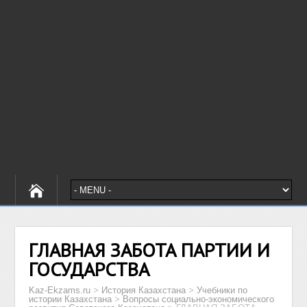
ГЛАВНАЯ ЗАБОТА ПАРТИИ И
ГОСУДАРСТВА
Kaz-Ekzams.ru
>
История Казахстана
>
Учебники по
истории Казахстана
>
Вопросы социально-экономического