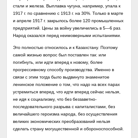
стали и железа. Выплавка чугуна, например, упала к
1917 г. по сравнению с 1913 г. на 30%. Только в марте
и апреле 1917 г. закрылось более 120 промышленных
предприятий. Цены за войну увеличились в 5—6 раз.
Народ оказался перед неимоверными испытаниями.
Это полностью относилось и к Казахстану. Поэтому
самой жизнью вопрос был поставлен так: или
погибнуть, или идти вперед к новому, более
прогрессивному способу производства. Именно в
связи с этим тогда было выдвинуто знаменитое
ленинское положение о том, что надо на всех парах
устремиться вперед, что идти вперед сейчас нельзя,
не идя к социализму, что без беззаветно-
последовательного разрыва с капиталистами, без
величайшего героизма народа, без осуществления
великих экономических преобразований нельзя
сделать страну могущественной и обороноспособной.