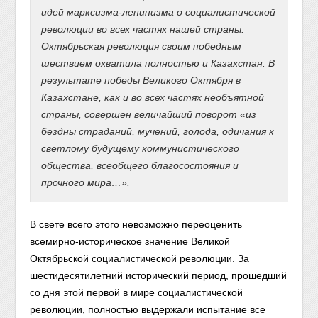
идей марксизма-ленинизма о социалистической
революции во всех частях нашей страны.
Октябрьская революция своим победным
шествием охватила полностью и Казахстан. В
результате победы Великого Октября в
Казахстане, как и во всех частях необъятной
страны, совершен величайший поворот «из
бездны страданий, мучений, голода, одичания к
светлому будущему коммунистического
общества, всеобщего благосостояния и
прочного мира…».
В свете всего этого невозможно переоценить
всемирно-историческое значение Великой
Октябрьской социалистической революции. За
шестидесятилетний исторический период, прошедший
со дня этой первой в мире социалистической
революции, полностью выдержали испытание все