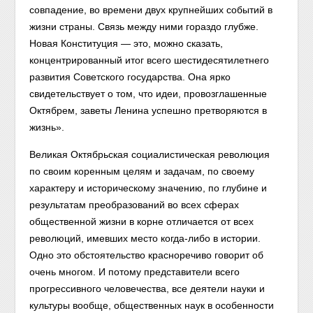
совпадение, во времени двух крупнейших событий в
жизни страны. Связь между ними гораздо глубже.
Новая Конституция — это, можно сказать,
концентрированный итог всего шестидесятилетнего
развития Советского государства. Она ярко
свидетельствует о том, что идеи, провозглашенные
Октябрем, заветы Ленина успешно претворяются в
жизнь».
Великая Октябрьская социалистическая революция
по своим коренным целям и задачам, по своему
характеру и историческому значению, по глубине и
результатам преобразований во всех сферах
общественной жизни в корне отличается от всех
революций, имевших место когда-либо в истории.
Одно это обстоятельство красноречиво говорит об
очень многом. И потому представители всего
прогрессивного человечества, все деятели науки и
культуры вообще, общественных наук в особенности