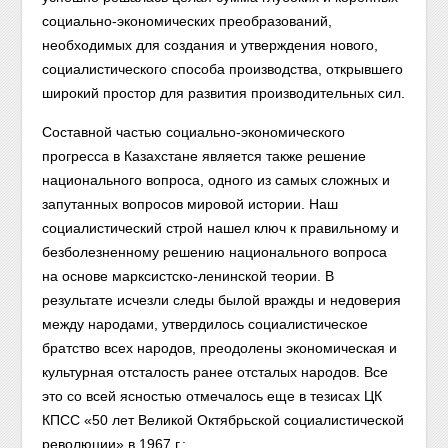
социально-экономических преобразований,
необходимых для создания и утверждения нового,
социалистического способа производства, открывшего
широкий простор для развития производительных сил.
Составной частью социально-экономического
прогресса в Казахстане является также решение
национального вопроса, одного из самых сложных и
запутанных вопросов мировой истории. Наш
социалистический строй нашел ключ к правильному и
безболезненному решению национального вопроса
на основе марксистско-ленинской теории. В
результате исчезли следы былой вражды и недоверия
между народами, утвердилось социалистическое
братство всех народов, преодолены экономическая и
культурная отсталость ранее отсталых народов. Все
это со всей ясностью отмечалось еще в тезисах ЦК
КПСС «50 лет Великой Октябрьской социалистической
революции» в 1967 г.: