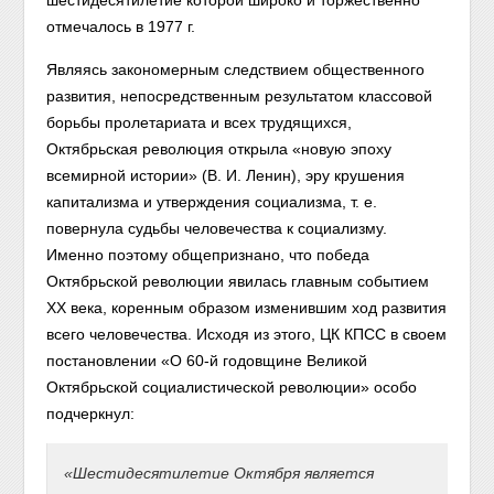
шестидесятилетие которой широко и торжественно
отмечалось в 1977 г.
Являясь закономерным следствием общественного
развития, непосредственным результатом классовой
борьбы пролетариата и всех трудящихся,
Октябрьская революция открыла «новую эпоху
всемирной истории» (В. И. Ленин), эру крушения
капитализма и утверждения социализма, т. е.
повернула судьбы человечества к социализму.
Именно поэтому общепризнано, что победа
Октябрьской революции явилась главным событием
XX века, коренным образом изменившим ход развития
всего человечества. Исходя из этого, ЦК КПСС в своем
постановлении «О 60-й годовщине Великой
Октябрьской социалистической революции» особо
подчеркнул:
«Шестидесятилетие Октября является