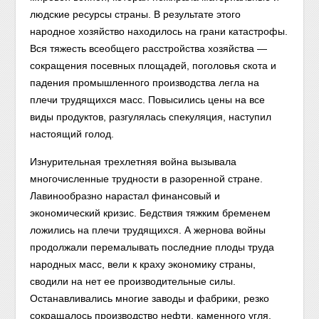
людские ресурсы страны. В результате этого
народное хозяйство находилось на грани катастрофы.
Вся тяжесть всеобщего расстройства хозяйства —
сокращения посевных площадей, поголовья скота и
падения промышленного производства легла на
плечи трудящихся масс. Повысились цены на все
виды продуктов, разгулялась спекуляция, наступил
настоящий голод.
Изнурительная трехлетняя война вызывала
многочисленные трудности в разоренной стране.
Лавинообразно нарастал финансовый и
экономический кризис. Бедствия тяжким бременем
ложились на плечи трудящихся. А жернова войны
продолжали перемалывать последние плоды труда
народных масс, вели к краху экономику страны,
сводили на нет ее производительные силы.
Останавливались многие заводы и фабрики, резко
сокращалось производство нефти, каменного угля,