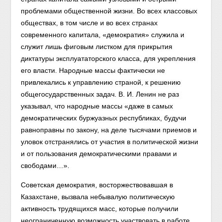
проблемами общественной жизни. Во всех классовых
обществах, в том числе и во всех странах
современного капитала, «демократия» служила и
служит лишь фиговым листком для прикрытия
диктатуры эксплуататорского класса, для укрепления
его власти. Народные массы фактически не
привлекались к управлению страной, к решению
общегосударственных задач. В. И. Ленин не раз
указывал, что народные массы «даже в самых
демократических буржуазных республиках, будучи
равноправны по закону, на деле тысячами приемов и
уловок отстранялись от участия в политической жизни
и от пользования демократическими правами и
свободами…».
Советская демократия, восторжествовавшая в
Казахстане, вызвала небывалую политическую
активность трудящихся масс, которые получили
неограниченную возможность участвовать в работе