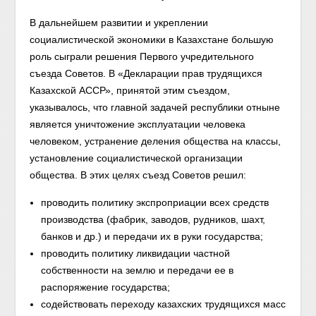
В дальнейшем развитии и укреплении
социалистической экономики в Казахстане большую
роль сыграли решения Первого учредительного
съезда Советов. В «Декларации прав трудящихся
Казахской АССР», принятой этим съездом,
указывалось, что главной задачей республики отныне
является уничтожение эксплуатации человека
человеком, устранение деления общества на классы,
установление социалистической организации
общества. В этих целях съезд Советов решил:
проводить политику экспроприации всех средств
производства (фабрик, заводов, рудников, шахт,
банков и др.) и передачи их в руки государства;
проводить политику ликвидации частной
собственности на землю и передачи ее в
распоряжение государства;
содействовать переходу казахских трудящихся масс