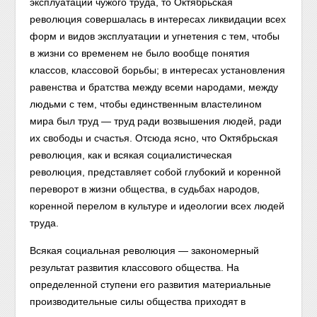
эксплуатации чужого труда, то Октябрьская
революция совершалась в интересах ликвидации всех
форм и видов эксплуатации и угнетения с тем, чтобы
в жизни со временем не было вообще понятия
классов, классовой борьбы; в интересах установления
равенства и братства между всеми народами, между
людьми с тем, чтобы единственным властелином
мира был труд — труд ради возвышения людей, ради
их свободы и счастья. Отсюда ясно, что Октябрьская
революция, как и всякая социалистическая
революция, представляет собой глубокий и коренной
переворот в жизни общества, в судьбах народов,
коренной перелом в культуре и идеологии всех людей
труда.
Всякая социальная революция — закономерный
результат развития классового общества. На
определенной ступени его развития материальные
производительные силы общества приходят в