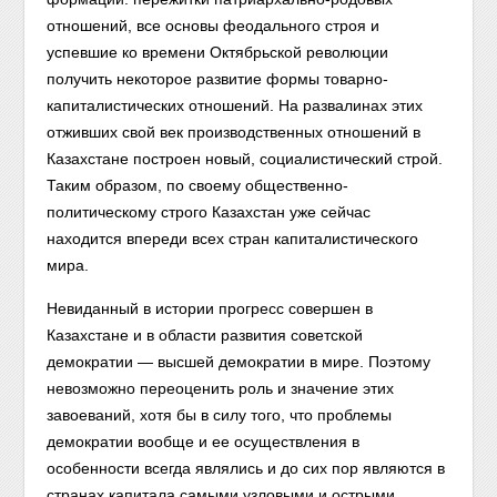
отношений, все основы феодального строя и
успевшие ко времени Октябрьской революции
получить некоторое развитие формы товарно-
капиталистических отношений. На развалинах этих
отживших свой век производственных отношений в
Казахстане построен новый, социалистический строй.
Таким образом, по своему общественно-
политическому строго Казахстан уже сейчас
находится впереди всех стран капиталистического
мира.
Невиданный в истории прогресс совершен в
Казахстане и в области развития советской
демократии — высшей демократии в мире. Поэтому
невозможно переоценить роль и значение этих
завоеваний, хотя бы в силу того, что проблемы
демократии вообще и ее осуществления в
особенности всегда являлись и до сих пор являются в
странах капитала самыми узловыми и острыми