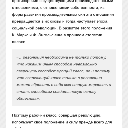
противоречие с существующими производственными
отношениями, с отношениями собственности, из.
форм развития производительных сил эти отношения
превращаются в их оковы и тогда наступает эпоха
социальной революции. В развитие этого положения
К. Маркс и Ф. Энгельс еще в прошлом столетии
писали:
«…революция необходима не только потому,
что никаким иным способом невозможно
свергнуть
господствующий
класс, но и потому,
что
свергающий
класс только в революции
может сбросить с себя всю старую мерзость и
стать способным создать новую основу
общества».
Поэтому рабочий класс, совершая революцию,
использует свое положение и силу прежде всего для