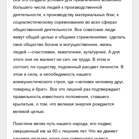
большего числа людей к производственной
деятельности, к производству материальных благ, к
социалистическому соревнованию во всех сферах
общественной деятельности. Все советские люди
живут общей целью и общими стремлениями: сделать
свое общество богаче и могущественнее, жизнь
людей —счастливее, зажиточнее, культурнее. А для
этого они не жалеют ни сил, ни труда. В этом и
состоит, по-существу, подлинный расцвет личности. В
этом и сила, и непобедимость нашего
коммунистического строя, где «человек человеку друг,
товарищ и брат». Все это лишний раз подтверждает
правильность известного положения, ставшего
крылатым, о том, что великая энергия рождается
великой целью.
Поистине велик путь нашего народа, его подвиг,
свершенный им за 60 с лишним лет. Что же движет
нашими людьми, когда они совершают чудеса,