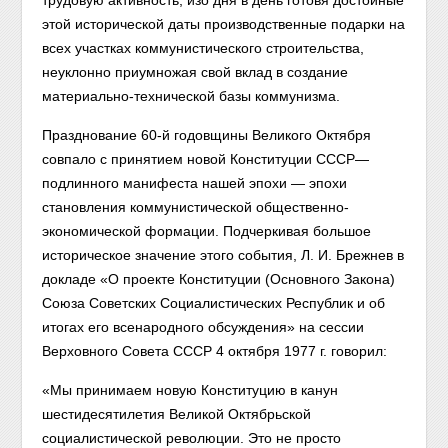
трудовую активность, изо дня в день готовя достойные
этой исторической даты производственные подарки на
всех участках коммунистического строительства,
неуклонно приумножая свой вклад в создание
материально-технической базы коммунизма.
Празднование 60-й годовщины Великого Октября
совпало с принятием новой Конституции СССР—
подлинного манифеста нашей эпохи — эпохи
становления коммунистической общественно-
экономической формации. Подчеркивая большое
историческое значение этого события, Л. И. Брежнев в
докладе «О проекте Конституции (Основного Закона)
Союза Советских Социалистических Республик и об
итогах его всенародного обсуждения» на сессии
Верховного Совета СССР 4 октября 1977 г. говорил:
«Мы принимаем новую Конституцию в канун
шестидесятилетия Великой Октябрьской
социалистической революции. Это не просто