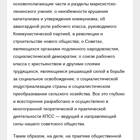
основополагающие части и разделы марксистско-
ленинского учения: о неизбежности крушения
капитализма и утверждения коммунизма; об
авангардной роли рабочего класса, руководимого
Коммунистической партией, в революции и
строительстве нового общества; о Советах,
являющихся органами подлинного народовластия,
социалистической демократии; о союзе рабочего
класса с крестьянством и другими слоями
трудящихся, являющемся решающей силой в борьбе
за социальное освобождение; о социалистической
индустриализации страны и социалистическом
преобразовании сельского хозяйства. Все это глубоко
и всесторонне разработано и осуществлено в
многогранной теоретической и практической
деятельности КПСС — ведущей и направляющей
силы нашего советского общества.
Таким образом, на деле, на практике общественной