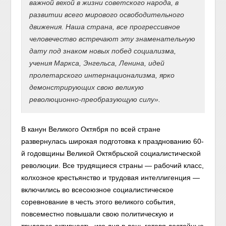
важной вехой в жизни советского народа, в
развитии всего мирового освободительного
движения. Наша страна, все прогрессивное
человечество встречают эту знаменательную
дату под знаком новых побед социализма,
учения Маркса, Энгельса, Ленина, идей
пролетарского интернационализма, ярко
демонстрирующих свою великую
революционно-преобразующую силу».
В канун Великого Октября по всей стране
развернулась широкая подготовка к празднованию 60-
й годовщины Великой Октябрьской социалистической
революции. Все трудящиеся страны — рабочий класс,
колхозное крестьянство и трудовая интеллигенция —
включились во всесоюзное социалистическое
соревнование в честь этого великого события,
повсеместно повышали свою политическую и