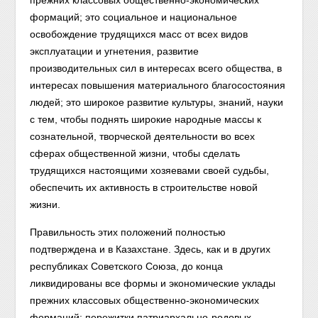
прежних классовых общественно-экономических
формаций; это социальное и национальное
освобождение трудящихся масс от всех видов
эксплуатации и угнетения, развитие
производительных сил в интересах всего общества, в
интересах повышения материального благосостояния
людей; это широкое развитие культуры, знаний, науки
с тем, чтобы поднять широкие народные массы к
сознательной, творческой деятельности во всех
сферах общественной жизни, чтобы сделать
трудящихся настоящими хозяевами своей судьбы,
обеспечить их активность в строительстве новой
жизни.
Правильность этих положений полностью
подтверждена и в Казахстане. Здесь, как и в других
республиках Советского Союза, до конца
ликвидированы все формы и экономические уклады
прежних классовых общественно-экономических
формаций: пережитки патриархально-родовых