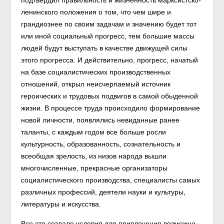
подтвердил правильность и жизненность марксистско-
ленинского положения о том, что чем шире и
грандиознее по своим задачам и значению будет тот
или иной социальный прогресс, тем большие массы
людей будут выступать в качестве движущей силы
этого прогресса. И действительно, прогресс, начатый
на базе социалистических производственных
отношений, открыл неисчерпаемый источник
героических и трудовых подвигов в самой обыденной
жизни. В процессе труда происходило формирование
новой личности, появлялись невиданные ранее
таланты, с каждым годом все больше росли
культурность, образованность, сознательность и
всеобщая зрелость, из низов народа вышли
многочисленные, прекрасные организаторы
социалистического производства, специалисты самых
различных профессий, деятели науки и культуры,
литературы и искусства.
Все это создало условия для привлечения возможно