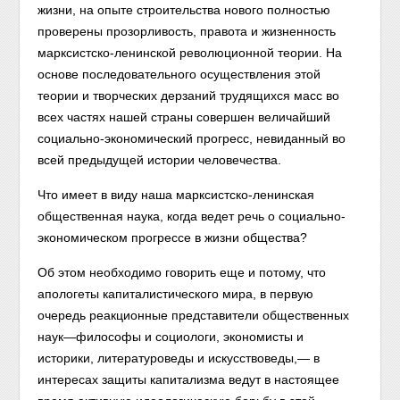
жизни, на опыте строительства нового полностью
проверены прозорливость, правота и жизненность
марксистско-ленинской революционной теории. На
основе последовательного осуществления этой
теории и творческих дерзаний трудящихся масс во
всех частях нашей страны совершен величайший
социально-экономический прогресс, невиданный во
всей предыдущей истории человечества.
Что имеет в виду наша марксистско-ленинская
общественная наука, когда ведет речь о социально-
экономическом прогрессе в жизни общества?
Об этом необходимо говорить еще и потому, что
апологеты капиталистического мира, в первую
очередь реакционные представители общественных
наук—философы и социологи, экономисты и
историки, литературоведы и искусствоведы,— в
интересах защиты капитализма ведут в настоящее