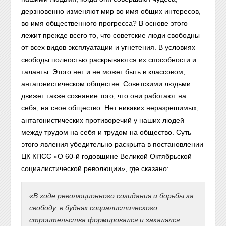
дерзновенно изменяют мир во имя общих интересов,
во имя общественного прогресса? В основе этого
лежит прежде всего то, что советские люди свободны
от всех видов эксплуатации и угнетения. В условиях
свободы полностью раскрываются их способности и
таланты. Этого нет и не может быть в классовом,
антагонистическом обществе. Советскими людьми
движет также сознание того, что они работают на
себя, на свое общество. Нет никаких неразрешимых,
антагонистических противоречий у наших людей
между трудом на себя и трудом на общество. Суть
этого явления убедительно раскрыта в постановлении
ЦК КПСС «О 60-й годовщине Великой Октябрьской
социалистической революции», где сказано:
«В ходе революционного созидания и борьбы за
свободу, в буднях социалистического
строительства формировался и закалялся