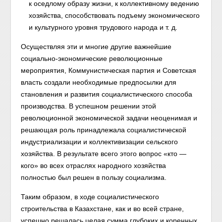
к оседлому образу жизни, к коллективному ведению
хозяйства, способствовать подъему экономического
и культурного уровня трудового народа и т. д.
Осуществляя эти и многие другие важнейшие
социально-экономические революционные
мероприятия, Коммунистическая партия и Советская
власть создали необходимые предпосылки для
становления и развития социалистического способа
производства. В успешном решении этой
революционной экономической задачи неоценимая и
решающая роль принадлежала социалистической
индустриализации и коллективизации сельского
хозяйства. В результате всего этого вопрос «кто —
кого» во всех отраслях народного хозяйства
полностью был решен в пользу социализма.
Таким образом, в ходе социалистического
строительства в Казахстане, как и во всей стране,
успешно решалась целая сумма глубоких и коренных