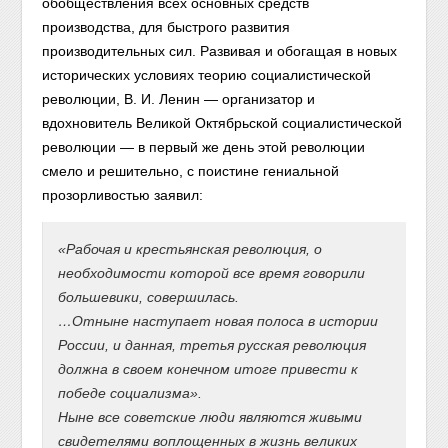
обобществления всех основных средств
производства, для быстрого развития
производительных сил. Развивая и обогащая в новых
исторических условиях теорию социалистической
революции, В. И. Ленин — организатор и
вдохновитель Великой Октябрьской социалистической
революции — в первый же день этой революции
смело и решительно, с поистине гениальной
прозорливостью заявил:
«Рабочая и крестьянская революция, о
необходимости которой все время говорили
большевики, совершилась.
…Отныне наступает новая полоса в истории
России, и данная, третья русская революция
должна в своем конечном итоге привести к
победе социализма».
Ныне все советские люди являются живыми
свидетелями воплощенных в жизнь великих