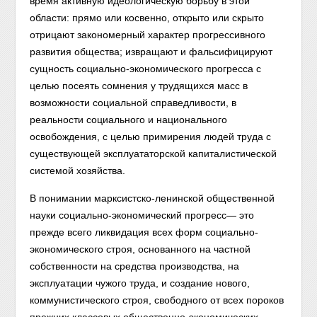
время активную идеологическую борьбу в этой
области: прямо или косвенно, открыто или скрыто
отрицают закономерный характер прогрессивного
развития общества; извращают и фальсифицируют
сущность социально-экономического прогресса с
целью посеять сомнения у трудящихся масс в
возможности социальной справедливости, в
реальности социального и национального
освобождения, с целью примирения людей труда с
существующей эксплуататорской капиталистической
системой хозяйства.
В понимании марксистско-ленинской общественной
науки социально-экономический прогресс— это
прежде всего ликвидация всех форм социально-
экономического строя, основанного на частной
собственности на средства производства, на
эксплуатации чужого труда, и создание нового,
коммунистического строя, свободного от всех пороков