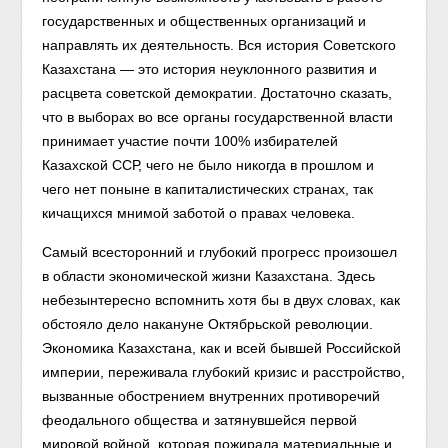
государственных и общественных организаций и
направлять их деятельность. Вся история Советского
Казахстана — это история неуклонного развития и
расцвета советской демократии. Достаточно сказать,
что в выборах во все органы государственной власти
принимает участие почти 100% избирателей
Казахской ССР, чего не было никогда в прошлом и
чего нет поныне в капиталистических странах, так
кичащихся мнимой заботой о правах человека.
Самый всесторонний и глубокий прогресс произошел
в области экономической жизни Казахстана. Здесь
небезынтересно вспомнить хотя бы в двух словах, как
обстояло дело накануне Октябрьской революции.
Экономика Казахстана, как и всей бывшей Российской
империи, переживала глубокий кризис и расстройство,
вызванные обострением внутренних противоречий
феодального общества и затянувшейся первой
мировой войной, которая пожирала материальные и