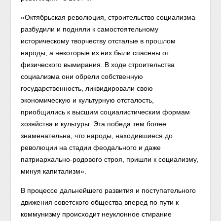
«Октябрьская революция, строительство социализма
разбудили и подняли к самостоятельному
историческому творчеству отсталые в прошлом
народы, а некоторые из них были спасены от
физического вымирания. В ходе строительства
социализма они обрели собственную
государственность, ликвидировали свою
экономическую и культурную отсталость,
приобщились к высшим социалистическим формам
хозяйства и культуры. Эта победа тем более
знаменательна, что народы, находившиеся до
революции на стадии феодального и даже
патриархально-родового строя, пришли к социализму,
минуя капитализм».
В процессе дальнейшего развития и поступательного
движения советского общества вперед по пути к
коммунизму происходит неуклонное стирание