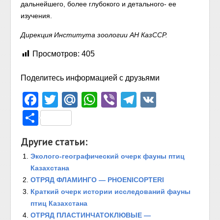
дальнейшего, более глубокого и детального- ее
изучения.
Дирекция Института зоологии АН КазССР.
Просмотров:
405
Поделитесь информацией с друзьями
Facebook
Twitter
Mail.Ru
WhatsApp
Viber
Telegram
VK
Отправить
Другие статьи:
Эколого-географический очерк фауны птиц
Казахстана
ОТРЯД ФЛАМИНГО — PHOENICOPTERI
Краткий очерк истории исследований фауны
птиц Казахстана
ОТРЯД ПЛАСТИНЧАТОКЛЮВЫЕ —