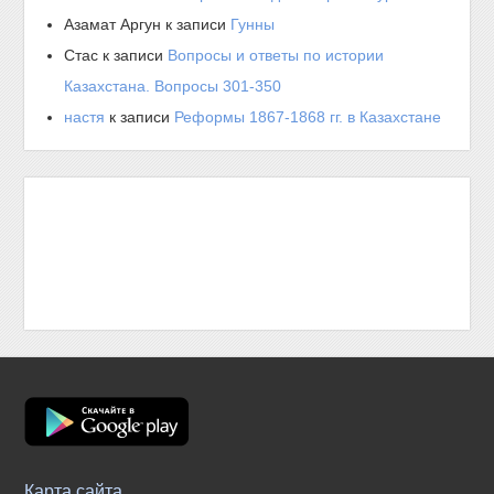
Азамат Аргун
к записи
Гунны
Стас
к записи
Вопросы и ответы по истории
Казахстана. Вопросы 301-350
настя
к записи
Реформы 1867-1868 гг. в Казахстане
Карта сайта