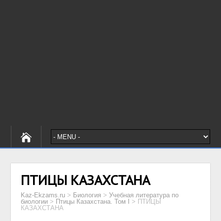
ПТИЦЫ КАЗАХСТАНА
Kaz-Ekzams.ru
>
Биология
>
Учебная литература по
биологии
>
Птицы Казахстана. Том I
>
ПТИЦЫ
КАЗАХСТАНА