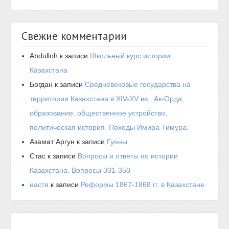
Свежие комментарии
Abdulloh
к записи
Школьный курс истории
Казахстана
Богдан
к записи
Средневековые государства на
территории Казахстана в XIV-XV вв.. Ак-Орда,
образование, общественное устройство,
политическая история. Походы Имира Тимура.
Азамат Аргун
к записи
Гунны
Стас
к записи
Вопросы и ответы по истории
Казахстана. Вопросы 301-350
настя
к записи
Реформы 1867-1868 гг. в Казахстане