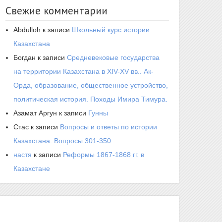
Свежие комментарии
Abdulloh
к записи
Школьный курс истории
Казахстана
Богдан
к записи
Средневековые государства
на территории Казахстана в XIV-XV вв.. Ак-
Орда, образование, общественное устройство,
политическая история. Походы Имира Тимура.
Азамат Аргун
к записи
Гунны
Стас
к записи
Вопросы и ответы по истории
Казахстана. Вопросы 301-350
настя
к записи
Реформы 1867-1868 гг. в
Казахстане