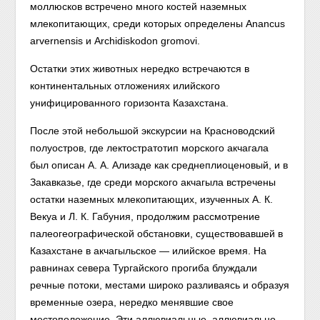
моллюсков встречено много костей наземных
млекопитающих, среди которых определены Anancus
arvernensis и Archidiskodon gromovi.
Остатки этих животных нередко встречаются в
континентальных отложениях илийского
унифицированного горизонта Казахстана.
После этой небольшой экскурсии на Красноводский
полуостров, где лектостратотип морского акчагала
был описан А. А. Ализаде как среднеплиоценовый, и в
Закавказье, где среди морского акчагыла встречены
остатки наземных млекопитающих, изученных А. К.
Векуа и Л. К. Габуния, продолжим рассмотрение
палеогеографической обстановки, существовавшей в
Казахстане в акчагыльское — илийское время. На
равнинах севера Тургайского прогиба блуждали
речные потоки, местами широко разливаясь и образуя
временные озера, нередко менявшие свое
местоположение. Эти аллювиальные, аллювиально-