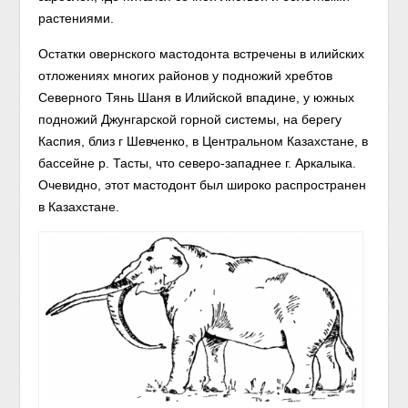
растениями.
Остатки овернского мастодонта встречены в илийских
отложениях многих районов у подножий хребтов
Северного Тянь Шаня в Илийской впадине, у южных
подножий Джунгарской горной системы, на берегу
Каспия, близ г Шевченко, в Центральном Казахстане, в
бассейне р. Тасты, что северо-западнее г. Аркалыка.
Очевидно, этот мастодонт был широко распространен
в Казахстане.