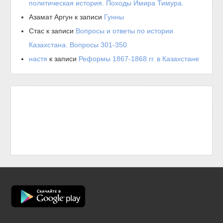
политическая история. Походы Имира Тимура.
Азамат Аргун
к записи
Гунны
Стас
к записи
Вопросы и ответы по истории
Казахстана. Вопросы 301-350
настя
к записи
Реформы 1867-1868 гг. в Казахстане