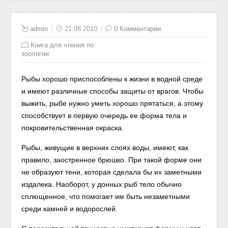
admin
21.08.2010
0 Комментарии
Книга для чтения по
зоологии
Рыбы хорошо приспособлены к жизни в водной среде
и имеют различные способы защиты от врагов. Чтобы
выжить, рыбе нужно уметь хорошо прятаться, а этому
способствует в первую очередь ее форма тела и
покровительственная окраска.
Рыбы, живущие в верхних слоях воды, имеют, как
правило, заостренное брюшко. При такой форме они
не образуют тени, которая сделала бы их заметными
издалека. Наоборот, у
донных рыб тело обычно
сплющенное, что помогает им быть незаметными
среди камней и водорослей.