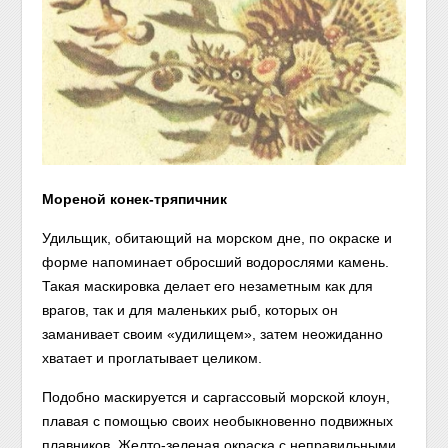
Мореной конек-тряпичник
Удильщик, обитающий на морском дне, по окраске и
форме напоминает обросший водорослями камень.
Такая маскировка делает его незаметным как для
врагов, так и для маленьких рыб, которых он
заманивает своим «удилищем», затем неожиданно
хватает и проглатывает целиком.
Подобно маскируется и саргассовый морской клоун,
плавая с помощью своих необыкновенно подвижных
плавников. Желто-зеленая окраска с неправильными