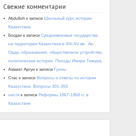
Свежие комментарии
Abdulloh
к записи
Школьный курс истории
Казахстана
Богдан
к записи
Средневековые государства
на территории Казахстана в XIV-XV вв.. Ак-
Орда, образование, общественное устройство,
политическая история. Походы Имира Тимура.
Азамат Аргун
к записи
Гунны
Стас
к записи
Вопросы и ответы по истории
Казахстана. Вопросы 301-350
настя
к записи
Реформы 1867-1868 гг. в
Казахстане