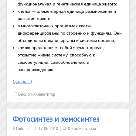
функциональная и генетическая единица живого;
клетка — элементарная единица размножения и
развития живого;
в многоклеточных организмах клетки
дифференцированы по строению и функциям. Они
объединены в ткани, органы и системы органов;
клетка представляет собой элементарную,
открытую живую систему, способную к
саморегуляции, самообновлению и
воспроизведению.
(далее…)
Биология-репетитор
Фотосинтез и хемосинтез
admin
17.06.2010
0 Комментарии