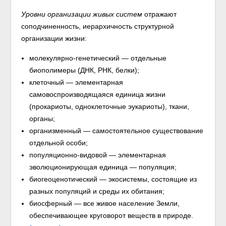
Уровни организации живых систем
отражают
соподчиненность, иерархичность структурной
организации жизни:
молекулярно-генетический — отдельные
биополимеры (ДНК, РНК, белки);
клеточный — элементарная
самовоспроизводящаяся единица жизни
(прокариоты, одноклеточные эукариоты), ткани,
органы;
организменный — самостоятельное существование
отдельной особи;
популяционно-видовой — элементарная
эволюционирующая единица — популяция;
биогеоценотический — экосистемы, состоящие из
разных популяций и среды их обитания;
биосферный — все живое население Земли,
обеспечивающее круговорот веществ в природе.