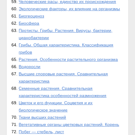
Человеческие расы, единство их происхождения
Экологические факторы, их влияние на организмы
Биогеоценоз
Биосфера
Протисты. Грибы. Растения. Вирусы, бактерии,
цианобактерии
Грибы. Общая характеристика. Классификация
грибов
Растения. Особенности растительного организма
Водоросли
Высшие споровые растения. Сравнительная
характеристика
Семенные растения. Сравнительная
характеристика особенностей размножения
Цветок и его функции. Соцветия и их
биологическое значение
Ткани высших растений
Вегетативные органы цветковых растений. Корень
Побег — стебель, лист