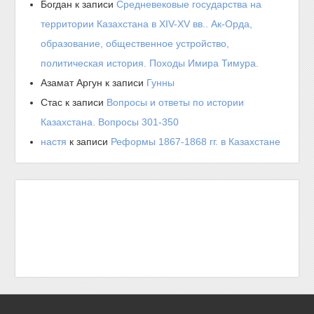
Богдан
к записи
Средневековые государства на
территории Казахстана в XIV-XV вв.. Ак-Орда,
образование, общественное устройство,
политическая история. Походы Имира Тимура.
Азамат Аргун
к записи
Гунны
Стас
к записи
Вопросы и ответы по истории
Казахстана. Вопросы 301-350
настя
к записи
Реформы 1867-1868 гг. в Казахстане