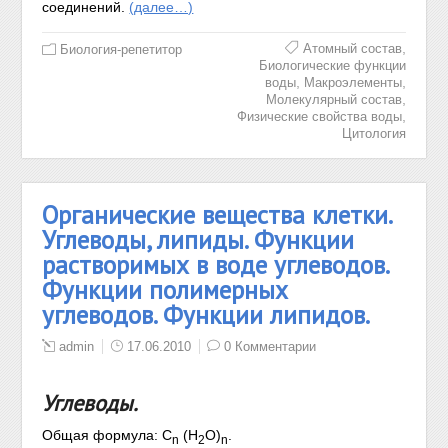
соединений.
(далее…)
,
Атомный состав
Биология-репетитор
Биологические функции
,
,
воды
Макроэлементы
,
Молекулярный состав
,
Физические свойства воды
Цитология
Органические вещества клетки.
Углеводы, липиды. Функции
растворимых в воде углеводов.
Функции полимерных
углеводов. Функции липидов.
admin
17.06.2010
0 Комментарии
Углеводы.
Общая формула: С
(H
O)
.
n
2
n