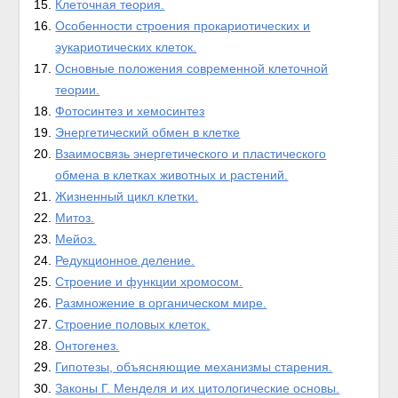
Клеточная теория.
Особенности строения прокариотических и
эукариотических клеток.
Основные положения современной клеточной
теории.
Фотосинтез и хемосинтез
Энергетический обмен в клетке
Взаимосвязь энергетического и пластического
обмена в клетках животных и растений.
Жизненный цикл клетки.
Митоз.
Мейоз.
Редукционное деление.
Строение и функции хромосом.
Размножение в органическом мире.
Строение половых клеток.
Онтогенез.
Гипотезы, объясняющие механизмы старения.
Законы Г. Менделя и их цитологические основы.