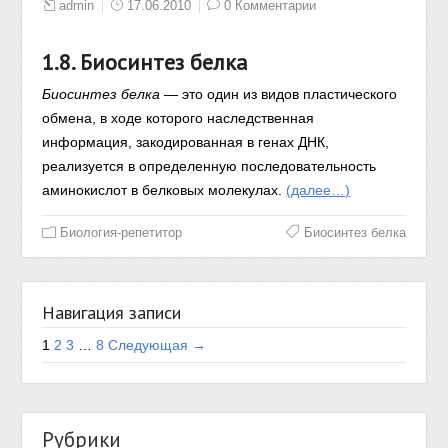
admin
17.06.2010
0 Комментарии
1.8. Биосинтез белка
Биосинтез белка
— это один из видов пластического
обмена, в ходе которого наследственная
информация, закодированная в генах ДНК,
реализуется в определенную последовательность
аминокислот в белковых молекулах.
(далее…)
Биология-репетитор
Биосинтез белка
Навигация записи
1
2
3
…
8
Следующая →
Рубрики