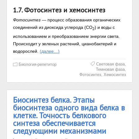
1.7. Фотосинтез и хемосинтез
Фотосинтез
— процесс образования органических
соединений из диоксида углерода (СО
) и воды с
2
использованием и преобразованием энергии света.
Происходит у зеленых растений, цианобактерий и
водорослей.
(далее…)
,
Световая фаза
Биология-репетитор
,
Темновая фаза
,
Фотосинтез
Хемосинтез
Биосинтез белка. Этапы
биосинтеза одного вида белка в
клетке. Точность белкового
синтеза обеспечивается
следующими механизмами