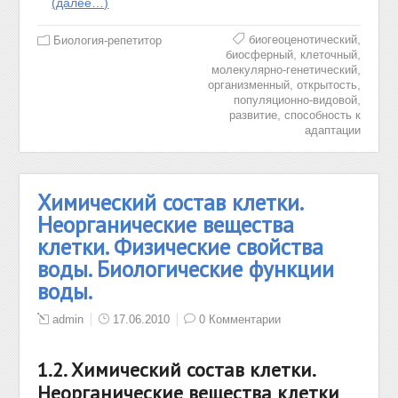
(далее…)
,
биогеоценотический
Биология-репетитор
,
,
биосферный
клеточный
,
молекулярно-генетический
,
,
организменный
открытость
,
популяционно-видовой
,
развитие
способность к
адаптации
Химический состав клетки.
Неорганические вещества
клетки. Физические свойства
воды. Биологические функции
воды.
admin
17.06.2010
0 Комментарии
1.2. Химический состав клетки.
Неорганические вещества клетки