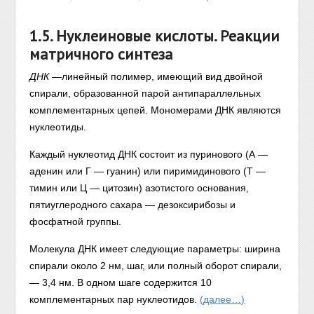
1.5. Нуклеиновые кислоты. Реакции
матричного синтеза
ДНК
—линейный полимер, имеющий вид двойной
спирали, образованной парой антипараллельных
комплементарных цепей. Мономерами ДНК являются
нуклеотиды.
Каждый нуклеотид ДНК состоит из пуринового (А —
аденин или Г — гуанин) или пиримидинового (Т —
тимин или Ц — цитозин) азотистого основания,
пятиуглеродного сахара — дезоксирибозы и
фосфатной группы.
Молекула ДНК имеет следующие параметры: ширина
спирали около 2 нм, шаг, или полный оборот спирали,
— 3,4 нм. В одном шаге содержится 10
комплементарных пар нуклеотидов.
(далее…)