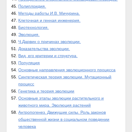
Полиплоидия.
Методы работы И.В. Мичурина.
Клеточная и генная инженерия.
Биотехнология.
Эволюция.
Ч.Дарвин о причинах эволюции.
Доказательства эволюции.
Вид, его критерии и структура.
Популяция
Основные направления эволюционного процесса
Синтетическая теория эволюции. Мутационный
процесс
Генетика и теория эволюции
Основные этапы эволюции растительного и
животного мира. Эволюция растений
Антропогенез. Движущие силы. Роль законов
общественной жизни в социальном поведении
человека