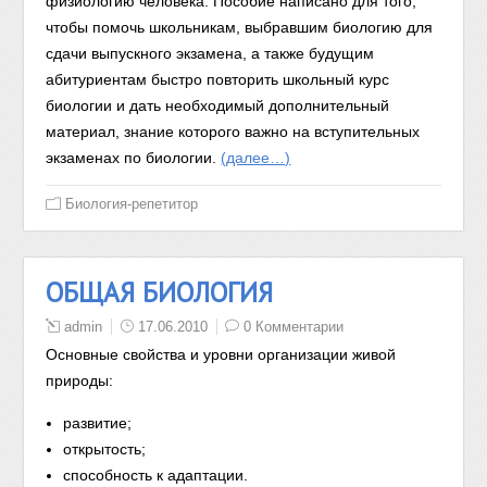
физиологию человека. Пособие написано для того,
чтобы помочь школьникам, выбравшим биологию для
сдачи выпускного экзамена, а также будущим
абитуриентам быстро повторить школьный курс
биологии и дать необходимый дополнительный
материал, знание которого важно на вступительных
экзаменах по биологии.
(далее…)
Биология-репетитор
ОБЩАЯ БИОЛОГИЯ
admin
17.06.2010
0 Комментарии
Основные свойства и уровни организации живой
природы:
развитие;
открытость;
способность к адаптации.