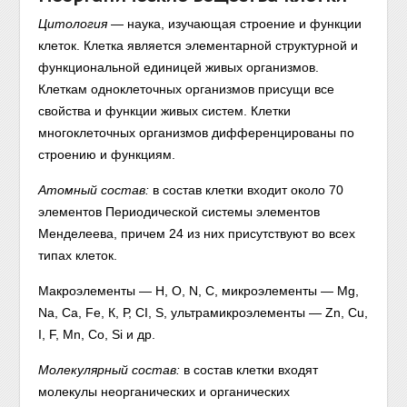
Цитология
— наука, изучающая строение и функции
клеток. Клетка является элементарной структурной и
функциональной единицей живых организмов.
Клеткам одноклеточных организмов присущи все
свойства и функции живых систем. Клетки
многоклеточных организмов дифференцированы по
строению и функциям.
Атомный состав:
в состав клетки входит около 70
элементов Периодической системы элементов
Менделеева, причем 24 из них присутствуют во всех
типах клеток.
Макроэлементы — Н, О, N, С, микроэлементы — Mg,
Na, Са, Fe, К, Р, CI, S, ультрамикроэлементы — Zn, Сu,
I, F, Мn, Со, Si и др.
Молекулярный состав:
в состав клетки входят
молекулы неорганических и органических