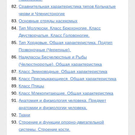
Сравнительная характеристика типов Кольчатые
черви и Членистоногие
Основные отряды насекомых
Тип Моллюски. Класс Брюхоногие. Класс
Двустворчатые. Класс Головоногие.
Тип Хордовые. Общая характеристика. Подтип
Позвоночные (Черепные).
Надклассы Бесчелюстные и Рыбы
(Челюстноротые). Общая характеристика
Класс Земноводные. Общая характеристика
Класс Пресмыкающиеся. Общая характеристика
Класс Птицы
Класс Млекопитающие. Общая характеристика
Анатомия и физиология человека. Предмет
анатомии и физиологии человека.
Ткани
Строение и функции опорно-двигательной
системы. Строение кости.