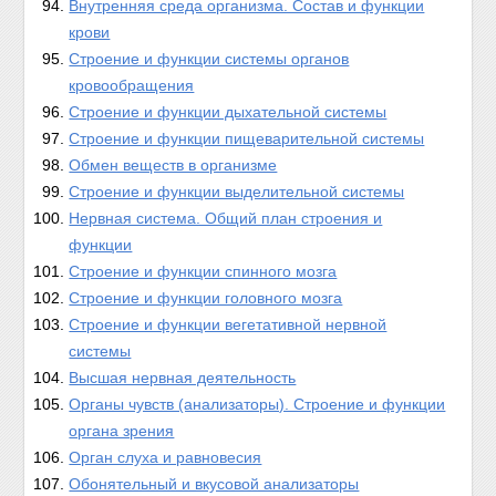
Внутренняя среда организма. Состав и функции
крови
Строение и функции системы органов
кровообращения
Строение и функции дыхательной системы
Строение и функции пищеварительной системы
Обмен веществ в организме
Строение и функции выделительной системы
Нервная система. Общий план строения и
функции
Строение и функции спинного мозга
Строение и функции головного мозга
Строение и функции вегетативной нервной
системы
Высшая нервная деятельность
Органы чувств (анализаторы). Строение и функции
органа зрения
Орган слуха и равновесия
Обонятельный и вкусовой анализаторы