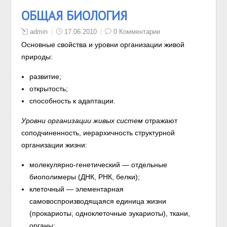
ОБЩАЯ БИОЛОГИЯ
admin
17.06.2010
0 Комментарии
Основные свойства и уровни организации живой
природы:
развитие;
открытость;
способность к адаптации.
Уровни организации живых систем
отражают
соподчиненность, иерархичность структурной
организации жизни:
молекулярно-генетический — отдельные
биополимеры (ДНК, РНК, белки);
клеточный — элементарная
самовоспроизводящаяся единица жизни
(прокариоты, одноклеточные эукариоты), ткани,
органы;