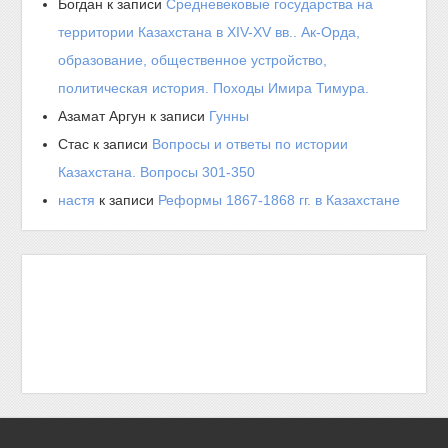
Богдан
к записи
Средневековые государства на
территории Казахстана в XIV-XV вв.. Ак-Орда,
образование, общественное устройство,
политическая история. Походы Имира Тимура.
Азамат Аргун
к записи
Гунны
Стас
к записи
Вопросы и ответы по истории
Казахстана. Вопросы 301-350
настя
к записи
Реформы 1867-1868 гг. в Казахстане