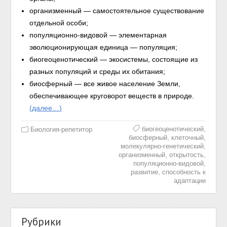
организменный — самостоятельное существование
отдельной особи;
популяционно-видовой — элементарная
эволюционирующая единица — популяция;
биогеоценотический — экосистемы, состоящие из
разных популяций и среды их обитания;
биосферный — все живое население Земли,
обеспечивающее круговорот веществ в природе.
(далее…)
,
биогеоценотический
Биология-репетитор
,
,
биосферный
клеточный
,
молекулярно-генетический
,
,
организменный
открытость
,
популяционно-видовой
,
развитие
способность к
адаптации
Рубрики