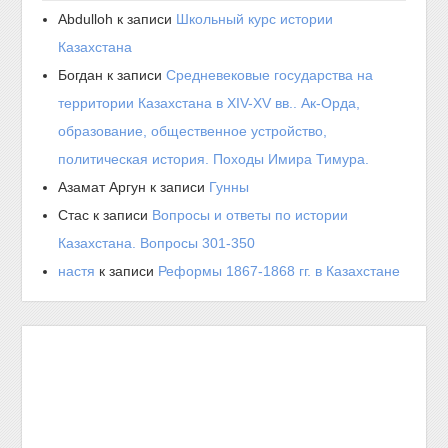
Abdulloh
к записи
Школьный курс истории
Казахстана
Богдан
к записи
Средневековые государства на
территории Казахстана в XIV-XV вв.. Ак-Орда,
образование, общественное устройство,
политическая история. Походы Имира Тимура.
Азамат Аргун
к записи
Гунны
Стас
к записи
Вопросы и ответы по истории
Казахстана. Вопросы 301-350
настя
к записи
Реформы 1867-1868 гг. в Казахстане