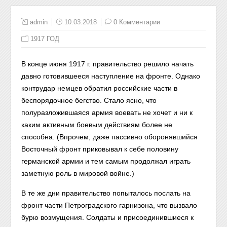
admin
10.03.2018
0 Комментарии
1917 ГОД
В конце июня 1917 г. правительство решило начать
давно готовившееся наступление на фронте. Однако
контрудар немцев обратил российские части в
беспорядочное бегство. Стало ясно, что
полуразложившаяся армия воевать не хочет и ни к
каким активным боевым действиям более не
способна. (Впрочем, даже пассивно оборонявшийся
Восточный фронт приковывал к себе половину
германской армии и тем самым продолжал играть
заметную роль в мировой войне.)
В те же дни правительство попыталось послать на
фронт части Петроградского гарнизона, что вызвало
бурю возмущения. Солдаты и присоединившиеся к