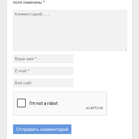
поля помечены
*