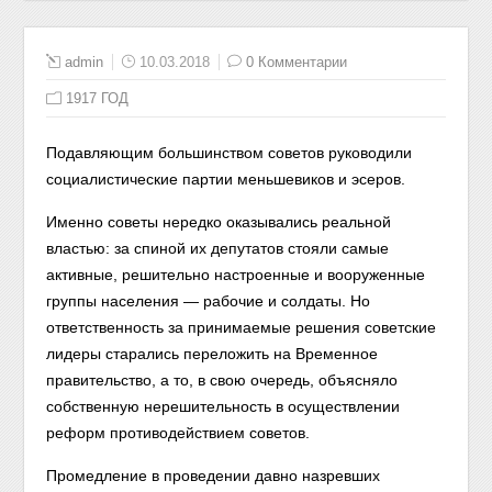
admin
10.03.2018
0 Комментарии
1917 ГОД
Подавляющим большинством советов руководили
социалистические партии меньшевиков и эсеров.
Именно советы нередко оказывались реальной
властью: за спиной их депутатов стояли самые
активные, решительно настроенные и вооруженные
группы населения — рабочие и солдаты. Но
ответственность за принимаемые решения советские
лидеры старались переложить на Временное
правительство, а то, в свою очередь, объясняло
собственную нерешительность в осуществлении
реформ противодействием советов.
Промедление в проведении давно назревших