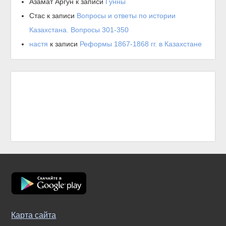
Азамат Аргун
к записи
Гунны
Стас
к записи
Вопросы и ответы по истории
Казахстана. Вопросы 301-350
настя
к записи
Реформы 1867-1868 гг. в Казахстане
Карта сайта