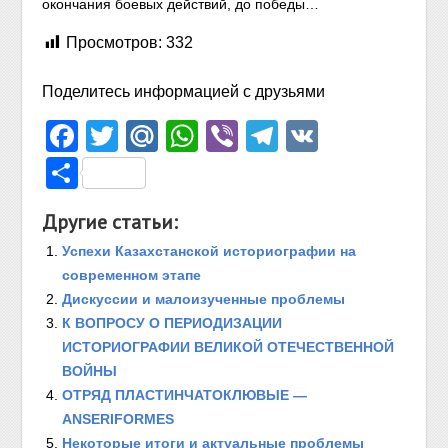
окончания боевых действий, до победы…
Просмотров:
332
Поделитесь информацией с друзьями
Facebook
Twitter
Mail.Ru
WhatsApp
Viber
Telegram
VK
Отправить
Другие статьи:
Успехи Казахстанской историографии на
современном этапе
Дискуссии и малоизученные проблемы
К ВОПРОСУ О ПЕРИОДИЗАЦИИ
ИСТОРИОГРАФИИ ВЕЛИКОЙ ОТЕЧЕСТВЕННОЙ
ВОЙНЫ
ОТРЯД ПЛАСТИНЧАТОКЛЮВЫЕ —
ANSERIFORMES
Некоторые итоги и актуальные проблемы