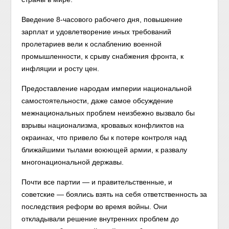
Введение 8-часового рабочего дня, повышение
зарплат и удовлетворение иных требований
пролетариев вели к ослаблению военной
промышленности, к срыву снабжения фронта, к
инфляции и росту цен.
Предоставление народам империи национальной
самостоятельности, даже самое обсуждение
межнациональных проблем неизбежно вызвало бы
взрывы национализма, кровавых конфликтов на
окраинах, что привело бы к потере контроля над
ближайшими тылами воюющей армии, к развалу
многонациональной державы.
Почти все партии — и правительственные, и
советские — боялись взять на себя ответственность за
последствия реформ во время войны. Они
откладывали решение внутренних проблем до