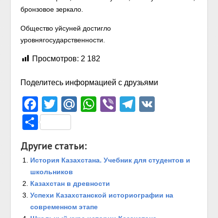
бронзовое зеркало.
Общество уйсуней достигло
уровня
государственности.
Просмотров:
2 182
Поделитесь информацией с друзьями
Facebook
Twitter
Mail.Ru
WhatsApp
Viber
Telegram
VK
Отправить
Другие статьи:
История Казахстана. Учебник для студентов и
школьников
Казахстан в древности
Успехи Казахстанской историографии на
современном этапе