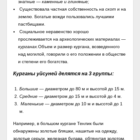
знатные —
каменные и глиняные;
Существовала частная собственность
на скот
и на
землю.
Богатые вожди пользовались лучшими
пастбищами.
Социальное неравенство хорошо
прослеживается на археологических материалах —
курганах.
Объем и размер кургана, возведенного
над могилой, говорили о его положении в обществе
и степени его богатства.
Курганы уйсуней делятся на 3 группы:
Большие
— диаметром до 80 м и высотой до 15 м.
Средние
— диаметром до 15 м и высотой до 4 м.
Маленькие
— диаметром до 10 м и высотой до 1
м.
Например, в большом кургане Тенлик были
обнаружены золотые бляшки, нашитые на одежду,
золотые серьги, железная булава, обтянутая золотом,