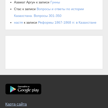
Азамат Аргун
к записи
Гунны
Стас
к записи
Вопросы и ответы по истории
Казахстана. Вопросы 301-350
настя
к записи
Реформы 1867-1868 гг. в Казахстане
Карта сайта