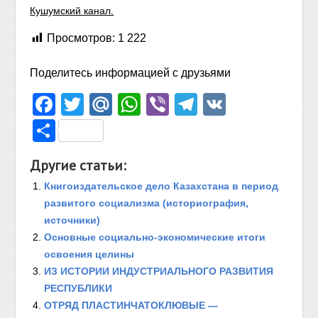
Кушумский канал.
Просмотров:
1 222
Поделитесь информацией с друзьями
Facebook
Twitter
Mail.Ru
WhatsApp
Viber
Telegram
VK
Отправить
Другие статьи:
Книгоиздательское дело Казахстана в период
развитого социализма (историография,
источники)
Основные социально-экономические итоги
освоения целины
ИЗ ИСТОРИИ ИНДУСТРИАЛЬНОГО РАЗВИТИЯ
РЕСПУБЛИКИ
ОТРЯД ПЛАСТИНЧАТОКЛЮВЫЕ —