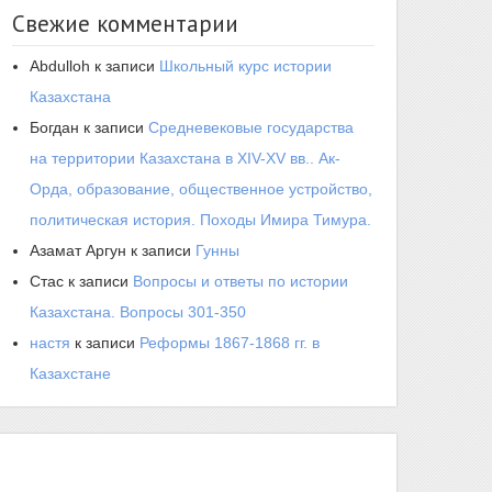
Свежие комментарии
Abdulloh
к записи
Школьный курс истории
Казахстана
Богдан
к записи
Средневековые государства
на территории Казахстана в XIV-XV вв.. Ак-
Орда, образование, общественное устройство,
политическая история. Походы Имира Тимура.
Азамат Аргун
к записи
Гунны
Стас
к записи
Вопросы и ответы по истории
Казахстана. Вопросы 301-350
настя
к записи
Реформы 1867-1868 гг. в
Казахстане