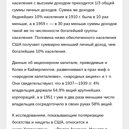
населения с высоким доходом приходится 1/3 общей
суммы личных доходов. Сумма же доходов
беднейших 10% населения в 1910 г. была в 10 раз
меньше, а в 1959 г. — в 30 раз меньше суммы доходов
такой же по численности богатейшей группы
населения. Половина низко обеспеченного населения
США получает суммарно меньший личный доход, чем
богатейшие 10% населения.
Данные об акционерном капитале, приводимые и
Колко и Кайзерлингом, развенчивают в прах миф о
«народном капитализме», «народных акциях» и т. п.
Они свидетельствуют, что в 1937—1939 гг. 4%
владельцев держали 64,9% акций крупнейших
корпораций, а в 1951 г уже в два раза меньшее число
владельцев сосредоточило в своих руках 58% акций.
К исследованиям, показывающим поляризацию
богатства и нищеты в США, относится и