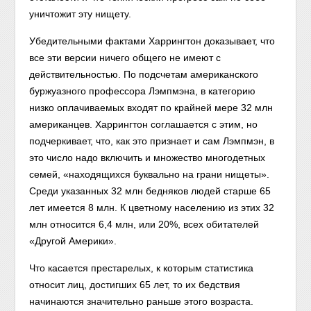
уничтожит эту нищету.
Убедительными фактами Харрингтон доказывает, что
все эти версии ничего общего не имеют с
действительностью. По подсчетам американского
буржуазного профессора Лэмпмэна, в категорию
низко оплачиваемых входят по крайней мере 32 млн
американцев. Харрингтон соглашается с этим, но
подчеркивает, что, как это признает и сам Лэмпмэн, в
это число надо включить и множество многодетных
семей, «находящихся буквально на грани нищеты».
Среди указанных 32 млн бедняков людей старше 65
лет имеется 8 млн. К цветному населению из этих 32
млн относится 6,4 млн, или 20%, всех обитателей
«Другой Америки».
Что касается престарелых, к которым статистика
относит лиц, достигших 65 лет, то их бедствия
начинаются значительно раньше этого возраста.