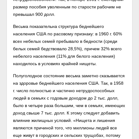
размер пособия уволенным по старости рабочим не
превышал 900 долл.
Весьма показательна структура беднейшего
населения США по расовому признаку: в 1960 г. 60%
всех небелых семей пребывало в бедности (среди
белых семей бедствовало 28,5%), причем 32% всего
небелого населения (11% для белого населения)
находилось в условиях крайней нищеты.
Полуголодное состояние весьма заметно сказывается
на здоровье беднейшего населения США. Так, в 1958
г. число полностью и частично нетрудоспособных
людей в семьях с годовым доходом до 2 тыс. долл,
было в четыре раза большим, чем в семьях, имеющих
доход свыше 7 тыс. долл. К этому следует добавить
влияние жилищных условий. «Нищета и лишения
являются причиной того, что миллионы людей все
еще живут в городских и сельских трущобах, потому