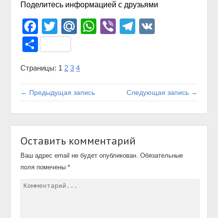
Поделитесь информацией с друзьями
Facebook
Twitter
Mail.Ru
WhatsApp
Viber
Telegram
VK
Отправить
Страницы:
1
2
3
4
← Предыдущая запись
Следующая запись →
Оставить комментарий
Ваш адрес email не будет опубликован.
Обязательные
поля помечены
*