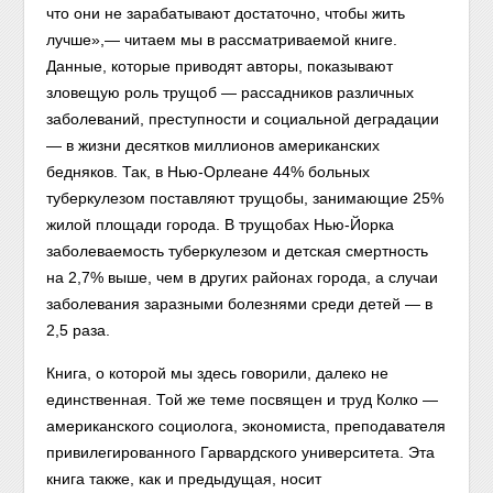
что они не зарабатывают достаточно, чтобы жить
лучше»,— читаем мы в рассматриваемой книге.
Данные, которые приводят авторы, показывают
зловещую роль трущоб — рассадников различных
заболеваний, преступности и социальной деградации
— в жизни десятков миллионов американских
бедняков. Так, в Нью-Орлеане 44% больных
туберкулезом поставляют трущобы, занимающие 25%
жилой площади города. В трущобах Нью-Йорка
заболеваемость туберкулезом и детская смертность
на 2,7% выше, чем в других районах города, а случаи
заболевания заразными болезнями среди детей — в
2,5 раза.
Книга, о которой мы здесь говорили, далеко не
единственная. Той же теме посвящен и труд Колко —
американского социолога, экономиста, преподавателя
привилегированного Гарвардского университета. Эта
книга также, как и предыдущая, носит