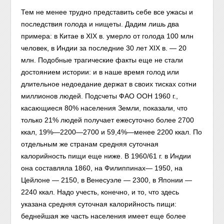
Тем не менее трудно представить себе все ужасы и
последствия голода и нищеты. Дадим лишь два
примера: в Китае в XIX в. умерло от голода 100 млн
человек, в Индии за последние 30 лет XIX в. — 20
млн. Подобные трагические факты еще не стали
достоянием истории: и в наше время голод или
длительное недоедание держат в своих тисках сотни
миллионов людей. Подсчеты ФАО ООН 1960 г.,
касающиеся 80% населения Земли, показали, что
только 21% людей получает ежесуточно более 2700
ккал, 19%—2200—2700 и 59,4%—менее 2200 ккал. По
отдельным же странам средняя суточная
калорийность пищи еще ниже. В 1960/61 г. в Индии
она составляла 1860, на Филиппинах— 1950, на
Цейлоне — 2150, в Венесуэле — 2300, в Японии —
2240 ккал. Надо учесть, конечно, и то, что здесь
указана средняя суточная калорийность пищи:
беднейшая же часть населения имеет еще более