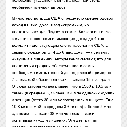
положения указанной книги, написанной столь
необычной плеядой авторов.
Министерство труда США определило среднегодовой
доход в 6 тыс. долл, в год «скромным, но
достаточным» для бюджета семьи. Кайзерлинг и его
коллеги относят семьи, имеющие доход до 4 тыс.
долл., к нищенствующим слоям населения США, а
семьи с бюджетом от 4 до 6 тыс. долл. — к семьям,
живущим в лишениях. Авторы книги считают, что для
достижения средней обеспеченности семьи
необходимо иметь годовой доход, равный примерно
7, а высокой обеспеченности — свыше 15 тыс. долл.
Отсюда авторы устанавливают, что в 1960 г. 10,5 млн
семей (в среднем 3,3 члена) и 4 млн одиноких мужчин
и женщин (всего 38 млн человек) жили в нищете. Еще
10,3 млн семей (в среднем 3,6 члена) и более 2 млн
одиноких,— а всего 39 млн человек — жили,
испытывая нужду и лишения. Эти две группы