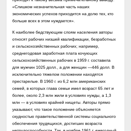
«Слишком незначительная часть наших
экономических успехов приходится на долю тех, кто
больше всех в этом нуждается».
К наиболее бедствующим слоям населения авторы
относят рабочих низшей квалификации, безработных
и сельскохозяйственных рабочих; например,
среднегодовая заработная плата кочующих
сельскохозяйственных рабочих в 1959 г. составила
для мужчин 1025 долл., а для женщин —446 долл. В
исключительно тяжелом положении находятся
престарелые. В 1960 г. из 6,2 млн американских
семей, в которых глава семьи имел возраст 65 лет и
более, около 2,3 млн жили в условиях нужды, а 1,3
млн — в условиях крайней нищеты. Авторы прямо
указывают, что такое положение объясняется
скудностью правительственной системы социального
обеспечения трудящихся, достигших возраста
нетрудоспособности. Так, в ноябре 1961 г. ежегодный