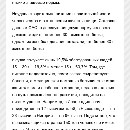
низкие .пищевые нормы.
Неудовлетворительно питание значительной части
человечества и в отношении качества пищи. Согласно
данным ФАО, в дневную пищевую норму человека
должно входить не менее 30 г животного белка,
однако их же обследования показали, что более 30 г
животного белка
в сутки получает лишь 19,5% обследованных людей,
15— 30 г— 19,8% и менее 15 г—60,7%. Там, где
питание недостаточно, почти всегда свирепствуют
болезни, а медицинская помощь в большинстве стран
капитализма и особенно в странах, недавно ставших
на путь промышленного развития, находится на
низком уровне. Например, в Иране один врач
приходится на 12 тысяч жителей, в Ньясаленде — на
33 тысячи, в Нигерии — на 96 тысяч. Подсчитано, что
в развивающихся странах 150 млн человек не имеют
жилья. Это относится не только к экономически