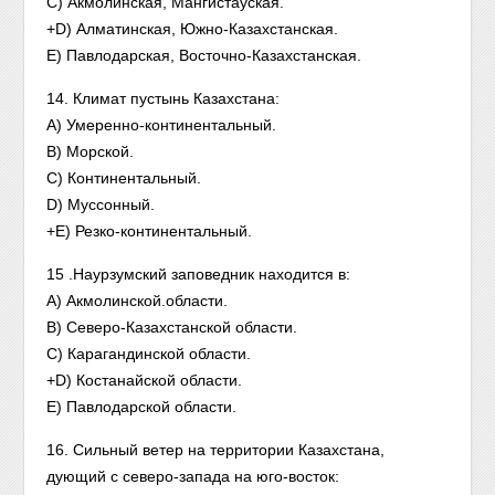
C) Акмолинская, Мангистауская.
+D) Алматинская, Южно-Казахстанская.
E) Павлодарская, Восточно-Казахстанская.
14. Климат пустынь Казахстана:
A) Умеренно-континентальный.
B) Морской.
C) Континентальный.
D) Муссонный.
+E) Резко-континентальный.
15 .Наурзумский заповедник находится в:
A) Акмолинской.области.
B) Северо-Казахстанской области.
C) Карагандинской области.
+D) Костанайской области.
E) Павлодарской области.
16. Сильный ветер на территории Казахстана,
дующий с северо-запада на юго-восток: