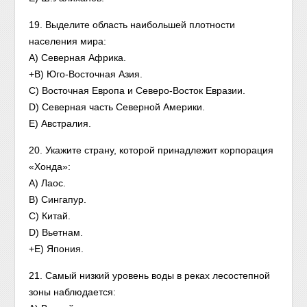
19. Выделите область наибольшей плотности
населения мира:
А) Северная Африка.
+B) Юго-Восточная Азия.
C) Восточная Европа и Северо-Восток Евразии.
D) Северная часть Северной Америки.
E) Австралия.
20. Укажите страну, которой принадлежит корпорация
«Хонда»:
A) Лаос.
B) Сингапур.
C) Китай.
D) Вьетнам.
+E) Япония.
21. Самый низкий уровень воды в реках лесостепной
зоны наблюдается: