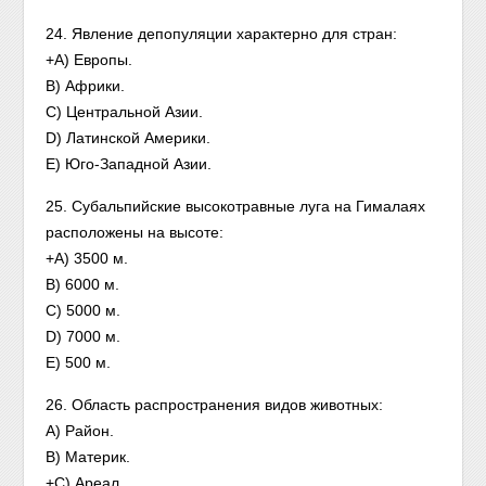
24. Явление депопуляции характерно для стран:
+A) Европы.
B) Африки.
C) Центральной Азии.
D) Латинской Америки.
E) Юго-Западной Азии.
25. Субальпийские высокотравные луга на Гималаях
расположены на высоте:
+A) 3500 м.
B) 6000 м.
C) 5000 м.
D) 7000 м.
E) 500 м.
26. Область распространения видов животных:
A) Район.
B) Материк.
+C) Ареал