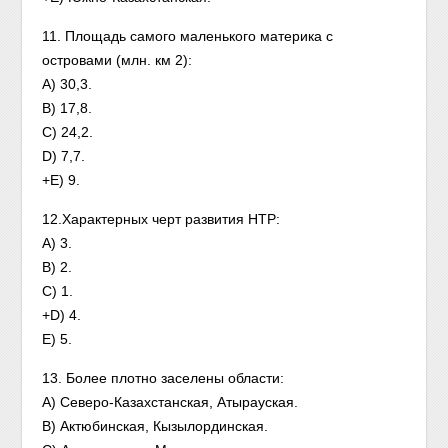
11. Площадь самого маленького материка с
островами (млн. км 2):
A) 30,3.
B) 17,8.
C) 24,2.
D) 7,7.
+E) 9.
12.Характерных черт развития НТР:
A) 3.
B) 2.
C) 1.
+D) 4.
E) 5.
13. Более плотно заселены области:
A) Северо-Казахстанская, Атырауская.
B) Актюбинская, Кызылординская.