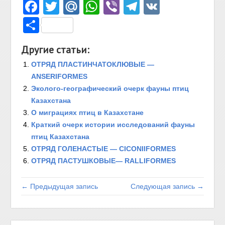
Facebook
Twitter
Mail.Ru
WhatsApp
Viber
Telegram
VK
Отправить
Другие статьи:
ОТРЯД ПЛАСТИНЧАТОКЛЮВЫЕ —
ANSERIFORMES
Эколого-географический очерк фауны птиц
Казахстана
О миграциях птиц в Казахстане
Краткий очерк истории исследований фауны
птиц Казахстана
ОТРЯД ГОЛЕНАСТЫЕ — CICONIIFORMES
ОТРЯД ПАСТУШКОВЫЕ— RALLIFORMES
← Предыдущая запись
Следующая запись →