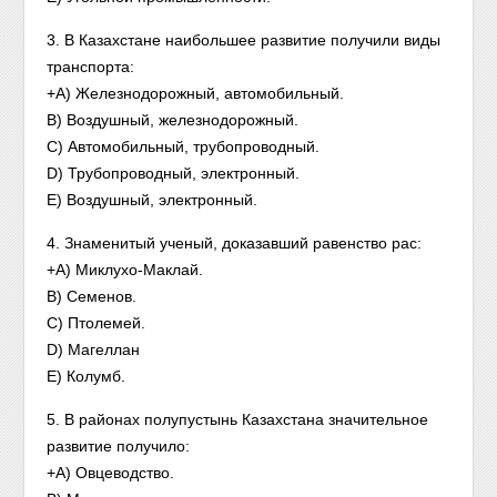
3. В Казахстане наибольшее развитие получили виды
транспорта:
+A) Железнодорожный, автомобильный.
B) Воздушный, железнодорожный.
C) Автомобильный, трубопроводный.
D) Трубопроводный, электронный.
E) Воздушный, электронный.
4. Знаменитый ученый, доказавший равенство рас:
+A) Миклухо-Маклай.
B) Семенов.
C) Птолемей.
D) Магеллан
E) Колумб.
5. B районах полупустынь Казахстана значительное
развитие получило:
+A) Овцеводство.