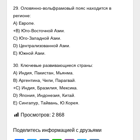
29. Оловянно-вольфрамовый пояс находится в
регионе:
А) Европе.
+B) Юго-Восточной Азии.
C) Юго-Западной Азии.
D) Централизованной Азии.
E) Южной Азии.
30. Ключевые развивающиеся страны:
A) Индия, Пакистан, Мьянма.
B) Аргентина, Чили, Парагвай.
+C) Индия, Бразилия, Мексика.
D) Япония, Индонезия, Китай.
E) Сингапур, Тайвань, Ю.Корея.
Просмотров:
2 868
Поделитесь информацией с друзьями