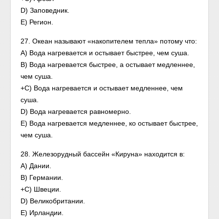
D) Заповедник.
Е) Регион.
27. Океан называют «накопителем тепла» потому что:
A) Вода нагревается и остывает быстрее, чем суша.
B) Вода нагревается быстрее, а остывает медленнее,
чем суша.
+C) Вода нагревается и остывает медленнее, чем
суша.
D) Вода нагревается равномерно.
Е) Вода нагревается медленнее, ко остывает быстрее,
чем суша.
28. Железорудный бассейн «Кируна» находится в:
A) Дании.
B) Германии.
+C) Швеции.
D) Великобритании.
E) Ирландии.