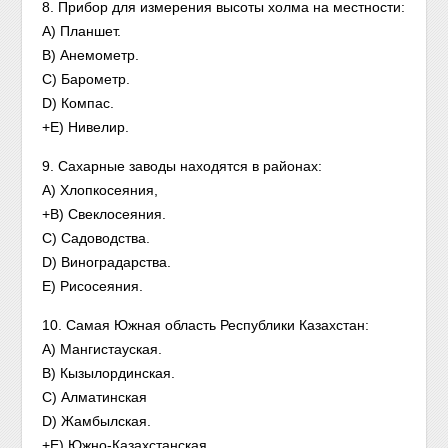
8. Прибор для измерения высоты холма на местности:
A) Планшет.
B) Анемометр.
C) Барометр.
D) Компас.
+E) Нивелир.
9. Сахарные заводы находятся в районах:
А) Хлопкосеяния,
+B) Свеклосеяния.
C) Садоводства.
D) Виноградарства.
E) Рисосеяния.
10. Самая Южная область Республики Казахстан:
A) Мангистауская.
B) Кызылординская.
C) Алматинская
D) Жамбылская.
+E) Южно-Казахстанская.