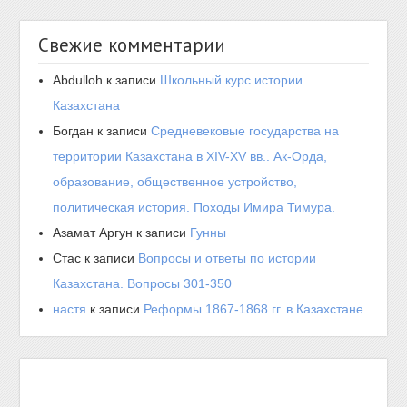
Свежие комментарии
Abdulloh
к записи
Школьный курс истории
Казахстана
Богдан
к записи
Средневековые государства на
территории Казахстана в XIV-XV вв.. Ак-Орда,
образование, общественное устройство,
политическая история. Походы Имира Тимура.
Азамат Аргун
к записи
Гунны
Стас
к записи
Вопросы и ответы по истории
Казахстана. Вопросы 301-350
настя
к записи
Реформы 1867-1868 гг. в Казахстане