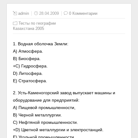
admin
28.04.2009
0 Комментарии
Тесты по географии
Казахстана 2005
1. Водная оболочка Земли:
A) Атмосфера.
B) Биосфера.
+C) Гидросфера.
D) Литосфера.
Е) Стратосфера.
2. Усть-Каменогорский завод выпускает машины и
оборудование для предприятий:
A) Пищевой промышленности,
B) Черной металлургии.
C) Нефтяной промышленности.
+D) Цветной металлургии и электростанций.
Е) Угольной промышленности.