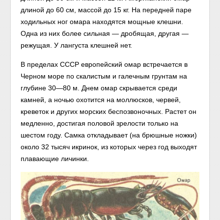
длиной до 60 см, массой до 15 кг. На передней паре
ходильных ног омара находятся мощные клешни.
Одна из них более сильная — дробящая, другая —
режущая. У лангуста клешней нет.
В пределах СССР европейский омар встречается в
Черном море по скалистым и галечным грунтам на
глубине 30—80 м. Днем омар скрывается среди
камней, а ночью охотится на моллюсков, червей,
креветок и других морских беспозвоночных. Растет он
медленно, достигая половой зрелости только на
шестом году. Самка откладывает (на брюшные ножки)
около 32 тысяч икринок, из которых через год выходят
плавающие личинки.