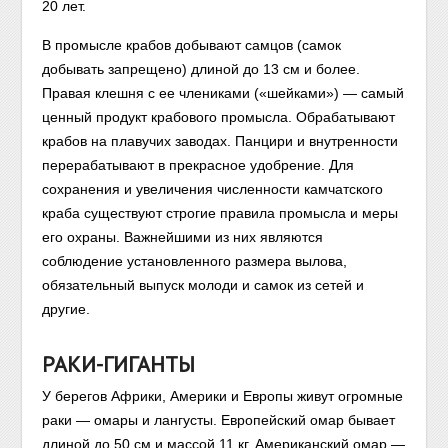
20 лет.
В промысле крабов добывают самцов (самок
добывать запрещено) длиной до 13 см и более.
Правая клешня с ее члениками («шейками») — самый
ценный продукт крабового промысла. Обрабатывают
крабов на плавучих заводах. Панцири и внутренности
перерабатывают в прекрасное удобрение. Для
сохранения и увеличения численности камчатского
краба существуют строгие правила промысла и меры
его охраны. Важнейшими из них являются
соблюдение установленного размера вылова,
обязательный выпуск молоди и самок из сетей и
другие.
РАКИ-ГИГАНТЫ
У берегов Африки, Америки и Европы живут огромные
раки — омары и лангусты. Европейский омар бывает
длиной до 50 см и массой 11 кг. Американский омар —