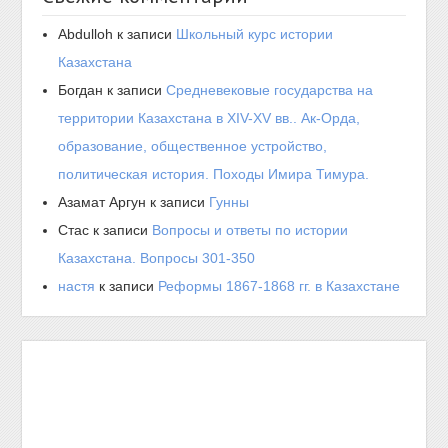
Abdulloh
к записи
Школьный курс истории
Казахстана
Богдан
к записи
Средневековые государства на
территории Казахстана в XIV-XV вв.. Ак-Орда,
образование, общественное устройство,
политическая история. Походы Имира Тимура.
Азамат Аргун
к записи
Гунны
Стас
к записи
Вопросы и ответы по истории
Казахстана. Вопросы 301-350
настя
к записи
Реформы 1867-1868 гг. в Казахстане