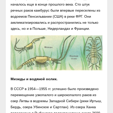
началось еще в конце прошлого века. Сто штук
речных раков камбурус были впервые переселены из
водоемов Пенсильвании (США)
в реки ФРГ. Они
акклиматизировались и распространились не только
здесь, но и в Польше, Нидерландах и Франции.
Мизиды и водяной ослик.
В СССР в 1954—1955 гг. успешно было произведено
перемещение узкопалого и широкопалого раков из
озер Литвы в водоемы Западной Сибири (реки Иртыш,
Бердь, озера Убинское и Сартлан). Из озера Ханка