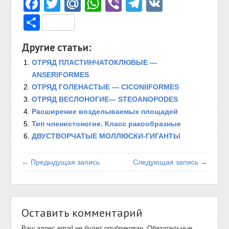
Facebook
Twitter
Mail.Ru
WhatsApp
Viber
Telegram
VK
Отправить
Другие статьи:
ОТРЯД ПЛАСТИНЧАТОКЛЮВЫЕ —
ANSERIFORMES
ОТРЯД ГОЛЕНАСТЫЕ — CICONIIFORMES
ОТРЯД ВЕСЛОНОГИЕ— STEOANOPODES
Расширение возделываемых площадей
Тип членистоногие. Класс ракообразные
ДВУСТВОРЧАТЫЕ МОЛЛЮСКИ-ГИГАНТЫ
← Предыдущая запись
Следующая запись →
Оставить комментарий
Ваш адрес email не будет опубликован.
Обязательные