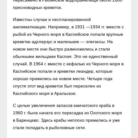
пересажено в Рыбинское водохранилище около 2600
пресноводных креветок.
Известны случаи и неспланированной
акклиматизации. Например, в 1931 —1934 гг. вместе с
рыбой из Черного моря в Каспийское попали крупные
креветки адсперзус и маленькие — элегансы. На
новом месте они быстро размножились и стали
обычными жильцами Каспия. Это не единственный
случай. В 1964 г. вместе с кефалью из Черного моря в
Каспийское попали и креветки леандер, которые
хорошо прижились на новом месте. Четыре года
спустя этот вид креветок был переселен из
Каспийского моря в Аральское.
С целью увеличения запасов камчатского краба в
1960 г. была начата его пересадка из Охотского моря
в Баренцево. Здесь крабы неплохо прижились и уже
стали попадать в рыболовные сети.