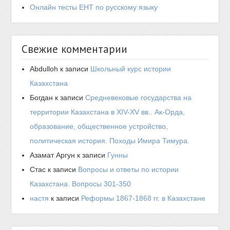
Онлайн тесты ЕНТ по русскому языку
Свежие комментарии
Abdulloh
к записи
Школьный курс истории
Казахстана
Богдан
к записи
Средневековые государства на
территории Казахстана в XIV-XV вв.. Ак-Орда,
образование, общественное устройство,
политическая история. Походы Имира Тимура.
Азамат Аргун
к записи
Гунны
Стас
к записи
Вопросы и ответы по истории
Казахстана. Вопросы 301-350
настя
к записи
Реформы 1867-1868 гг. в Казахстане