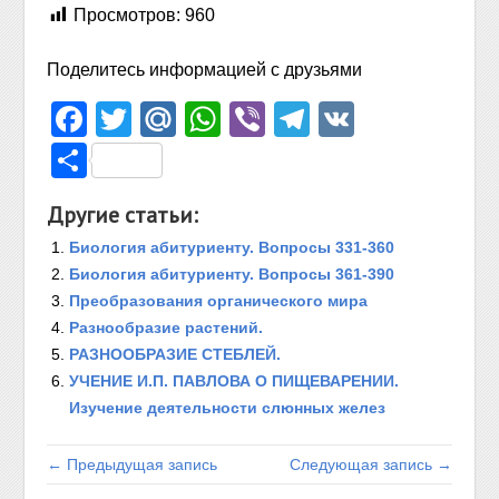
Просмотров:
960
Поделитесь информацией с друзьями
Facebook
Twitter
Mail.Ru
WhatsApp
Viber
Telegram
VK
Отправить
Другие статьи:
Биология абитуриенту. Вопросы 331-360
Биология абитуриенту. Вопросы 361-390
Преобразования органического мира
Разнообразие растений.
РАЗНООБРАЗИЕ СТЕБЛЕЙ.
УЧЕНИЕ И.П. ПАВЛОВА О ПИЩЕВАРЕНИИ.
Изучение деятельности слюнных желез
← Предыдущая запись
Следующая запись →