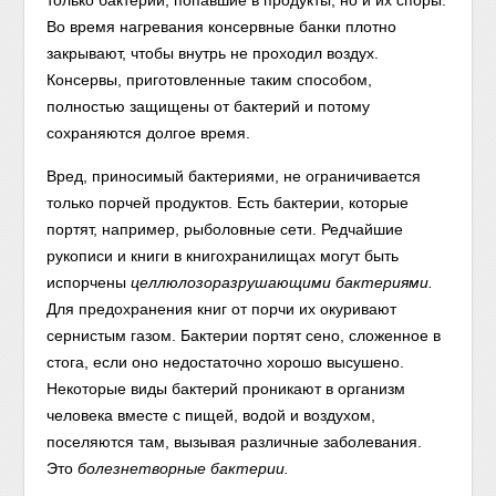
только бактерии, попавшие в продукты, но и их споры.
Во время нагревания консервные банки плотно
закрывают, чтобы внутрь не проходил воздух.
Консервы, приготовленные таким способом,
полностью защищены от бактерий и потому
сохраняются долгое время.
Вред, приносимый бактериями, не ограничивается
только порчей продуктов. Есть бактерии, которые
портят, например, рыболовные сети. Редчайшие
рукописи и книги в книгохранилищах могут быть
испорчены
целлюлозоразрушающими бактериями.
Для предохранения книг от порчи их окуривают
сернистым газом. Бактерии портят сено, сложенное в
стога, если оно недостаточно хорошо высушено.
Некоторые виды бактерий проникают в организм
человека вместе с пищей, водой и воздухом,
поселяются там, вызывая различные заболевания.
Это
болезнетворные бактерии.