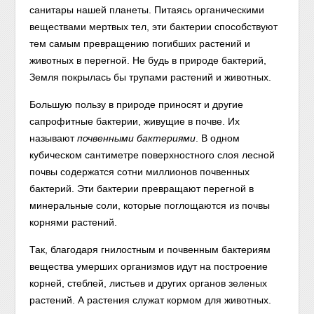
санитары нашей планеты. Питаясь органическими
веществами мертвых тел, эти бактерии способствуют
тем самым превращению погибших растений и
животных в перегной. Не будь в природе бактерий,
Земля покрылась бы трупами растений и животных.
Большую пользу в природе приносят и другие
сапрофитные бактерии, живущие в почве. Их
называют
почвенными бактериями
.
В одном
кубическом сантиметре поверхностного слоя лесной
почвы содержатся сотни миллионов почвенных
бактерий. Эти бактерии превращают перегной в
минеральные соли, которые поглощаются из почвы
корнями растений.
Так, благодаря гнилостным и почвенным бактериям
вещества умерших организмов идут на построение
корней, стеблей, листьев и других органов зеленых
растений. А растения служат кормом для животных.