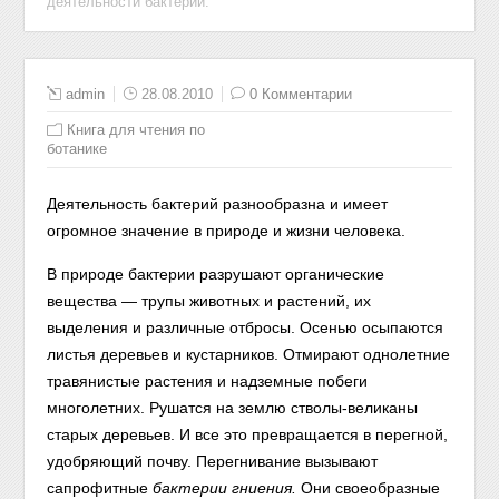
деятельности бактерии.
admin
28.08.2010
0 Комментарии
Книга для чтения по
ботанике
Деятельность бактерий разнообразна и имеет
огромное значение в природе и жизни человека.
В природе бактерии разрушают органические
вещества — трупы животных и растений, их
выделения и различные отбросы. Осенью осыпаются
листья деревьев и кустарников. Отмирают однолетние
травянистые растения и надземные побеги
многолетних. Рушатся на землю стволы-великаны
старых деревьев. И все это превращается в перегной,
удобряющий почву. Перегнивание вызывают
сапрофитные
бактерии гниения.
Они своеобразные