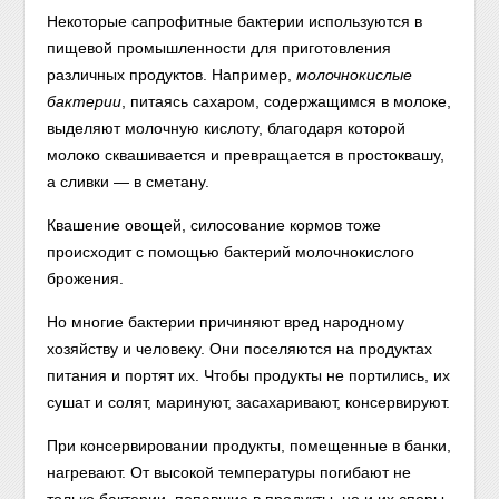
Некоторые сапрофитные бактерии используются в
пищевой промышленности для приготовления
различных продуктов. Например,
молочнокислые
бактерии
,
питаясь сахаром, содержащимся в молоке,
выделяют молочную кислоту, благодаря которой
молоко сквашивается и превращается в простоквашу,
а сливки — в сметану.
Квашение овощей, силосование кормов тоже
происходит с помощью бактерий молочнокислого
брожения.
Но многие бактерии причиняют вред народному
хозяйству и человеку. Они поселяются на продуктах
питания и портят их. Чтобы продукты не портились, их
сушат и солят, маринуют, засахаривают, консервируют.
При консервировании продукты, помещенные в банки,
нагревают. От высокой температуры погибают не