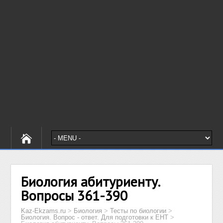
Биология абитуриенту.
Вопросы 361-390
Kaz-Ekzams.ru
>
Биология
>
Тесты по биологии
>
Биология. Вопрос - ответ. Для подготовки к ЕНТ
>