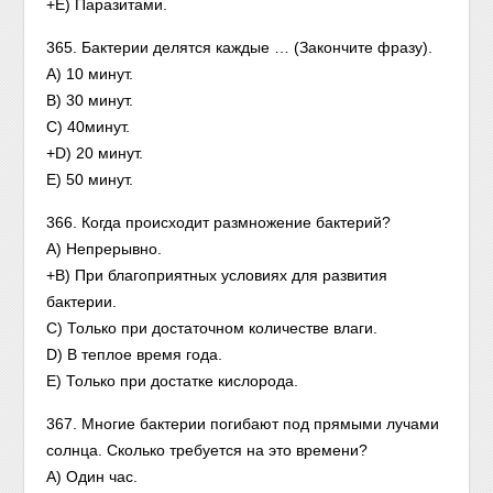
+Е) Паразитами.
365. Бактерии делятся каждые … (Закончите фразу).
А) 10 минут.
В) 30 минут.
С) 40минут.
+D) 20 минут.
Е) 50 минут.
366. Когда происходит размножение бактерий?
А) Непрерывно.
+В) При благоприятных условиях для развития
бактерии.
C) Только при достаточном количестве влаги.
D) В теплое время года.
E) Только при достатке кислорода.
367. Многие бактерии погибают под прямыми лучами
солнца. Сколько требуется на это времени?
А) Один час.