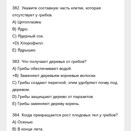
382. Укажите составную часть клетки, которая
отсутствует у грибов.
А) Цитоплазма.
В) Ядро.
С) Ядерный сок.
+D) Хлорофилл.
Е) Ядрышко.
383. Что получают деревья от грибов?
A) Грибы обеспечивают водой.
+В) Заменяют деревьям корневые волоски.
С) Грибы создают перегной, этим удобряют почву под
деревом.
D) Грибы защищают дерево от паразитов.
Е) Грибы заменяют дереву корень.
384. Когда прекращается рост плодовых тел у грибов?
A) Осенью.
В) В конце лета.