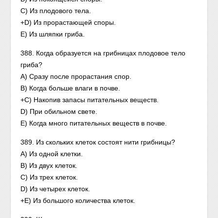
С) Из плодового тела.
+D) Из прорастающей споры.
Е) Из шляпки гриба.
388. Когда образуется на грибницах плодовое тело
гриба?
A) Сразу после прорастания спор.
В) Когда больше влаги в почве.
+С) Накопив запасы питательных веществ.
D) При обильном свете.
Е) Когда много питательных веществ в почве.
389. Из скольких клеток состоят нити грибницы?
А) Из одной клетки.
В) Из двух клеток.
С) Из трех клеток.
D) Из четырех клеток.
+Е) Из большого количества клеток.