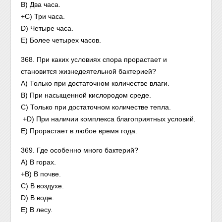
В) Два часа.
+С) Три часа.
D) Четыре часа.
Е) Более четырех часов.
368. При каких условиях спора прорастает и
становится жизнедеятельной бактерией?
А) Только при достаточном количестве влаги.
В) При насыщенной кислородом среде.
С) Только при достаточном количестве тепла.
+D) При наличии комплекса благоприятных условий.
Е) Прорастает в любое время года.
369. Где особенно много бактерий?
А) В горах.
+В) В почве.
С) В воздухе.
D) В воде.
Е) В лесу.