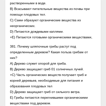
растворенными в воде.
В) Всасывают питательные вещества из почвы при
помощи плодовых тел.
С) Сами образуют органические вещества из
неорганических.
D) Питаются дождевыми каплями.
+Е) Питаются готовыми органическими веществами,
381. Почему шляпочные грибы растут под
определенным деревом? Какая польза грибам от
них?
А) Дерево служит опорой для гриба.
В) Дерево защищает гриб 01 солнечных лучей.
+С) Часть органических веществ получает гриб и
корней деревьев, необходимые для питания и
образования плодовых тел
D) Дерево защищает гриб от сильного ветра.
Е) Грибы питаются перегнившими органическими
веществами под деревом.