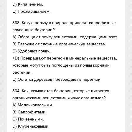
D) Кипячением.
Е) Прожариванием.
363. Какую пользу в природе приносят сапрофитные
почвенные бактерии?
А) Обогащают почву веществами, содержащими азот.
В) Разрушают сложные органические вещества.
С) Удобряют почву.
+D) Превращают перегной в минеральные вещества,
которые могут быть поглощены из почвы корнями
растений.
Е) Остатки деревьев превращают в перегной.
364. Как называются бактерии, которые питаются
органическими веществами живых организмов?
А) Молочнокислыми.
В) Сапрофитами.
С) Почвенными.
D) Клубеньковыми.