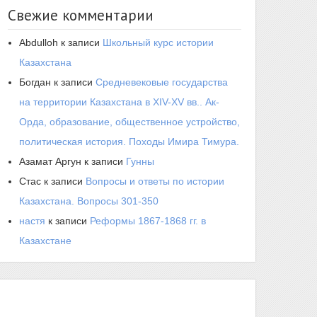
Свежие комментарии
Abdulloh
к записи
Школьный курс истории
Казахстана
Богдан
к записи
Средневековые государства
на территории Казахстана в XIV-XV вв.. Ак-
Орда, образование, общественное устройство,
политическая история. Походы Имира Тимура.
Азамат Аргун
к записи
Гунны
Стас
к записи
Вопросы и ответы по истории
Казахстана. Вопросы 301-350
настя
к записи
Реформы 1867-1868 гг. в
Казахстане