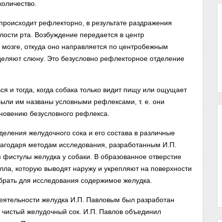
количество.
 происходит рефлекторно, в результате раздражения
лости рта. Возбуждение передается в центр
мозге, откуда оно направляется по центробежным
деляют слюну. Это безусловно рефлекторное отделение
ся и тогда, когда собака только видит пищу или ощущает
ыли им названы условными рефлексами, т. е. они
новению безусловного рефлекса.
еления желудочного сока и его состава в различные
лагодаря методам исследования, разработанным И.П.
фистулы желудка у собаки. В образованное отверстие
ла, которую выводят наружу и укрепляют на поверхности
брать для исследования содержимое желудка.
деятельности желудка И.П. Павловым был разработан
 чистый желудочный сок. И.П. Павлов объединил