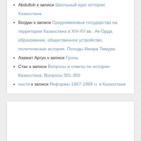
Abdulloh
к записи
Школьный курс истории
Казахстана
Богдан
к записи
Средневековые государства на
территории Казахстана в XIV-XV вв.. Ак-Орда,
образование, общественное устройство,
политическая история. Походы Имира Тимура.
Азамат Аргун
к записи
Гунны
Стас
к записи
Вопросы и ответы по истории
Казахстана. Вопросы 301-350
настя
к записи
Реформы 1867-1868 гг. в Казахстане