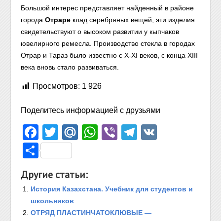
Большой интерес представляет найденный в районе
города
Отраре
клад серебряных вещей, эти изделия
свидетельствуют о высоком развитии у кыпчаков
ювелирного ремесла. Производство стекла в городах
Отрар и Тараз было известно с X-XI веков, с конца XIII
века вновь стало развиваться.
Просмотров:
1 926
Поделитесь информацией с друзьями
Facebook
Twitter
Mail.Ru
WhatsApp
Viber
Telegram
VK
Отправить
Другие статьи:
История Казахстана. Учебник для студентов и
школьников
ОТРЯД ПЛАСТИНЧАТОКЛЮВЫЕ —