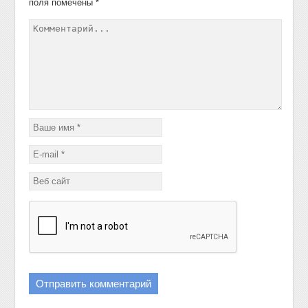
поля помечены
*