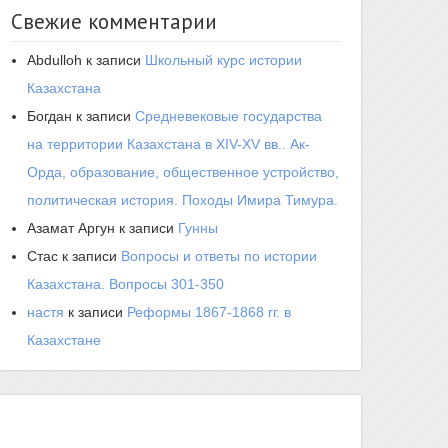
Свежие комментарии
Abdulloh
к записи
Школьный курс истории
Казахстана
Богдан
к записи
Средневековые государства
на территории Казахстана в XIV-XV вв.. Ак-
Орда, образование, общественное устройство,
политическая история. Походы Имира Тимура.
Азамат Аргун
к записи
Гунны
Стас
к записи
Вопросы и ответы по истории
Казахстана. Вопросы 301-350
настя
к записи
Реформы 1867-1868 гг. в
Казахстане