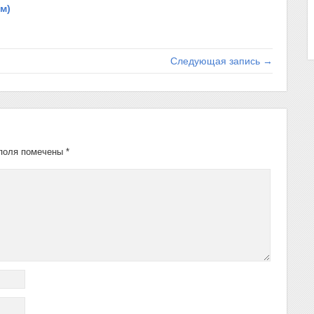
м)
Следующая запись →
поля помечены
*