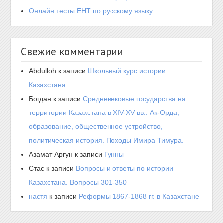
Онлайн тесты ЕНТ по русскому языку
Свежие комментарии
Abdulloh
к записи
Школьный курс истории
Казахстана
Богдан
к записи
Средневековые государства на
территории Казахстана в XIV-XV вв.. Ак-Орда,
образование, общественное устройство,
политическая история. Походы Имира Тимура.
Азамат Аргун
к записи
Гунны
Стас
к записи
Вопросы и ответы по истории
Казахстана. Вопросы 301-350
настя
к записи
Реформы 1867-1868 гг. в Казахстане