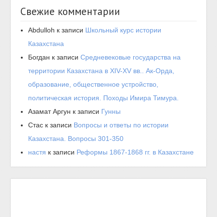
Свежие комментарии
Abdulloh
к записи
Школьный курс истории
Казахстана
Богдан
к записи
Средневековые государства на
территории Казахстана в XIV-XV вв.. Ак-Орда,
образование, общественное устройство,
политическая история. Походы Имира Тимура.
Азамат Аргун
к записи
Гунны
Стас
к записи
Вопросы и ответы по истории
Казахстана. Вопросы 301-350
настя
к записи
Реформы 1867-1868 гг. в Казахстане