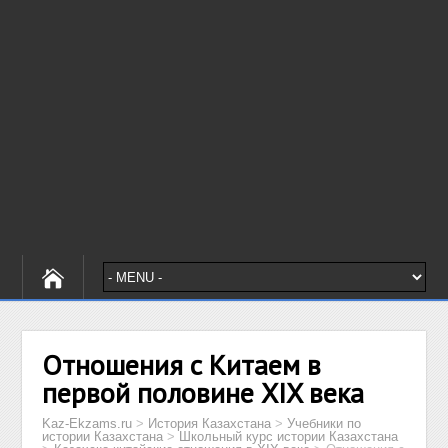
Отношения с Китаем в
первой половине XIX века
Kaz-Ekzams.ru
>
История Казахстана
>
Учебники по
истории Казахстана
>
Школьный курс истории Казахстана