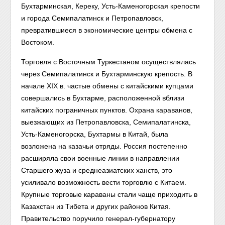
Бухтарминская, Кереку, Усть-Каменогорская крепости
и города Семипалатинск и Петропавловск,
превратившиеся в экономические центры обмена с
Востоком.
Торговля с Восточным Туркестаном осуществлялась
через Семипалатинск и Бухтарминскую крепость. В
начале XIX в. частые обмены с китайскими купцами
совершались в Бухтарме, расположенной вблизи
китайских пограничных пунктов. Охрана караванов,
выезжающих из Петропавловска, Семипалатинска,
Усть-Каменогорска, Бухтармы в Китай, была
возложена на казачьи отряды.
Россия постепенно
расширяла свои военные линии в направлении
Старшего жуза и среднеазиатских ханств, это
усиливало возможность вести торговлю с Китаем.
Крупные торговые караваны стали чаще приходить в
Казахстан из Тибета и других районов Китая.
Правительство поручило генерал-губернатору