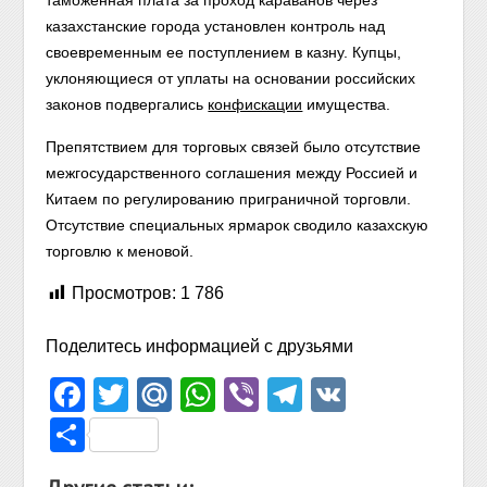
таможенная плата за проход караванов через
казахстанские города установлен контроль над
своевременным ее поступлением в казну. Купцы,
уклоняющиеся от уплаты на основании российских
законов подвергались
конфискации
имущества.
Препятствием для торговых связей было отсутствие
межгосударственного соглашения между Россией и
Китаем по регулированию приграничной торговли.
Отсутствие специальных ярмарок сводило казахскую
торговлю к меновой.
Просмотров:
1 786
Поделитесь информацией с друзьями
Facebook
Twitter
Mail.Ru
WhatsApp
Viber
Telegram
VK
Отправить