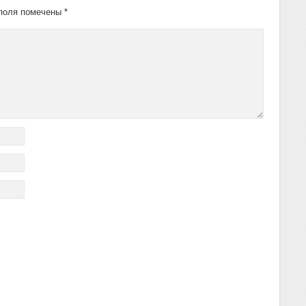
поля помечены
*