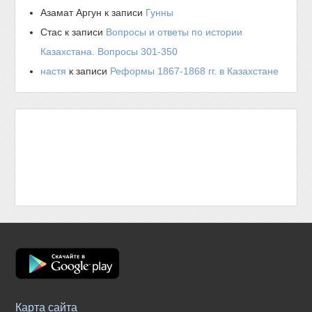
Азамат Аргун
к записи
Гунны
Стас
к записи
Вопросы и ответы по истории
Казахстана. Вопросы 301-350
настя
к записи
Реформы 1867-1868 гг. в Казахстане
Карта сайта