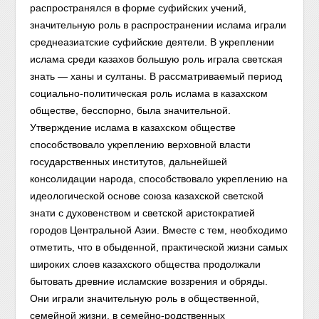
распространялся в форме суфийских учений,
значительную роль в распространении ислама играли
среднеазиатские суфийские деятели. В укреплении
ислама среди казахов большую роль играла светская
знать — ханы и султаны. В рассматриваемый период
социально-политическая роль ислама в казахском
обществе, бесспорно, была значительной.
Утверждение ислама в казахском обществе
способствовало укреплению верховной власти
государственных институтов, дальнейшей
консолидации народа, способствовало укреплению на
идеологической основе союза казахской светской
знати с духовенством и светской аристократией
городов Центральной Азии. Вместе с тем, необходимо
отметить, что в обыденной, практической жизни самых
широких слоев казахского общества продолжали
бытовать древние исламские воззрения и обряды.
Они играли значительную роль в общественной,
семейной жизни, в семейно-родственных