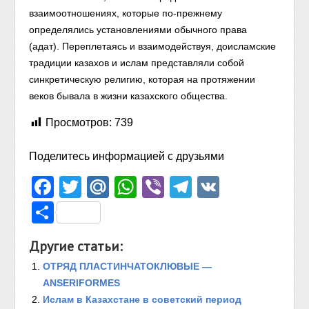
взаимоотношениях, которые по-прежнему
определялись установлениями обычного права
(адат). Переплетаясь и взаимодействуя, доисламские
традиции казахов и ислам представляли собой
синкретическую религию, которая на протяжении
веков бывала в жизни казахского общества.
Просмотров:
739
Поделитесь информацией с друзьями
Facebook
Twitter
Mail.Ru
WhatsApp
Viber
Telegram
VK
Отправить
Другие статьи:
ОТРЯД ПЛАСТИНЧАТОКЛЮВЫЕ —
ANSERIFORMES
Ислам в Казахстане в советский период