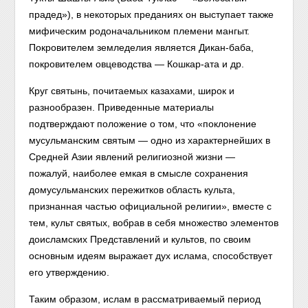
прадед»), в некоторых преданиях он выступает также
мифическим родоначальником племени мангыт.
Покровителем земледелия является Дикан-баба,
покровителем овцеводства — Кошкар-ата и др.
Круг святынь, почитаемых казахами, широк и
разнообразен. Приведенные материалы
подтверждают положение о том, что «поклонение
мусуль­манским святым — одно из характернейших в
Средней Азии явлений религиозной жизни —
пожалуй, наиболее емкая в смысле сохранения
домусульманских пережитков область культа,
признанная частью официальной религии», вместе с
тем, культ святых, вобрав в себя множество элементов
доисламских Представлений и культов, по своим
основным идеям выражает дух ислама, способствует
его утверждению.
Таким образом, ислам в рассматриваемый период