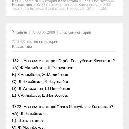
Kaz-Ekzams.ru
>
История Казахстана
>
Тесты по Истории
Казахстана
>
3700 тестов по истории Казахстана
>
3700
тестов по истории Казахстана. Вопросов 1321 — 1350
admin
30.06.2009
2 Комментарии
3700 тестов по истории
Казахстана
1321. Назовите авторов Герба Республики Казахстан?
+А) Ж.Малибеков, Ш.Уалиханов.
В) К.Алимбаев, Ж.Малибеков.
С) Ш.Ниязбеков, Х.Наурызбаев.
D) Ш.Уалиханов, Ш.Ниязбеков.
Е) К.Алимбаев, Ш.Ниязбеков.
1322. Назовите автора Флага Республики Казахстан?
+А) Ш.Ниязбеков.
B) Ш.Уалиханов.
С) Ж.Малибеков.