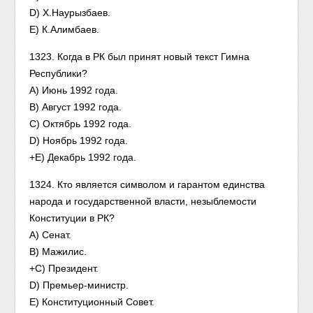
D) Х.Наурызбаев.
Е) К.Алимбаев.
1323. Когда в РК был принят новый текст Гимна
Республики?
A) Июнь 1992 года.
В) Август 1992 года.
С) Октябрь 1992 года.
D) Ноябрь 1992 года.
+Е) Декабрь 1992 года.
1324. Кто является символом и гарантом единства
народа и государственной власти, незыблемости
Конституции в РК?
А) Сенат.
В) Мажилис.
+C) Президент.
D) Премьер-министр.
Е) Конституционный Совет.