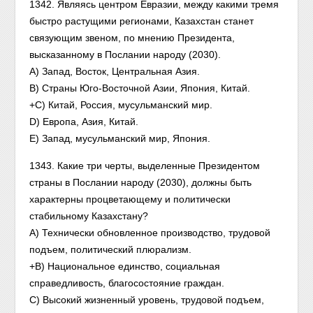
1342. Являясь центром Евразии, между какими тремя
быстро растущими регионами, Казахстан станет
связующим звеном, по мнению Президента,
высказанному в Послании народу (2030).
А) Запад, Восток, Центральная Азия.
В) Страны Юго-Восточной Азии, Япония, Китай.
+С) Китай, Россия, мусульманский мир.
D) Европа, Азия, Китай.
Е) Запад, мусульманский мир, Япония.
1343. Какие три черты, выделенные Президентом
страны в Послании народу (2030), должны быть
характерны процветающему и политически
стабильному Казахстану?
А) Технически обновленное производство, трудовой
подъем, политический плюрализм.
+В) Национальное единство, социальная
справедливость, благосостояние граждан.
С) Высокий жизненный уровень, трудовой подъем,