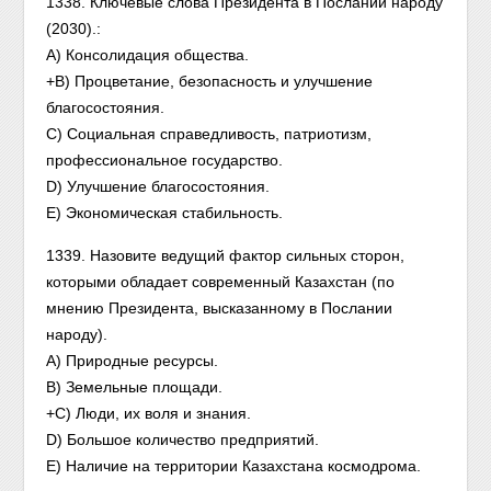
1338. Ключевые слова Президента в Послании народу
(2030).:
А) Консолидация общества.
+В) Процветание, безопасность и улучшение
благосостояния.
С) Социальная справедливость, патриотизм,
профессиональное государство.
D) Улучшение благосостояния.
Е) Экономическая стабильность.
1339. Назовите ведущий фактор сильных сторон,
которыми обладает современный Казахстан (по
мнению Президента, высказанному в Послании
народу).
А) Природные ресурсы.
В) Земельные площади.
+С) Люди, их воля и знания.
D) Большое количество предприятий.
Е) Наличие на территории Казахстана космодрома.