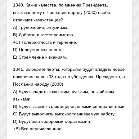
1340. Какие качества, по мнению Президента,
высказанному в Послании народу (2030) особо
отличают казахстанцев?
А) Трудолюбие, энтузиазм.
В) Доброта и гостеприимство.
+С) Толерантность и терпение.
D) Целеустремленность.
Е) Стремление к знаниям.
1341. Выберите черты, которыми будет владеть новое
поколение через 33 года по убеждению Президента, в
Послании народу (2030).
А) Будут владеть казахским, русским, английским
языками.
В) Будут высококвалифицированными специалистами.
С) Будут выполнять высокооплачиваемую работу.
D) Будут вести здоровый образ жизни.
+Е) Все перечисленное