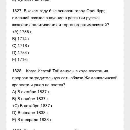
1327. В каком году был основан город Оренбург,
имевший важное значение в развитии русско-
казахских политических и торговых взаимосвязей?
+А) 1735 г.
В) 1714 г.
С) 1718 г.
D) 1754 г.
Е) 1716г.
1328. Когда Исатай Тайманулы в ходе восстания
прорвал заградительную сеть вблизи Жаманкалинской
крепости и ушел на восток?
А) В октябре 1837 г.
В) В ноябре 1837 г.
+С) В декабре 1837 г.
D) В январе 1838 г.
Е) В феврале 1838 г.