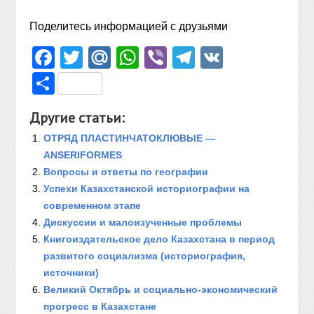
Поделитесь информацией с друзьями
Facebook
Twitter
Mail.Ru
WhatsApp
Viber
Telegram
VK
Отправить
Другие статьи:
ОТРЯД ПЛАСТИНЧАТОКЛЮВЫЕ —
ANSERIFORMES
Вопросы и ответы по географии
Успехи Казахстанской историографии на
современном этапе
Дискуссии и малоизученные проблемы
Книгоиздательское дело Казахстана в период
развитого социализма (историография,
источники)
Великий Октябрь и социально-экономический
прогресс в Казахстане