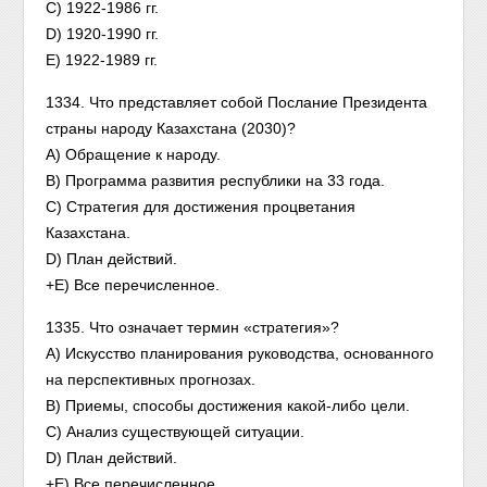
С) 1922-1986 гг.
D) 1920-1990 гг.
Е) 1922-1989 гг.
1334. Что представляет собой Послание Президента
страны народу Казахстана (2030)?
А) Обращение к народу.
В) Программа развития республики на 33 года.
С) Стратегия для достижения процветания
Казахстана.
D) План действий.
+Е) Все перечисленное.
1335. Что означает термин «стратегия»?
А) Искусство планирования руководства, основанного
на перспективных прогнозах.
В) Приемы, способы достижения какой-либо цели.
С) Анализ существующей ситуации.
D) План действий.
+Е) Все перечисленное.