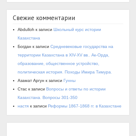
Свежие комментарии
Abdulloh
к записи
Школьный курс истории
Казахстана
Богдан
к записи
Средневековые государства на
территории Казахстана в XIV-XV вв.. Ак-Орда,
образование, общественное устройство,
политическая история. Походы Имира Тимура.
Азамат Аргун
к записи
Гунны
Стас
к записи
Вопросы и ответы по истории
Казахстана. Вопросы 301-350
настя
к записи
Реформы 1867-1868 гг. в Казахстане