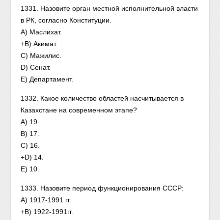
1331. Назовите орган местной исполнительной власти
в РК, согласно Конституции.
А) Маслихат.
+В) Акимат.
С) Мажилис.
D) Сенат.
Е) Департамент.
1332. Какое количество областей насчитывается в
Казахстане на современном этапе?
А) 19.
В) 17.
С) 16.
+D) 14.
Е) 10.
1333. Назовите период функционирования СССР:
А) 1917-1991 гг.
+В) 1922-1991гг.