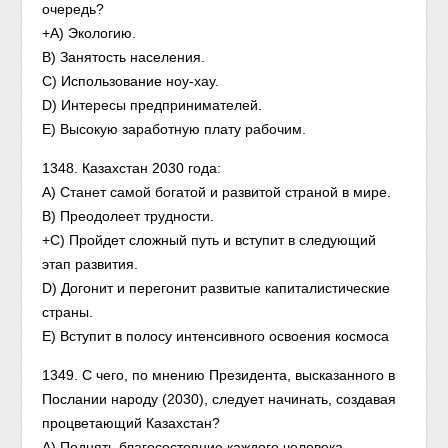
очередь?
+А) Экологию.
В) Занятость населения.
С) Использование ноу-хау.
D) Интересы предпринимателей.
E) Высокую заработную плату рабочим.
1348. Казахстан 2030 года:
А) Станет самой богатой и развитой страной в мире.
В) Преодолеет трудности.
+С) Пройдет сложный путь и вступит в следующий
этап развития.
D) Догонит и перегонит развитые капиталистические
страны.
Е) Вступит в полосу интенсивного освоения космоса
1349. С чего, по мнению Президента, высказанного в
Послании народу (2030), следует начинать, создавая
процветающий Казахстан?
А) Поднять благосостояние каждого человека