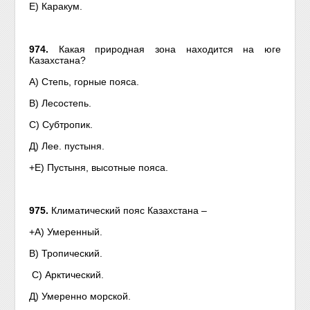
Е) Каракум.
974.
Какая природная зона находится на юге
Казахстана?
А) Степь, горные пояса.
B) Лесостепь.
С) Субтропик.
Д) Лее. пустыня.
+Е) Пустыня, высотные пояса.
975.
Климатический пояс Казахстана –
+А) Умеренный.
В) Тропический.
С) Арктический.
Д) Умеренно морской.