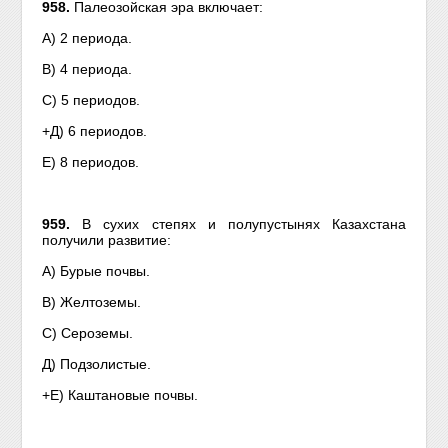
958.
Палеозойская эра включает:
А) 2 периода.
В) 4 периода.
С) 5 периодов.
+Д) 6 периодов.
Е) 8 периодов.
959.
В сухих степях и полупустынях Казахстана
получили развитие:
А) Бурые почвы.
В) Желтоземы.
С) Сероземы.
Д) Подзолистые.
+Е) Каштановые почвы.