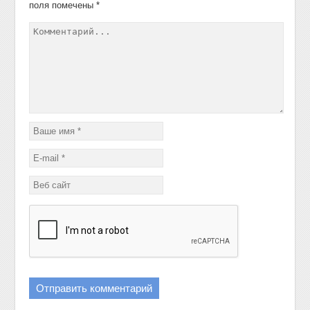
поля помечены
*