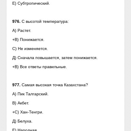
Е) Субтропический.
976.
С высотой температура:
А) Растет.
+В) Понижается.
С) Не изменяется.
Д) Сначала повышается, затем понижается.
+В) Все ответы правильные.
977.
Самая высокая точка Казахстана?
А) Пик Талгарский.
В) Акбет.
+С) Хан-Тенгри.
Д) Белуха.
Е) Народная.