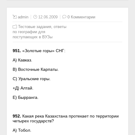
admin
12.06.2009
0 Комментарии
Тестовые задания, ответы
по географии для
поступающих в ВУЗы
951.
«Золотые горы» СНГ:
А) Кавказ.
В) Восточные Карпаты.
С) Уральские горы.
+Д) Алтай.
Е) Бырранга.
952.
Какая река Казахстана протекает по территории
четырех государств?
А) Тобол.