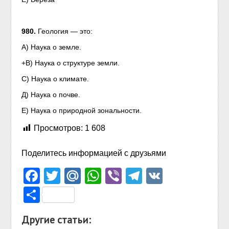
980.
Геология — это:
А) Наука о земле.
+В) Наука о структуре земли.
С) Наука о климате.
Д) Наука о почве.
Е) Наука о природной зональности.
Просмотров:
1 608
Поделитесь информацией с друзьями
Facebook
Twitter
Mail.Ru
WhatsApp
Viber
Telegram
VK
Отправить
Другие статьи: