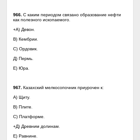
966.
С каким периодом связано образование нефти
как полезного ископаемого.
+А) Девон.
В) Кембрии.
С) Ордовик.
Д) Пермь.
Е) Юра.
967.
Казахский мелкосопочник приурочен к:
A) Щиту.
В) Плите.
С) Платформе.
+Д) Древним долинам.
Е) Равнине.