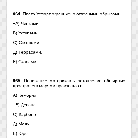
964.
Плато Устюрт ограничено отвесными обрывами:
+А) Чинками.
В) Уступами.
С) Склонами.
Д) Террасами.
Е) Скалами.
965.
Понижение материков и затопление обширных
пространств морями произошло в:
А) Кембрии.
+В) Девоне.
С) Карбоне.
Д) Мелу.
Е) Юре.