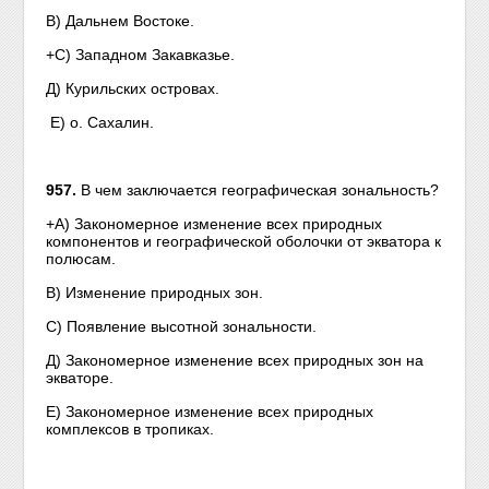
В) Дальнем Востоке.
+С) Западном Закавказье.
Д) Курильских островах.
Е) о. Сахалин.
957.
В чем заключается географическая зональность?
+А) Закономерное изменение всех природных
компонентов и географической оболочки от экватора к
полюсам.
В) Изменение природных зон.
С) Появление высотной зональности.
Д) Закономерное изменение всех природных зон на
экваторе.
Е) Закономерное изменение всех природных
комплексов в тропиках.