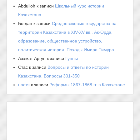
Abdulloh
к записи
Школьный курс истории
Казахстана
Богдан
к записи
Средневековые государства на
территории Казахстана в XIV-XV вв.. Ак-Орда,
образование, общественное устройство,
политическая история. Походы Имира Тимура.
Азамат Аргун
к записи
Гунны
Стас
к записи
Вопросы и ответы по истории
Казахстана. Вопросы 301-350
настя
к записи
Реформы 1867-1868 гг. в Казахстане