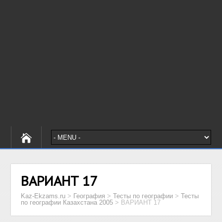
ВАРИАНТ 17
Kaz-Ekzams.ru
>
География
>
Тесты по географии
>
Тесты
по географии Казахстана 2005
>
ВАРИАНТ 17