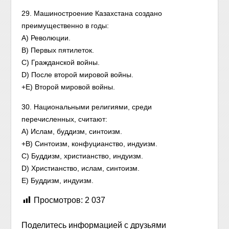
29. Машиностроение Казахстана создано
преимущественно в годы:
A) Революции.
B) Первых пятилеток.
C) Гражданской войны.
D) После второй мировой войны.
+E) Второй мировой войны.
30. Национальными религиями, среди
перечисленных, считают:
A) Ислам, буддизм, синтоизм.
+B) Синтоизм, конфуцианство, индуизм.
C) Буддизм, христианство, индуизм.
D) Христианство, ислам, синтоизм.
E) Буддизм, индуизм.
Просмотров:
2 037
Поделитесь информацией с друзьями