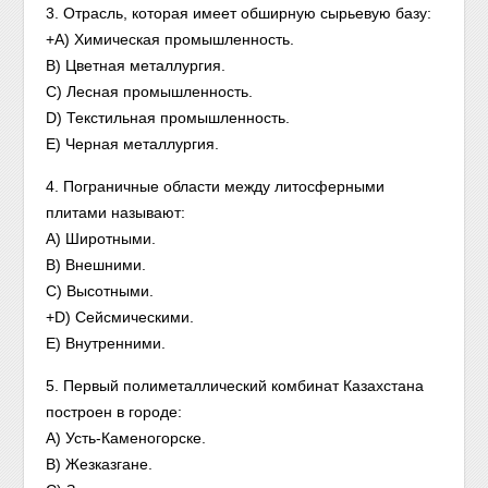
3. Отрасль, которая имеет обширную сырьевую базу:
+A) Химическая промышленность.
B) Цветная металлургия.
C) Лесная промышленность.
D) Текстильная промышленность.
E) Черная металлургия.
4. Пограничные области между литосферными
плитами называют:
A) Широтными.
B) Внешними.
C) Высотными.
+D) Сейсмическими.
E) Внутренними.
5. Первый полиметаллический комбинат Казахстана
построен в городе:
А) Усть-Каменогорске.
B) Жезказгане.