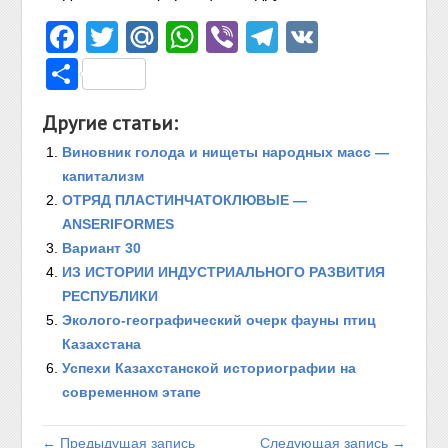
Facebook
Twitter
Mail.Ru
WhatsApp
Viber
Telegram
VK
Отправить
Другие статьи:
Виновник голода и нищеты народных масс —
капитализм
ОТРЯД ПЛАСТИНЧАТОКЛЮВЫЕ —
ANSERIFORMES
Вариант 30
ИЗ ИСТОРИИ ИНДУСТРИАЛЬНОГО РАЗВИТИЯ
РЕСПУБЛИКИ
Эколого-географический очерк фауны птиц
Казахстана
Успехи Казахстанской историографии на
современном этапе
← Предыдущая запись
Следующая запись →