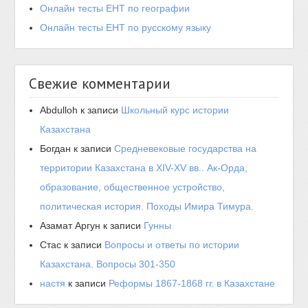
Онлайн тесты ЕНТ по географии
Онлайн тесты ЕНТ по русскому языку
Свежие комментарии
Abdulloh
к записи
Школьный курс истории
Казахстана
Богдан
к записи
Средневековые государства на
территории Казахстана в XIV-XV вв.. Ак-Орда,
образование, общественное устройство,
политическая история. Походы Имира Тимура.
Азамат Аргун
к записи
Гунны
Стас
к записи
Вопросы и ответы по истории
Казахстана. Вопросы 301-350
настя
к записи
Реформы 1867-1868 гг. в Казахстане