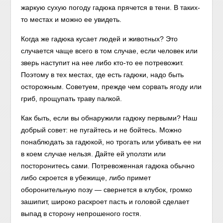
жаркую сухую погоду гадюка прячется в тени. В таких-
то местах и можно ее увидеть.
Когда же гадюка кусает людей и животных? Это
случается чаще всего в том случае, если человек или
зверь наступит на нее либо кто-то ее потревожит.
Поэтому в тех местах, где есть гадюки, надо быть
осторожным. Советуем, прежде чем сорвать ягоду или
гриб, прощупать траву палкой.
Как быть, если вы обнаружили гадюку первыми? Наш
добрый совет: не пугайтесь и не бойтесь. Можно
понаблюдать за гадюкой, но трогать или убивать ее ни
в коем случае нельзя. Дайте ей уползти или
посторонитесь сами. Потревоженная гадюка обычно
либо скроется в убежище, либо примет
оборонительную позу — свернется в клубок, громко
зашипит, широко раскроет пасть и головой сделает
выпад в сторону непрошеного гостя.