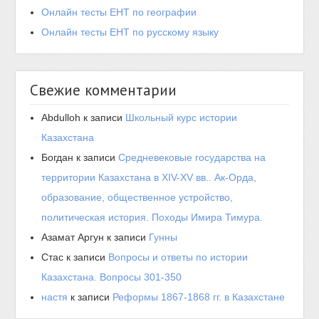
Онлайн тесты ЕНТ по географии
Онлайн тесты ЕНТ по русскому языку
Свежие комментарии
Abdulloh
к записи
Школьный курс истории
Казахстана
Богдан
к записи
Средневековые государства на
территории Казахстана в XIV-XV вв.. Ак-Орда,
образование, общественное устройство,
политическая история. Походы Имира Тимура.
Азамат Аргун
к записи
Гунны
Стас
к записи
Вопросы и ответы по истории
Казахстана. Вопросы 301-350
настя
к записи
Реформы 1867-1868 гг. в Казахстане