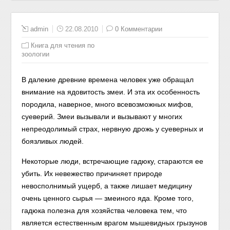
admin
22.08.2010
0 Комментарии
Книга для чтения по
зоологии
В далекие древние времена человек уже обращал
внимание на ядовитость змеи. И эта их особенность
породила, наверное, много всевозможных мифов,
суеверий. Змеи вызывали и вызывают у многих
непреодолимый страх, нервную дрожь у суеверных и
боязливых людей.
Некоторые люди, встречающие гадюку, стараются ее
убить. Их невежество причиняет природе
невосполнимый ущерб, а также лишает медицину
очень ценного сырья — змеиного яда. Кроме того,
гадюка полезна для хозяйства человека тем, что
является естественным врагом мышевидных грызунов