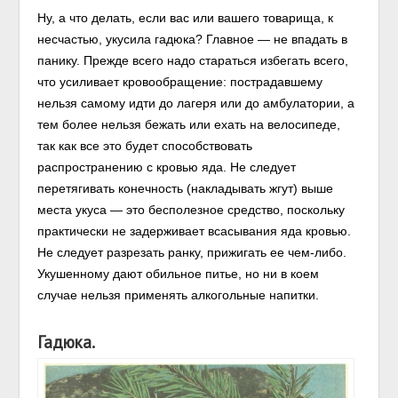
Ну, а что делать, если вас или вашего товарища, к
несчастью, укусила гадюка? Главное — не впадать в
панику. Прежде всего надо стараться избегать всего,
что усиливает кровообращение: пострадавшему
нельзя самому идти до лагеря или до амбулатории, а
тем более нельзя бежать или ехать на велосипеде,
так как все это будет способствовать
распространению с кровью яда. Не следует
перетягивать конечность (накладывать жгут) выше
места укуса — это бесполезное средство, поскольку
практически не задерживает всасывания яда кровью.
Не следует разрезать ранку, прижигать ее чем-либо.
Укушенному дают обильное питье, но ни в коем
случае нельзя применять алкогольные напитки.
Гадюка.