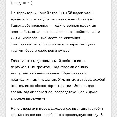
(поедает их).
На территории нашей страны из 58 видов змей
ядовиты и опасны для человека всего 10 видов.
Гадюка обыкновенная — единственная ядовитая
змея, обитающая в лесной зоне европейской части
СССР. Излюбленные места ее обитания —
смешанные леса с болотами или зарастающими
гарями, берега озер, рек и ручьев.
Глаза у всех гадюковых змей небольшие, с
вертикальным зрачком. Над глазами обычно
выступает небольшой валик, образованный
надглазничными чешуями. У крупных и старых особей
этот валик особенно хорошо развит. Это придает
глазам гадюк серьезное, сосредоточенное и даже
злобное выражение.
Рано утром или перед заходом солнца гадюка любит
греться на солнце, особенно в прохладную погоду. В