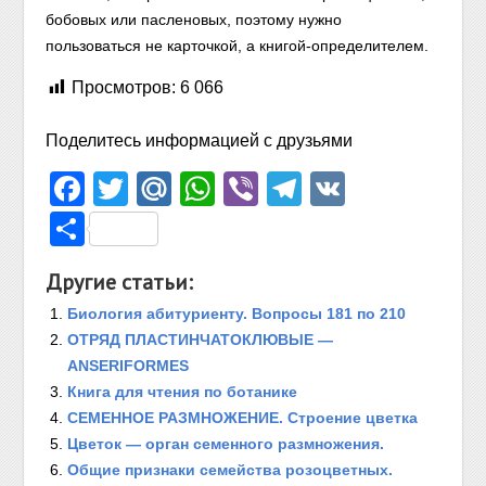
бобовых или пасленовых, поэтому нужно
пользоваться не карточкой, а книгой-определителем.
Просмотров:
6 066
Поделитесь информацией с друзьями
Facebook
Twitter
Mail.Ru
WhatsApp
Viber
Telegram
VK
Отправить
Другие статьи:
Биология абитуриенту. Вопросы 181 по 210
ОТРЯД ПЛАСТИНЧАТОКЛЮВЫЕ —
ANSERIFORMES
Книга для чтения по ботанике
СЕМЕННОЕ РАЗМНОЖЕНИЕ. Строение цветка
Цветок — орган семенного размножения.
Общие признаки семейства розоцветных.