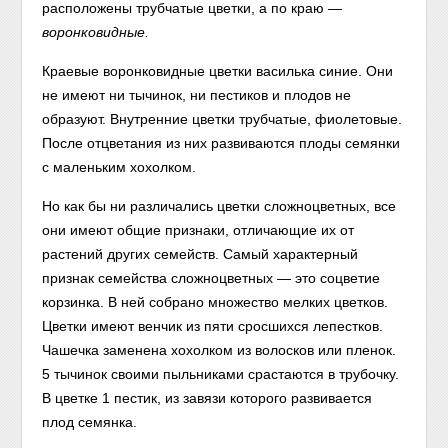
расположены трубчатые цветки, а по краю —
воронковидные.
Краевые воронковидные цветки василька синие. Они
не имеют ни тычинок, ни пестиков и плодов не
образуют. Внутренние цветки трубчатые, фиолетовые.
После отцветания из них развиваются плоды семянки
с маленьким хохолком.
Но как бы ни различались цветки сложноцветных, все
они имеют общие признаки, отличающие их от
растений других семейств. Самый характерный
признак семейства сложноцветных — это соцветие
корзинка. В ней собрано множество мелких цветков.
Цветки имеют венчик из пяти сросшихся лепестков.
Чашечка заменена хохолком из волосков или пленок.
5 тычинок своими пыльниками срастаются в трубочку.
В цветке 1 пестик, из завязи которого развивается
плод семянка.