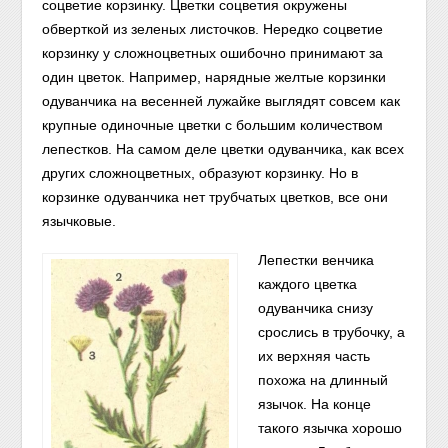
соцветие корзинку. Цветки соцветия окружены
обверткой из зеленых листочков. Нередко соцветие
корзинку у сложноцветных ошибочно принимают за
один цветок. Например, нарядные желтые корзинки
одуванчика на весенней лужайке выглядят совсем как
крупные одиночные цветки с большим количеством
лепестков. На самом деле цветки одуванчика, как всех
других сложноцветных, образуют корзинку. Но в
корзинке одуванчика нет трубчатых цветков, все они
язычковые.
Лепестки венчика
каждого цветка
одуванчика снизу
срослись в трубочку, а
их верхняя
часть
похожа на длинный
язычок. На конце
такого язычка хорошо