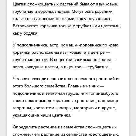
Цветки сложноцветных растений бывают язычковые,
трубчатые и воронковидные. Могут быть корзинки
только с язычковыми цветками, как у одуванчика.
Встречаются корзинки только с трубчатыми цветками,
как у бодяка.
У подсолнечника, астр, ромашки-поповника по краю
корзинки расположены язычковые, а в центре —
трубчатые цветки. В соцветии василька по краям —
воронковидные цветки, а в центре — трубчатые.
Человек разводит сравнительно немного растений из
этого большого семейства. Главные из них —
подсолнечник и земляная груша, или топинамбур, а
также некоторые декоративные растения, например
георгины, хризантемы, астры, маргаритки и другие,
украшающие наши цветники.
Определить растение из семейства сложноцветных
сложнее, чем растение из семейства крестоцветных,