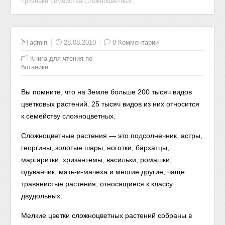
признаки семейства сложноцветных.
admin
28.08.2010
0 Комментарии
Книга для чтения по
ботанике
Вы помните, что на Земле больше 200 тысяч видов
цветковых растений. 25 тысяч видов из них относится
к семейству сложноцветных.
Сложноцветные растения — это подсолнечник, астры,
георгины, золотые шары, ноготки, бархатцы,
маргаритки, хризантемы, васильки, ромашки,
одуванчик, мать-и-мачеха и многие другие, чаще
травянистые растения, относящиеся к классу
двудольных.
Мелкие цветки сложноцветных растений собраны в