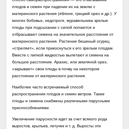
плодов и семян при падении их на землю с
материнского растения (яблоня, грецкий орех и др.). У
многих бобовых, недотроги, журавельника зрелые
плоды при подсыхании с силой лопаются и
отбрасывают семена на значительное расстояние от
материнского растения. Растение бешеный огурец
«стреляет», если прикоснуться к его зрелым плодам.
Вместе с липкой жидкостью вылетают и семена на
большое расстояние. Арахис, или земляной орех,
«зарывает» свои плоды в почву на некотором
расстоянии от материнского растения.
Наиболее часто встречаемый способ
распространения плодов и семян ветром. Такие
плоды и семена снабжены различными парусными
приспособлениями.
Увеличение парусности идет за счет всякого рода
выростов, крыльев, летучек и т. д. Выросты эти