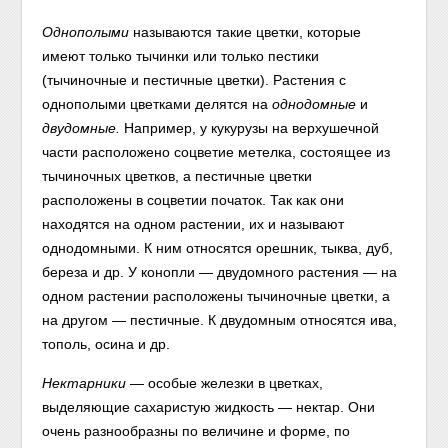
Однополыми
называются такие цветки, которые
имеют только тычинки или только пестики
(тычиночные и пестичные цветки). Растения с
однополыми цветками делятся на
однодомные
и
двудомные.
Например, у кукурузы на верхушечной
части расположено соцветие метелка, состоящее из
тычиночных цветков, а пестичные цветки
расположены в соцветии початок. Так как они
находятся на одном растении, их и называют
однодомными. К ним относятся орешник, тыква, дуб,
береза и др. У конопли — двудомного растения — на
одном растении расположены тычиночные цветки, а
на другом — пестичные. К двудомным относятся ива,
тополь, осина и др.
Нектарники
— особые железки в цветках,
выделяющие сахаристую жидкость — нектар. Они
очень разнообразны по величине и форме, по