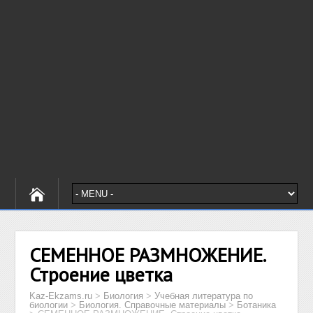
СЕМЕННОЕ РАЗМНОЖЕНИЕ.
Строение цветка
Kaz-Ekzams.ru
>
Биология
>
Учебная литература по
биологии
>
Биология. Справочные материалы
>
Ботаника