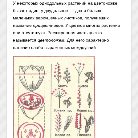
У некоторых однодольных растений на цветоножке
бывает один, у двудольных — два и больше
маленьких верхушечных листиков, получивших
название
прицветников.
У цветков многих растений
они отсутствуют. Расширенная часть цветка
называется
цветоложем.
Для него характерно
наличие слабо выраженных междоузлий.