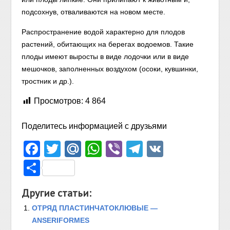
подсохнув, отваливаются на новом месте.
Распространение водой характерно для плодов
растений, обитающих на берегах водоемов. Такие
плоды имеют выросты в виде лодочки или в виде
мешочков, заполненных воздухом (осоки, кувшинки,
тростник и др.).
Просмотров:
4 864
Поделитесь информацией с друзьями
Facebook
Twitter
Mail.Ru
WhatsApp
Viber
Telegram
VK
Отправить
Другие статьи:
ОТРЯД ПЛАСТИНЧАТОКЛЮВЫЕ —
ANSERIFORMES