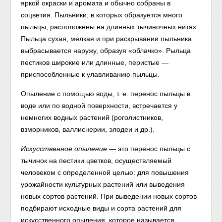
яркой окраски и аромата и обычно собраны в
соцветия. Пыльники, в которых образуется много
пыльцы, расположены на длинных тычиночных нитях.
Пыльца сухая, мелкая и при раскрывании пыльника
выбрасывается наружу, образуя «облачко». Рыльца
пестиков широкие или длинные, перистые —
приспособленные к улавливанию пыльцы.
Опыление с помощью воды, т. е. перенос пыльцы в
воде или по водной поверхности, встречается у
немногих водных растений (роголистников,
взморников, валлиснерии, элодеи и др.).
Искусственное опыление
— это перенос пыльцы с
тычинок на пестики цветков, осуществляемый
человеком с определенной целью: для повышения
урожайности культурных растений или выведения
новых сортов растений. При выведении новых сортов
подбирают исходные виды и сорта растений для
искусственного опыления, которое называется