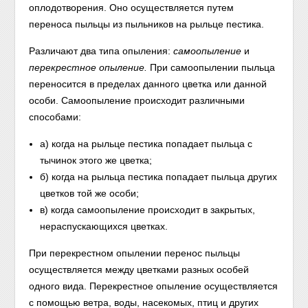
оплодотворения. Оно осуществляется путем
переноса пыльцы из пыльников на рыльце пестика.
Различают два типа опыления:
самоопыление
и
перекрестное опыление.
При самоопылении пыльца
переносится в пределах данного цветка или данной
особи. Самоопыление происходит различными
способами:
а) когда на рыльце пестика попадает пыльца с
тычинок этого же цветка;
б) когда на рыльца пестика попадает пыльца других
цветков той же особи;
в) когда самоопыление происходит в закрытых,
нераспускающихся цветках.
При перекрестном опылении перенос пыльцы
осуществляется между цветками разных особей
одного вида. Перекрестное опыление осуществляется
с помощью ветра, воды, насекомых, птиц и других