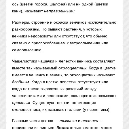
ось (цветки гороха, шалфея) или ни одной (цветки
канн), называют
неправильными.
Размеры, строение и окраска венчиков исключительно
разнообразны. Но бывают растения, у которых
венчики недоразвиты или отсутствуют, что обычно
связано с приспособлением к ветроопылению или
самоопылению.
Чашелистики чашечки и лепестки венчика составляют
вместе так называемый
околоцветник.
Когда в цветке
имеется чашечка и венчик, то околоцветник называют
двойным.
Когда в цветке лепестки отсутствуют или
когда нет ясно выраженных различий между
чашелистиками и лепестками, околоцветник называют
простым.
Существуют цветки, не имеющие
околоцветника, их называют голыми (у ясеня, ивы).
Главные части цветка —
тычинки
и
пестики
—
произошли из листьев. Доказательством этого может