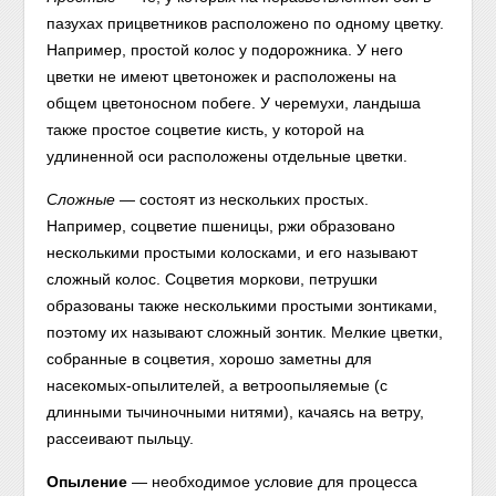
пазухах прицветников расположено по одному цветку.
Например, простой колос у подорожника. У него
цветки не имеют цветоножек и расположены на
общем цветоносном побеге. У черемухи, ландыша
также простое соцветие кисть, у которой на
удлиненной оси расположены отдельные цветки.
Сложные
— состоят из нескольких простых.
Например, соцветие пшеницы, ржи образовано
несколькими простыми колосками, и его называют
сложный колос. Соцветия моркови, петрушки
образованы также несколькими простыми зонтиками,
поэтому их называют сложный зонтик. Мелкие цветки,
собранные в соцветия, хорошо заметны для
насекомых-опылителей, а ветроопыляемые (с
длинными тычиночными нитями), качаясь на ветру,
рассеивают пыльцу.
Опыление
— необходимое условие для процесса