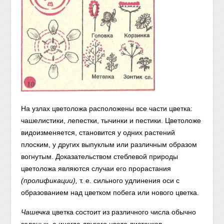
На узлах цветоложа расположены все части цветка:
чашелистики, лепестки, тычинки и пестики. Цветоложе
видоизменяется, становится у одних растений
плоским, у других выпуклым или различным образом
вогнутым. Доказательством стеблевой природы
цветоложа являются случаи его прорастания
(пролификации),
т. е. сильного удлинения оси с
образованием над цветком побега или нового цветка.
Чашечка
цветка состоит из различного числа обычно