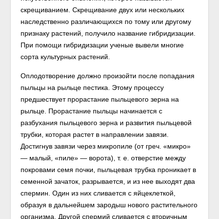
скрещиванием. Скрещивание двух или нескольких
наследственно различающихся по тому или другому
признаку растений, получило название гибридизации.
При помощи гибридизации ученые вывели многие
сорта культурных растений.
Оплодотворение должно произойти после попадания
пыльцы на рыльце пестика. Этому процессу
предшествует прорастание пыльцевого зерна на
рыльце. Прорастание пыльцы начинается с
разбухания пыльцевого зерна и развития пыльцевой
трубки, которая растет в направлении завязи.
Достигнув завязи через микропиле (от греч. «микро»
— малый, «пиле» — ворота), т. е. отверстие между
покровами семя почки, пыльцевая трубка проникает в
семенной зачаток, разрывается, и из нее выходят два
спермин. Один из них сливается с яйцеклеткой,
образуя в дальнейшем зародыш нового растительного
организма. Другой спермий сливается с вторичным