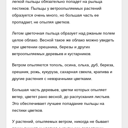
легкой пыльцы обязательно попадет на рыльца
пестиков. Пыльцы у ветроопыляемых растений
образуется очень много, но большая часть ее
пропадает, не опыляя цветков.
Летом цветочная пыльца образует над ржаным полем
целое облако. Весной такое же облако можно увидеть
при цветении орешника, березы и других
ветроопыляемых деревьев и кустарников.
Ветром опыляются тополь, осина, ольха, дуб, береза,
орешник, рожь, кукуруза, сахарная свекла, крапива и
другие растения с невзрачными цветками.
Большая часть деревьев, цветки которых опыляет
ветер, цветет рано весной, до распускания листьев.
Это обеспечивает лучшее попадание пыльцы на
пестики цветков.
У растений, опыляемых ветром, никогда не бывает