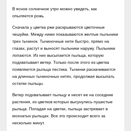
В ясное солнечное утро можно увидеть, как
опыляется рожь.
Сначала у цветка ржи раскрываются цветочные
чешуйки. Между ними показываются желтые пыльники
трех тычинок. Тычиночные нити быстро, прямо на
глазах, растут и выносят пыльники наружу. Пыльники
лопаются. Из них высыпается пыльца, которую
подхватывает ветер. Только после этого из цветка
появляются рыльца пестика. Тычинки раскачиваются
на длинных тычиночных нитях, продолжая высыпать
остатки пыльцы.
Ветер подхватывает пыльцу и несет ее на соседние
растения, из цветков которых высунулись пушистые
рыльца. Попадая на цветки, пыльца застревает в
мохнатых рыльцах. Все это происходит всего за
несколько минут.