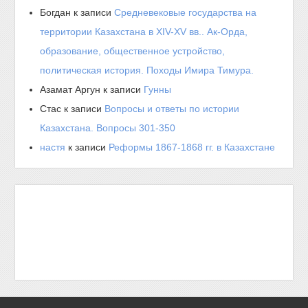
Богдан
к записи
Средневековые государства на
территории Казахстана в XIV-XV вв.. Ак-Орда,
образование, общественное устройство,
политическая история. Походы Имира Тимура.
Азамат Аргун
к записи
Гунны
Стас
к записи
Вопросы и ответы по истории
Казахстана. Вопросы 301-350
настя
к записи
Реформы 1867-1868 гг. в Казахстане