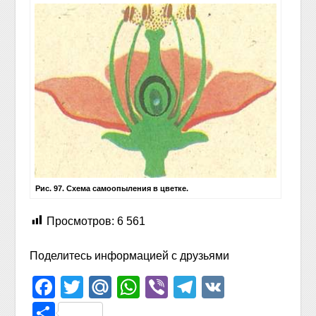
Рис. 97. Схема самоопыления в цветке.
Просмотров:
6 561
Поделитесь информацией с друзьями
Facebook
Twitter
Mail.Ru
WhatsApp
Viber
Telegram
VK
Отправить