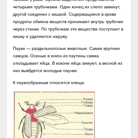
четырьмя трубочками. Один конец их слепо замкнут,
другой соединен с кишкой. Содержащиеся в крови
продукты обмена веществ проникают внутрь трубочек
через стенки. По трубочкам эти вещества поступают в
кишку и удаляются наружу.
Пауки — раздельнополые животные. Самки крупнее
самцов. Осенью в кокон из паутины самка
откладывает яйца. В коконе яйца зимуют, а весной из
них вывбдятся молодые паучки.
К паукообразным относятся клещи.