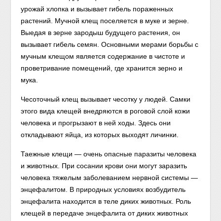
урожай хлопка и вызывает гибель пораженных
растений. Мучной клещ поселяется в муке и зерне.
Выедая в зерне зародыш будущего растения, он
вызывает гибель семян. Основными мерами борьбы с
мучным клещом является содержание в чистоте и
проветривание помещений, где хранится зерно и
мука.
Чесоточный клещ вызывает чесотку у людей. Самки
этого вида клещей внедряются в роговой слой кожи
человека и прогрызают в ней ходы. Здесь они
откладывают яйца, из которых выходят личинки.
Таежные клещи — очень опасные паразиты человека
и животных. При сосании крови они могут заразить
человека тяжелым заболеванием нервной системы —
энцефалитом. В природных условиях возбудитель
энцефалита находится в теле диких животных. Роль
клещей в передаче энцефалита от диких животных