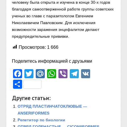
человеку была открыта и изучена в конце 30-х годов
благодаря самоотверженной работе группы советских
ученых во главе с паразитологом Евгением
Николаевичем Павловским. Для исключения
возможности заражения энцефалитом делают
предупредительные прививки.
Просмотров:
1 666
Поделитесь информацией с друзьями
Facebook
Twitter
Mail.Ru
WhatsApp
Viber
Telegram
VK
Отправить
Другие статьи:
ОТРЯД ПЛАСТИНЧАТОКЛЮВЫЕ —
ANSERIFORMES
Репетитор по биологии
ОТРЯД ГОЛЕНАСТЫЕ — CICONIIFORMES