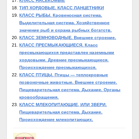
КЛАСС НАСЕКОМЫЕ
ТИП ХОРДОВЫЕ. КЛАСС ЛАНЦЕТНИКИ
КЛАСС РЫБЫ. Кровеносная система.
Выделительная система. Хозяйственное
значение рыб и охрана рыбных богатств.
КЛАСС ЗЕМНОВОДНЫЕ. Внешнее строение.
КЛАСС ПРЕСМЫКАЮЩИЕСЯ. Класс
пресмыкающихся представлен наземными
хордовыми. Древние пресмыкающиеся.
Происхождение пресмыкающихся.
КЛАСС ПТИЦЫ. Птицы — теплокровные
позвоночные животные. Внешнее строение.
Пищеварительная система. Дыхание. Органы
кровообращения.
КЛАСС МЛЕКОПИТАЮЩИЕ, ИЛИ ЗВЕРИ.
Пищеварительная система. Дыхание.
Происхождение млекопитающих.