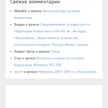
Свежие комментарии
Abdulloh
к записи
Школьный курс истории
Казахстана
Богдан
к записи
Средневековые государства на
территории Казахстана в XIV-XV вв.. Ак-Орда,
образование, общественное устройство,
политическая история. Походы Имира Тимура.
Азамат Аргун
к записи
Гунны
Стас
к записи
Вопросы и ответы по истории
Казахстана. Вопросы 301-350
настя
к записи
Реформы 1867-1868 гг. в Казахстане