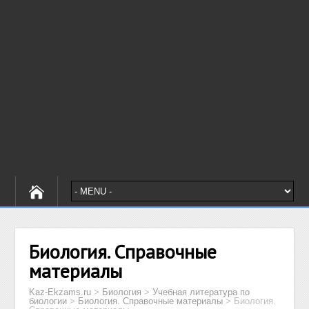
Биология. Справочные
материалы
Kaz-Ekzams.ru
>
Биология
>
Учебная литература по
биологии
>
Биология. Справочные материалы
>
Биология.