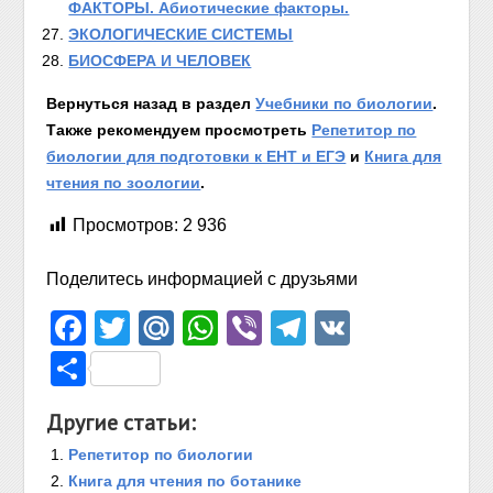
ФАКТОРЫ. Абиотические факторы.
ЭКОЛОГИЧЕСКИЕ СИСТЕМЫ
БИОСФЕРА И ЧЕЛОВЕК
Вернуться назад в раздел
Учебники по биологии
.
Также рекомендуем просмотреть
Репетитор по
биологии для подготовки к ЕНТ и ЕГЭ
и
Книга для
чтения по зоологии
.
Просмотров:
2 936
Поделитесь информацией с друзьями
Facebook
Twitter
Mail.Ru
WhatsApp
Viber
Telegram
VK
Отправить
Другие статьи:
Репетитор по биологии
Книга для чтения по ботанике