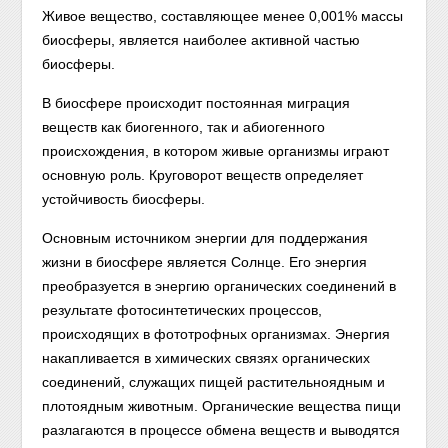
Живое вещество, составляющее менее 0,001% массы
биосферы, является наиболее активной частью
биосферы.
В биосфере происходит постоянная миграция
веществ как биогенного, так и абиогенного
происхождения, в котором живые организмы играют
основную роль. Круговорот веществ определяет
устойчивость биосферы.
Основным источником энергии для поддержания
жизни
в биосфере является Солнце. Его энергия
преобразуется в энер
гию органических соединений в
результате фотосинтетических процессов,
происходящих в фототрофных организмах. Энергия
накапливается в химических связях органических
соединений, служащих пищей растительноядным и
плотоядным животным. Органические вещества пищи
разлагаются в процессе обмена веществ и выводятся