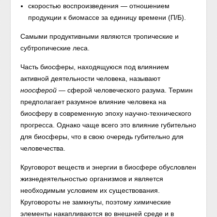
скоростью воспроизведения — отношением
продукции к биомассе за единицу времени (П/Б).
Самыми продуктивными являются тропические и
субтропические леса.
Часть биосферы, находящуюся под влиянием
активной деятельности человека, называют
ноосферой
— сферой человеческого разума. Термин
предполагает разумное влияние человека на
биосферу в современную эпоху научно-технического
прогресса. Однако чаще всего это влияние губительно
для биосферы, что в свою очередь губительно для
человечества.
Круговорот веществ и энергии в биосфере обусловлен
жизнедеятельностью организмов и является
необходимым условием их существования.
Круговороты не замкнуты, поэтому химические
элементы накапливаются во внешней среде и в