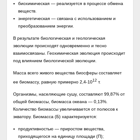
биохимическая — реализуется в процессе обмена
веществ.
энергетическая — связана с использованием и
преобразованием энергии.
В результате биологическая и геологическая
эволюции происходят одновременно и тесно
взаимосвязаны. Геохимическая эволюция происходит
под влиянием биологической эволюции.
Масса всего живого вещества биосферы составляет
12
ее биомассу, равную примерно 2,4-10
т.
Организмы, населяющие сушу, составляют 99,87% от
общей биомассы, биомасса океана — 0,13%.
Количество биомассы увеличивается от полюсов к
экватору. Биомасса (Б) характеризуется:
продуктивностью — приростом вещества,
приходящегося на единицу площади (П);