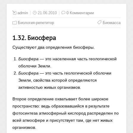
admin
21.06.2010
0 Комментарии
Биология-репетитор
Биомасса
1.32. Биосфера
Существуют два определения биосферы.
Биосфера
— это населенная часть геологической
оболочки Земли.
Биосфера
— это часть геологической оболочки
Земли, свойства которой определяются
активностью живых организмов.
Второе определение охватывает более широкое
пространство: ведь образовавшийся в результате
фотосинтеза атмосферный кислород распределен по
всей атмосфере и присутствует там, где нет живых
организмов.