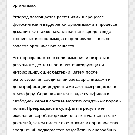
организмах.
Углерод поглощается растениями в процессе
фотосинтеза и выделяется организмами в процессе
дыхания. Он также накапливается в среде в виде
топливных ископаемых, а в организмах — в виде
запасов органических веществ.
Азот превращается в соли аммония и нитраты в
результате деятельности азотфиксирующих и
нитрифицирующих бактерий. Затем после
использования соединений азота организмами и
денитрификации редуцентами азот возвращается в
атмосферу. Сера находится в виде сульфидов и
свободной серы в составе морских осадочных пород и
почвы. Превращаясь в сульфаты в результате
окисления серобактериями, она включается в ткани
растений, затем вместе с остатками их органических
соединений подвергается воздействию анаэробных