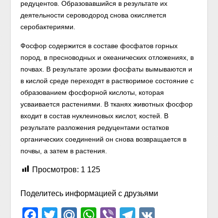
редуцентов. Образовавшийся в результате их
деятельности сероводород снова окисляется
серобактериями.
Фосфор содержится в составе фосфатов горных
пород, в пресноводных и океанических отложениях, в
почвах. В результате эрозии фосфаты вымываются и
в кислой среде переходят в растворимое состояние с
образованием фосфорной кислоты, которая
усваивается растениями. В тканях животных фосфор
входит в состав нуклеиновых кислот, костей. В
результате разложения редуцентами остатков
органических соединений он снова возвращается в
почвы, а затем в растения.
Просмотров:
1 125
Поделитесь информацией с друзьями
Facebook
Twitter
Mail.Ru
WhatsApp
Viber
Telegram
VK