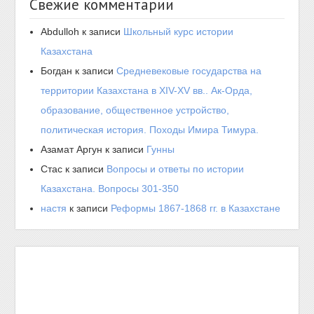
Свежие комментарии
Abdulloh
к записи
Школьный курс истории
Казахстана
Богдан
к записи
Средневековые государства на
территории Казахстана в XIV-XV вв.. Ак-Орда,
образование, общественное устройство,
политическая история. Походы Имира Тимура.
Азамат Аргун
к записи
Гунны
Стас
к записи
Вопросы и ответы по истории
Казахстана. Вопросы 301-350
настя
к записи
Реформы 1867-1868 гг. в Казахстане