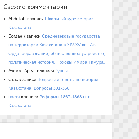
Свежие комментарии
Abdulloh
к записи
Школьный курс истории
Казахстана
Богдан
к записи
Средневековые государства
на территории Казахстана в XIV-XV вв.. Ак-
Орда, образование, общественное устройство,
политическая история. Походы Имира Тимура.
Азамат Аргун
к записи
Гунны
Стас
к записи
Вопросы и ответы по истории
Казахстана. Вопросы 301-350
настя
к записи
Реформы 1867-1868 гг. в
Казахстане