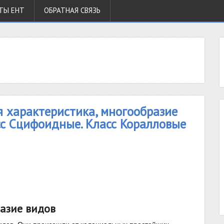
ТЫ ЕНТ
ОБРАТНАЯ СВЯЗЬ
 характеристика, многообразие
сс Сцифоидные. Класс Коралловые
азие видов