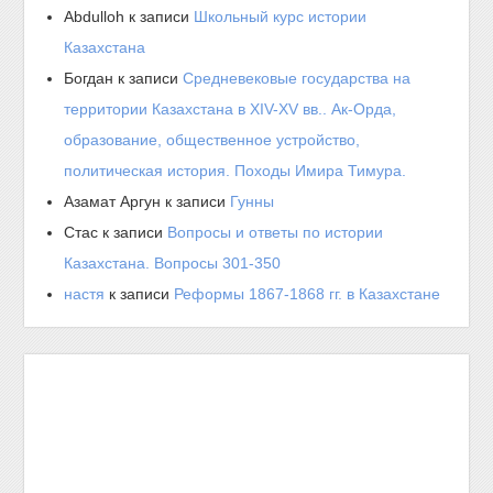
Abdulloh
к записи
Школьный курс истории
Казахстана
Богдан
к записи
Средневековые государства на
территории Казахстана в XIV-XV вв.. Ак-Орда,
образование, общественное устройство,
политическая история. Походы Имира Тимура.
Азамат Аргун
к записи
Гунны
Стас
к записи
Вопросы и ответы по истории
Казахстана. Вопросы 301-350
настя
к записи
Реформы 1867-1868 гг. в Казахстане