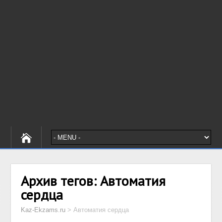
Архив тегов:
Автоматия
сердца
Kaz-Ekzams.ru
>
Автоматия сердца