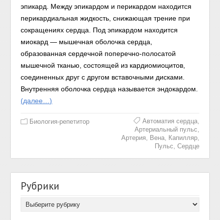
эпикард. Между эпикардом и перикардом находится
перикардиальная жидкость, снижающая трение при
сокращениях сердца. Под эпикардом находится
миокард — мышечная оболочка сердца,
образованная сердечной поперечно-полосатой
мышечной тканью, состоящей из кардиомиоцитов,
соединенных друг с другом вставочными дисками.
Внутренняя оболочка сердца называется эндокардом.
(далее…)
,
Автоматия сердца
Биология-репетитор
,
Артериальный пульс
,
,
,
Артерия
Вена
Капилляр
,
Пульс
Сердце
Рубрики