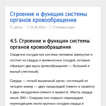
Строение и функции системы
органов кровообращения
admin
24.06.2010
0 Комментарии
4.5. Строение и функции системы
органов кровообращения
Сердечно-сосудистая система человека замкнутая и
состоит из сердца и кровеносных сосудов, которые
образуют два круга кровообращения — большой и
малый (легочный).
Сердце — полый мышечный орган, состоящий из
четырех камер — двух предсердий (левого и правого)
и двух желудочков (левого и правого). Масса сердца
около 300 г. Снаружи оно покрыто перикардом,
переходящим около крупных сосудов сердца в