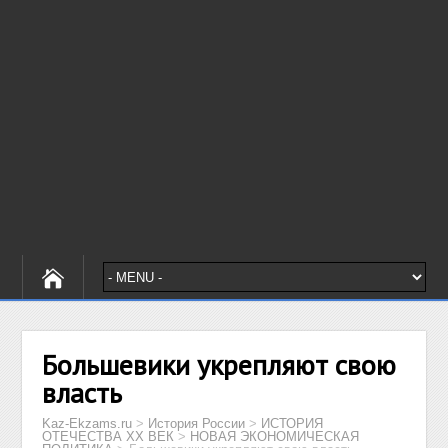
Большевики укрепляют свою
власть
Kaz-Ekzams.ru
>
История России
>
ИСТОРИЯ
ОТЕЧЕСТВА XX ВЕК
>
НОВАЯ ЭКОНОМИЧЕСКАЯ