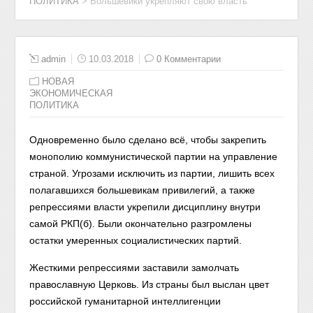
ПОЛИТИКА
>
Большевики укрепляют свою власть
admin
10.03.2018
0 Комментарии
НОВАЯ
ЭКОНОМИЧЕСКАЯ
ПОЛИТИКА
Одновременно было сделано всё, чтобы закрепить
монополию коммунистической партии на управление
страной. Угрозами исключить из партии, лишить всех
полагавшихся большевикам привилегий, а также
репрессиями власти укрепили дисциплину внутри
самой РКП(б). Были окончательно разгромлены
остатки умеренных социалистических партий.
Жесткими репрессиями заставили замолчать
православную Церковь. Из страны был выслан цвет
российской гуманитарной интеллигенции