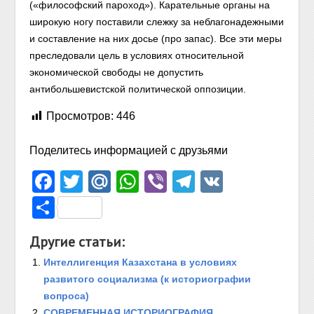
(«философский пароход»). Карательные органы на
широкую ногу поставили слежку за неблагонадежными
и составление на них досье (про запас). Все эти меры
преследовали цель в условиях относительной
экономической свободы не допустить
антибольшевистской политической оппозиции.
Просмотров:
446
Поделитесь информацией с друзьями
Facebook
Twitter
Mail.Ru
WhatsApp
Viber
Telegram
VK
Отправить
Другие статьи:
Интеллигенция Казахстана в условиях
развитого социализма (к историографии
вопроса)
СОВРЕМЕННАЯ ИСТОРИОГРАФИЯ