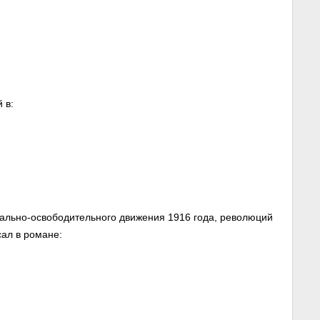
 в:
нально-освободительного движения 1916 года, революций
ал в романе: