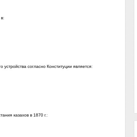
 в:
о устройства согласно Конституции является:
ания казахов в 1870 г.: