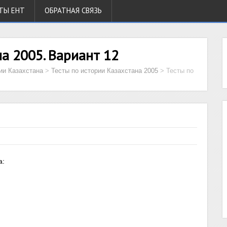
ТЫ ЕНТ
ОБРАТНАЯ СВЯЗЬ
а 2005. Вариант 12
ии Казахстана
>
Тесты по истории Казахстана 2005
>
Тесты по
а: