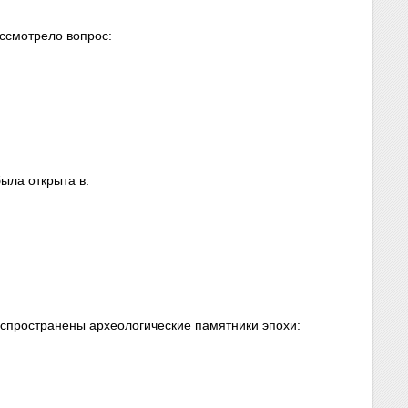
ссмотрело вопрос:
ыла открыта в:
аспространены археологические памятники эпохи: