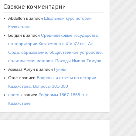
Свежие комментарии
Abdulloh
к записи
Школьный курс истории
Казахстана
Богдан
к записи
Средневековые государства
на территории Казахстана в XIV-XV вв.. Ак-
Орда, образование, общественное устройство,
политическая история. Походы Имира Тимура.
Азамат Аргун
к записи
Гунны
Стас
к записи
Вопросы и ответы по истории
Казахстана. Вопросы 301-350
настя
к записи
Реформы 1867-1868 гг. в
Казахстане