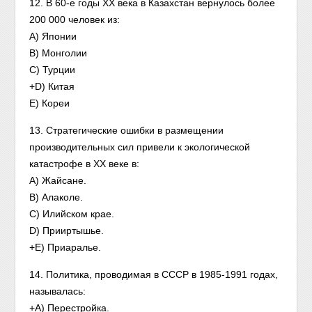
12. В 60-е годы XX века в Казахстан вернулось более
200 000 человек из:
A) Японии
B) Монголии
C) Турции
+D) Китая
E) Кореи
13. Стратегические ошибки в размещении
производительных сил привели к экологической
катастрофе в XX веке в:
A) Жайсане.
B) Алаколе.
C) Илийском крае.
D) Прииртышье.
+E) Приаралье.
14. Политика, проводимая в СССР в 1985-1991 годах,
называлась:
+A) Перестройка.