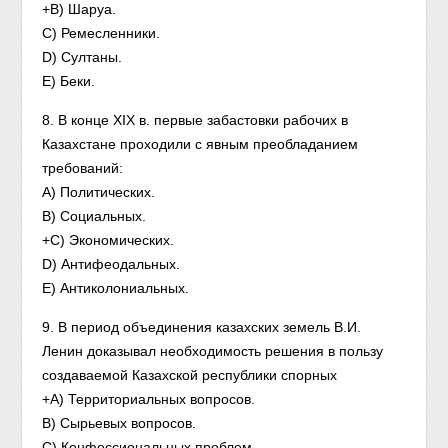
+B) Шаруа.
C) Ремесленники.
D) Султаны.
E) Беки.
8. В конце XIX в. первые забастовки рабочих в
Казахстане проходили с явным преобладанием
требований:
A) Политических.
B) Социальных.
+C) Экономических.
D) Антифеодальных.
E) Антиколониальных.
9. В период объединения казахских земель В.И.
Ленин доказывал необходимость решения в пользу
создаваемой Казахской республики спорных
+A) Территориальных вопросов.
B) Сырьевых вопросов.
C) Конфессиональных проблем.