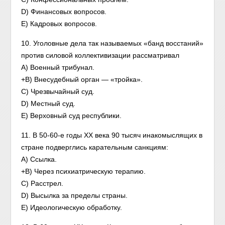
D) Финансовых вопросов.
E) Кадровых вопросов.
10. Уголовные дела так называемых «банд восстаний»
против силовой коллективизации рассматривал
A) Военный трибунал.
+B) Внесудебный орган — «тройка».
C) Чрезвычайный суд.
D) Местный суд.
E) Верховный суд республики.
11. В 50-60-е годы XX века 90 тысяч инакомыслящих в
стране подверглись карательным санкциям:
A) Ссылка.
+B) Через психиатрическую терапию.
C) Расстрел.
D) Высылка за пределы страны.
E) Идеологическую обработку.