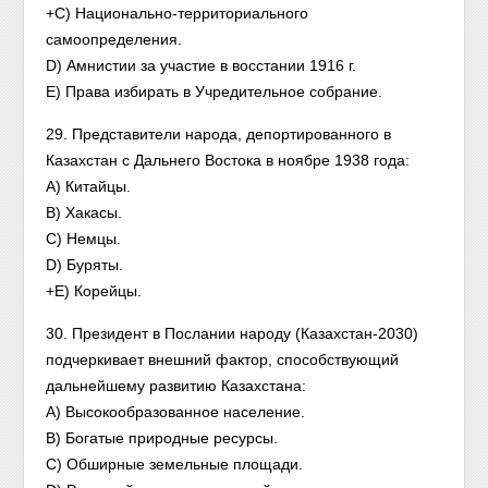
+C) Национально-территориального
самоопределения.
D) Амнистии за участие в восстании 1916 г.
E) Права избирать в Учредительное собрание.
29. Представители народа, депортированного в
Казахстан с Дальнего Востока в ноябре 1938 года:
A) Китайцы.
B) Хакасы.
C) Немцы.
D) Буряты.
+E) Корейцы.
30. Президент в Послании народу (Казахстан-2030)
подчеркивает внешний фактор, способствующий
дальнейшему развитию Казахстана:
A) Высокообразованное население.
B) Богатые природные ресурсы.
C) Обширные земельные площади.